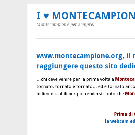
I ♥ MONTECAMPIO
Montecampion'è per sempre!
www.montecampione.org, il n
raggiungere questo sito ded
…chi deve venire per la prima volta a
Monteca
tornato, tornato e tornato… ed è tornato anc
indimenticabili per poi rendersi conto che
Mon
Prima di 
le webcam ed