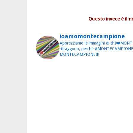
Questo invece è il 
ioamomontecampione
Apprezziamo le immagini di chI❤️MONT
ritraggono, perché #MONTECAMPION
MONTECAMPIONE!!!