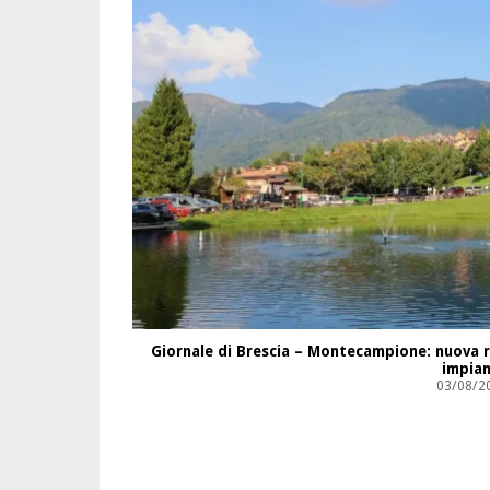
Giornale di Brescia – Montecampione: nuova re
impian
03/08/2