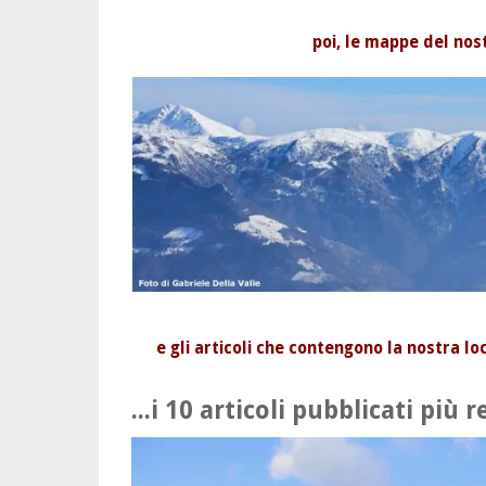
poi, le mappe del no
e gli articoli che contengono la nostra l
...i 10 articoli pubblicati più 