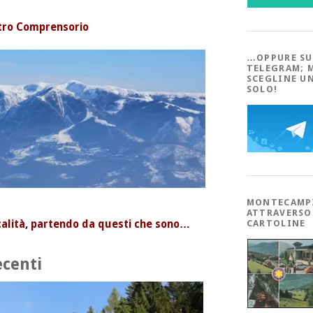
stro Comprensorio
…OPPURE SU
TELEGRAM; 
SCEGLINE U
SOLO!
MONTECAMP
ATTRAVERSO
ocalità, partendo da questi che sono…
CARTOLINE
recenti