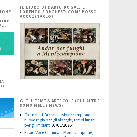
IL LIBRO DI DARIO DOGALI E
IONE
LORENZO BORGHESI: COME POSSO
ACQUISTARLO?
UIRE
PP…
MA,
NO
GLI ULTIMI 8 ARTICOLI (GLI ALTRI
SONO NELLE NEWS)
Giornale di Brescia – Montecampione:
nuova regia per gli alberghi, tempi lunghi
per gli impianti
03/08/2026
Radio Voce Camuna – Montecampione,