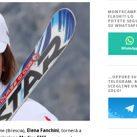
MONTECAMP
FLASH!!! LO
POTETE SEG
SU WHATSA
…OPPURE SU
TELEGRAM; 
SCEGLINE U
SOLO!
e (Brescia),
Elena Fanchini
, tornerà a