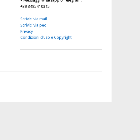
–
Messaggi Whatsapp o Telegram
:
+39 3485410315
Scrivici via mail
Scrivici via pec
Privacy
Condizioni d’uso e Copyright