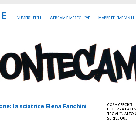
NE
NUMERI UTILI
WEBCAM E METEO LIVE
MAPPE ED IMPIANTI
COSA CERCHI?
ne: la sciatrice Elena Fanchini
UTILIZZA LA LE
TROVI IN ALTO
SCRIVI QUI