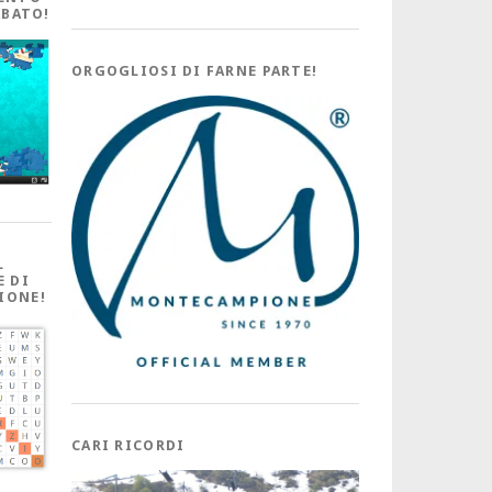
ABATO!
ORGOGLIOSI DI FARNE PARTE!
L
E DI
IONE!
CARI RICORDI