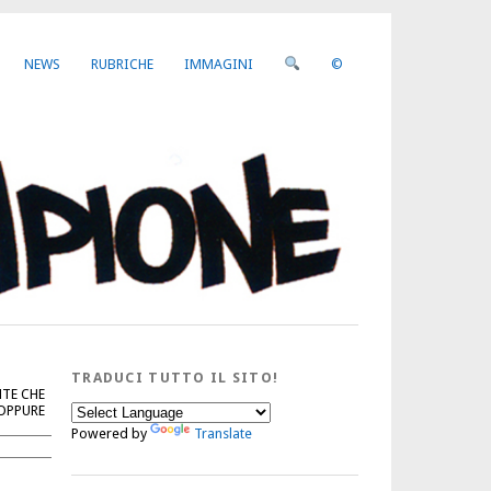
NEWS
RUBRICHE
IMMAGINI
©
TRADUCI TUTTO IL SITO!
NTE CHE
 OPPURE
Powered by
Translate
Cerca