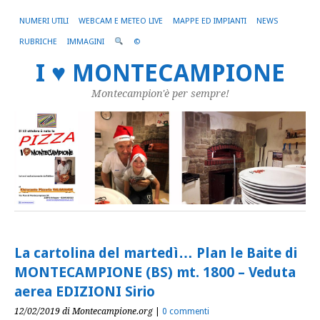
NUMERI UTILI
WEBCAM E METEO LIVE
MAPPE ED IMPIANTI
NEWS
RUBRICHE
IMMAGINI
©
I ♥ MONTECAMPIONE
Montecampion'è per sempre!
La cartolina del martedì… Plan le Baite di
MONTECAMPIONE (BS) mt. 1800 – Veduta
aerea EDIZIONI Sirio
12/02/2019
di Montecampione.org
|
0 commenti