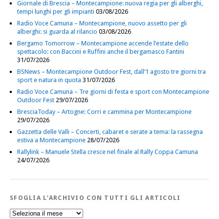
Giornale di Brescia – Montecampione: nuova regia per gli alberghi,
tempi lunghi per gli impianti
03/08/2026
Radio Voce Camuna – Montecampione, nuovo assetto per gli
alberghi: si guarda al rilancio
03/08/2026
Bergamo Tomorrow – Montecampione accende l’estate dello
spettacolo: con Baccini e Ruffini anche il bergamasco Fantini
31/07/2026
BSNews – Montecampione Outdoor Fest, dall’1 agosto tre giorni tra
sport e natura in quota
31/07/2026
Radio Voce Camuna – Tre giorni di festa e sport con Montecampione
Outdoor Fest
29/07/2026
BresciaToday – Artogne: Corri e cammina per Montecampione
29/07/2026
Gazzetta delle Valli – Concerti, cabaret e serate a tema: la rassegna
estiva a Montecampione
28/07/2026
Rallylink – Manuele Stella cresce nel finale al Rally Coppa Camuna
24/07/2026
SFOGLIA L’ARCHIVIO CON TUTTI GLI ARTICOLI
Sfoglia