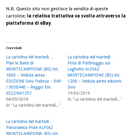
N.B. Questo sito non gestisce la vendita di queste
cartoline;
la relativa trattativa va svolta attraverso la
piattaforma di eBay
.
Correlati
La cartolina del martedì…
La cartolina del martedì…
Plan le Baite di
Pista di Pattinaggio sul
MONTECAMPIONE (BS) mt.
Laghetto ALPIAZ
1800 – Veduta aerea
MONTECAMPIONE (BS) mt.
EDIZIONI Sirio Padova – 049
1200 – Veduta aerea edizioni
/ 9050440 – Reggio Em.
Sirio
0522/661257
19/03/2019
08/05/2018
In "La cartolina del martedì..."
In "La cartolina del martedì..."
La cartolina del martedì…
Panoramica Piste ALPIAZ
MONTECAMPIONE (BS) mt.