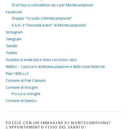
Orari bus e coincidenze da e per Montecampione
Facebook
Gruppo “Io vado a Montecampione”
A.A.A.: il “Seconda mano” di Montecampione!
Instagram
Telegram
Tumblr
Twitter
Youtube (Canale più in linea col nostro sito)
Wikiloc – I percorsi di Montecampione e delle zone limitrofe
Plan 1800 s.r.l
Comune di Pian Camuno
Comune di Artogne
Pro Loco Artogne
Comune di Gianico
PUZZLE CON UN’IMMAGINE DI MONTECAMPIONE?
L’APPUNTAMENTO FISSO DEL SABATO!