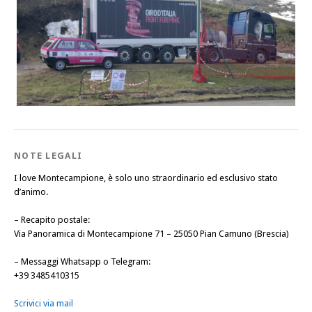
NOTE LEGALI
I love Montecampione, è solo uno straordinario ed esclusivo stato
d’animo.
–
Recapito postale
:
Via Panoramica di Montecampione 71 – 25050 Pian Camuno (Brescia)
–
Messaggi Whatsapp o Telegram
:
+39 3485410315
Scrivici via mail