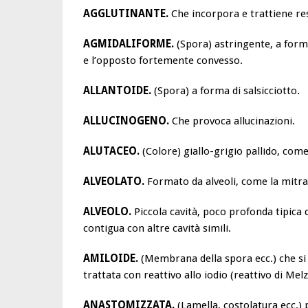
AGGLUTINANTE.
Che incorpora e trattiene resi
AGMIDALIFORME.
(Spora) astringente, a form
e l’opposto fortemente convesso.
ALLANTOIDE.
(Spora) a forma di salsicciotto.
ALLUCINOGENO.
Che provoca allucinazioni.
ALUTACEO.
(Colore) giallo-grigio pallido, come
ALVEOLATO.
Formato da alveoli, come la mitra
ALVEOLO.
Piccola cavità, poco profonda tipica 
contigua con altre cavità simili.
AMILOIDE.
(Membrana della spora ecc.) che si
trattata con reattivo allo iodio (reattivo di Melz
ANASTOMIZZATA.
(Lamella, costolatura ecc.)