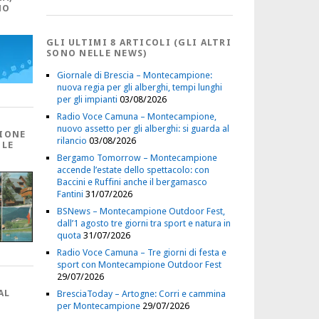
NO
GLI ULTIMI 8 ARTICOLI (GLI ALTRI
SONO NELLE NEWS)
Giornale di Brescia – Montecampione:
nuova regia per gli alberghi, tempi lunghi
per gli impianti
03/08/2026
Radio Voce Camuna – Montecampione,
nuovo assetto per gli alberghi: si guarda al
IONE
rilancio
03/08/2026
 LE
Bergamo Tomorrow – Montecampione
accende l’estate dello spettacolo: con
Baccini e Ruffini anche il bergamasco
Fantini
31/07/2026
BSNews – Montecampione Outdoor Fest,
dall’1 agosto tre giorni tra sport e natura in
quota
31/07/2026
Radio Voce Camuna – Tre giorni di festa e
sport con Montecampione Outdoor Fest
29/07/2026
AL
BresciaToday – Artogne: Corri e cammina
per Montecampione
29/07/2026