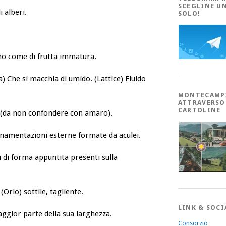
SCEGLINE U
 alberi.
SOLO!
no come di frutta immatura.
) Che si macchia di umido. (Lattice) Fluido
MONTECAMP
ATTRAVERSO
CARTOLINE
 (da non confondere con amaro).
rnamentazioni esterne formate da aculei.
 di forma appuntita presenti sulla
Orlo) sottile, tagliente.
LINK & SOCI
aggior parte della sua larghezza.
Consorzio