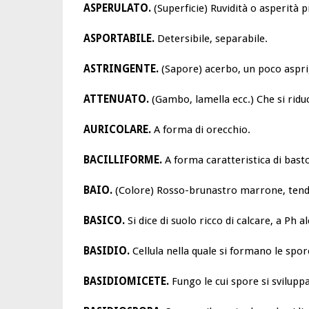
ASPERULATO.
(Superficie) Ruvidità o asperità 
ASPORTABILE.
Detersibile, separabile.
ASTRINGENTE.
(Sapore) acerbo, un poco aspr
ATTENUATO.
(Gambo, lamella ecc.) Che si ridu
AURICOLARE.
A forma di orecchio.
BACILLIFORME.
A forma caratteristica di bast
BAIO.
(Colore) Rosso-brunastro marrone, tende
BASICO.
Si dice di suolo ricco di calcare, a Ph a
BASIDIO.
Cellula nella quale si formano le spor
BASIDIOMICETE.
Fungo le cui spore si svilupp