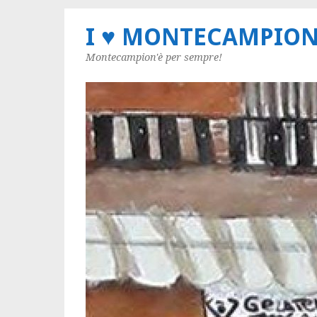
I ♥ MONTECAMPIO
Montecampion'è per sempre!