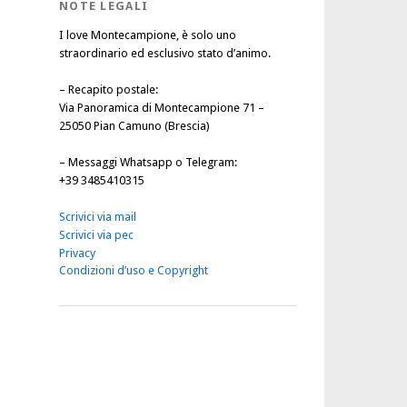
NOTE LEGALI
I love Montecampione, è solo uno
straordinario ed esclusivo stato d’animo.
–
Recapito postale
:
Via Panoramica di Montecampione 71 –
25050 Pian Camuno (Brescia)
–
Messaggi Whatsapp o Telegram
:
+39 3485410315
Scrivici via mail
Scrivici via pec
Privacy
Condizioni d’uso e Copyright