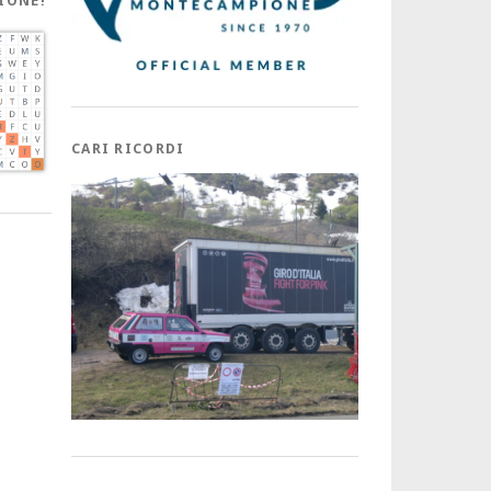
IONE!
CARI RICORDI