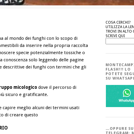
COSA CERCHI?
UTILIZZA LA LE
TROVI IN ALTO
SCRIVI QUI
na al mondo dei funghi con lo scopo di
estibili da inserire nella propria raccolta
conoscere specie potenzialmente tossiche o
pria conoscenza solo leggendo delle pagine
MONTECAMP
e descrittive dei funghi con termini che gli
FLASH!!! LO
POTETE SEG
SU WHATSA
ruppo micologico
dove il percorso di
ù sicuro e gratificante.
 capire meglio alcuni dei termini usati
ato di creare questo
RIO
…OPPURE SU
TELEGRAM; 