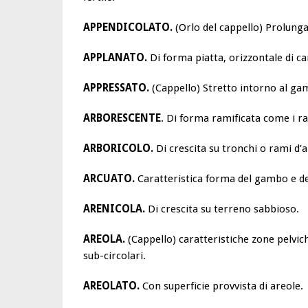
APPENDICOLATO.
(Orlo del cappello) Prolunga
APPLANATO.
Di forma piatta, orizzontale di ca
APPRESSATO.
(Cappello) Stretto intorno al ga
ARBORESCENTE
. Di forma ramificata come i ra
ARBORICOLO.
Di crescita su tronchi o rami d’a
ARCUATO.
Caratteristica forma del gambo e de
ARENICOLA.
Di crescita su terreno sabbioso.
AREOLA.
(Cappello) caratteristiche zone pelvic
sub-circolari.
AREOLATO.
Con superficie provvista di areole.