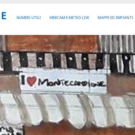
NE
NUMERI UTILI
WEBCAM E METEO LIVE
MAPPE ED IMPIANTI