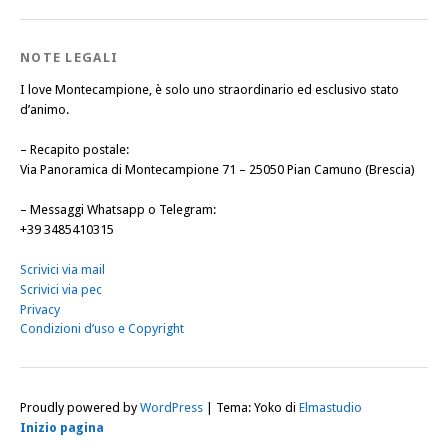
NOTE LEGALI
I love Montecampione, è solo uno straordinario ed esclusivo stato
d’animo.
–
Recapito postale
:
Via Panoramica di Montecampione 71 – 25050 Pian Camuno (Brescia)
–
Messaggi Whatsapp o Telegram
:
+39 3485410315
Scrivici via mail
Scrivici via pec
Privacy
Condizioni d’uso e Copyright
Proudly powered by
WordPress
|
Tema: Yoko di
Elmastudio
Inizio pagina