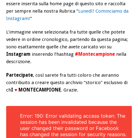
essere inserita sulla home page di questo sito e raccolta
per sempre nella nostra Rubrica
“
Lunedì? Cominciamo da
Instagram!
”
L’immagine viene selezionata fra tutte quelle che potete
vedere in ordine cronologico, partendo da questa pagina;
sono esattamente quelle che avete caricato voi su
Instagram
inserendo l’hashtag
#Montecampione
nella
descrizione.
Partecipate
, così sarete fra tutti coloro che avranno
contribuito a creare questo archivio “storico” esclusivo di
ch
I
♥
MONTECAMPIONE
. Grazie.
Error: 190: Error validating access token: The
session has been invalidated because the
user changed their password or Facebook
has changed the session for security reasons.