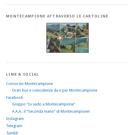
MONTECAMPIONE ATTRAVERSO LE CARTOLINE
LINK & SOCIAL
Consorzio Montecampione
Orari bus e coincidenze da e per Montecampione
Facebook
Gruppo “Io vado a Montecampione”
A.A.A.: il “Seconda mano” di Montecampione!
Instagram
Telegram
Tumblr