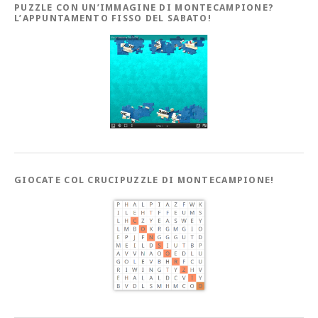
PUZZLE CON UN’IMMAGINE DI MONTECAMPIONE?
L’APPUNTAMENTO FISSO DEL SABATO!
GIOCATE COL CRUCIPUZZLE DI MONTECAMPIONE!