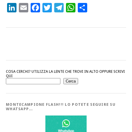
LinkedIn
Email
Facebook
Twitter
Telegram
WhatsApp
Condividi
COSA CERCHI? UTILIZZA LA LENTE CHE TROVI IN ALTO OPPURE SCRIVI
QUI
Cerca
MONTECAMPIONE FLASH!!! LO POTETE SEGUIRE SU
WHATSAPP…