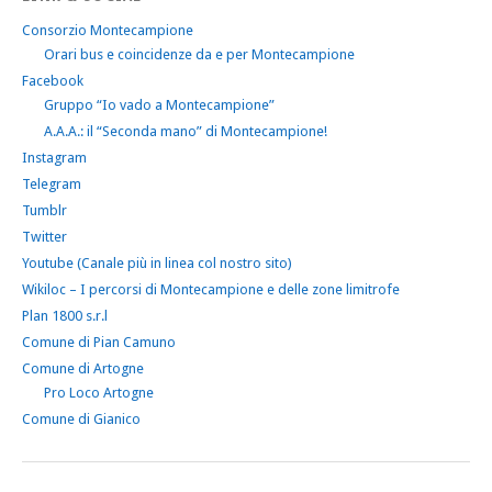
Consorzio Montecampione
Orari bus e coincidenze da e per Montecampione
Facebook
Gruppo “Io vado a Montecampione”
A.A.A.: il “Seconda mano” di Montecampione!
Instagram
Telegram
Tumblr
Twitter
Youtube (Canale più in linea col nostro sito)
Wikiloc – I percorsi di Montecampione e delle zone limitrofe
Plan 1800 s.r.l
Comune di Pian Camuno
Comune di Artogne
Pro Loco Artogne
Comune di Gianico