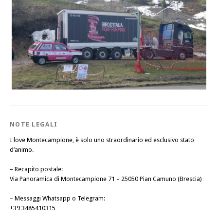
NOTE LEGALI
I love Montecampione, è solo uno straordinario ed esclusivo stato
d’animo.
–
Recapito postale
:
Via Panoramica di Montecampione 71 – 25050 Pian Camuno (Brescia)
–
Messaggi Whatsapp o Telegram
:
+39 3485410315