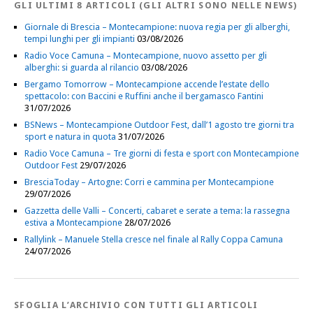
GLI ULTIMI 8 ARTICOLI (GLI ALTRI SONO NELLE NEWS)
Giornale di Brescia – Montecampione: nuova regia per gli alberghi,
tempi lunghi per gli impianti
03/08/2026
Radio Voce Camuna – Montecampione, nuovo assetto per gli
alberghi: si guarda al rilancio
03/08/2026
Bergamo Tomorrow – Montecampione accende l’estate dello
spettacolo: con Baccini e Ruffini anche il bergamasco Fantini
31/07/2026
BSNews – Montecampione Outdoor Fest, dall’1 agosto tre giorni tra
sport e natura in quota
31/07/2026
Radio Voce Camuna – Tre giorni di festa e sport con Montecampione
Outdoor Fest
29/07/2026
BresciaToday – Artogne: Corri e cammina per Montecampione
29/07/2026
Gazzetta delle Valli – Concerti, cabaret e serate a tema: la rassegna
estiva a Montecampione
28/07/2026
Rallylink – Manuele Stella cresce nel finale al Rally Coppa Camuna
24/07/2026
SFOGLIA L’ARCHIVIO CON TUTTI GLI ARTICOLI