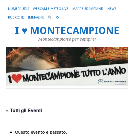
NUMERI UTILI
WEBCAM E METEO LIVE
MAPPE ED IMPIANTI
NEWS
RUBRICHE
IMMAGINI
©
I ♥ MONTECAMPIONE
Montecampion'è per sempre!
« Tutti gli Eventi
Questo evento è passato.