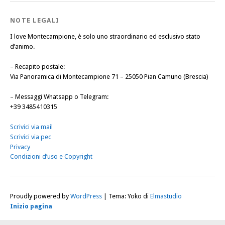
NOTE LEGALI
I love Montecampione, è solo uno straordinario ed esclusivo stato
d’animo.
–
Recapito postale
:
Via Panoramica di Montecampione 71 – 25050 Pian Camuno (Brescia)
–
Messaggi Whatsapp o Telegram
:
+39 3485410315
Scrivici via mail
Scrivici via pec
Privacy
Condizioni d’uso e Copyright
Proudly powered by
WordPress
|
Tema: Yoko di
Elmastudio
Inizio pagina