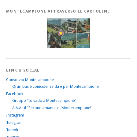
MONTECAMPIONE ATTRAVERSO LE CARTOLINE
LINK & SOCIAL
Consorzio Montecampione
Orari bus e coincidenze da e per Montecampione
Facebook
Gruppo “Io vado a Montecampione”
A.A.A.: il “Seconda mano” di Montecampione!
Instagram
Telegram
Tumblr