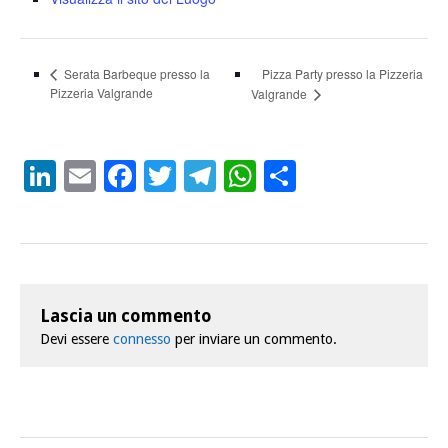
Pizza Party presso la Pizzeria
Serata Barbeque presso la
Pizzeria Valgrande
Valgrande
LinkedIn
Email
Facebook
Twitter
Telegram
WhatsApp
Condividi
Lascia un commento
Devi essere
connesso
per inviare un commento.