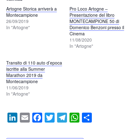
Artogne Storica arriverà a
Pro Loco Artogne –
Montecampione
Presentazione del libro
26/09/2019
MONTECAMPIONE 50 di
In "Artogne"
Domenico Benzoni presso il
Cinema
11/08/2020
In "Artogne"
Transito di 110 auto d’epoca
iscritte alla Summer
Marathon 2019 da
Montecampione
11/06/2019
In "Artogne"
LinkedIn
Email
Facebook
Twitter
Telegram
WhatsApp
Condividi