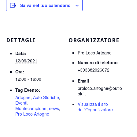
Salva nel tuo calendario
DETTAGLI
ORGANIZZATORE
Pro Loco Artogne
Data:
12/09/2021
Numero di telefono
+393382026072
Ora:
12:00 - 16:00
Email
proloco.artogne@outlo
Tag Evento:
ok.it
Artogne
,
Auto Storiche
,
Eventi
,
Visualizza il sito
Montecampione
,
news
,
dell'Organizzatore
Pro Loco Artogne