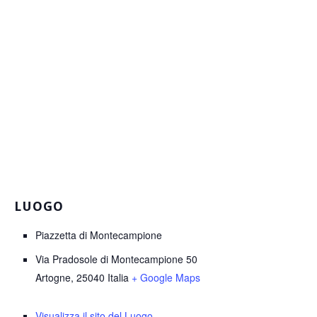
LUOGO
Piazzetta di Montecampione
Via Pradosole di Montecampione 50
Artogne
,
25040
Italia
+ Google Maps
Visualizza il sito del Luogo