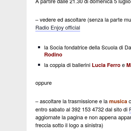
A partire dalle 21.30 di domenica 5 luglio 
– vedere ed ascoltare (senza la parte mu
Radio Enjoy official
la Socia fondatrice della Scuola di 
Rodino
la coppia di ballerini
e
Lucia Ferro
Ma
oppure
– ascoltare la trasmissione e la
c
musica
entro sabato al 392 153 4732 dal sito di
aggiornate la pagina e non appena appare
freccia sotto il logo a sinistra)