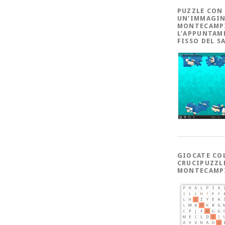
PUZZLE CON
UN’IMMAGIN
MONTECAMP
L’APPUNTAM
FISSO DEL S
GIOCATE CO
CRUCIPUZZL
MONTECAMP