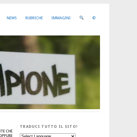
NEWS
RUBRICHE
IMMAGINI
©
TRADUCI TUTTO IL SITO!
NTE CHE
 OPPURE