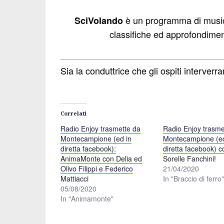
è un programma di musica 
SciVolando
classifiche ed approfondimen
Sia la conduttrice che gli ospiti interve
Correlati
Radio Enjoy trasmette da
Radio Enjoy trasme
Montecampione (ed in
Montecampione (ed
diretta facebook):
diretta facebook) c
AnimaMonte con Delia ed
Sorelle Fanchini!
Olivo Filippi e Federico
21/04/2020
Mattiacci
In "Braccio di ferro
05/08/2020
In "Animamonte"