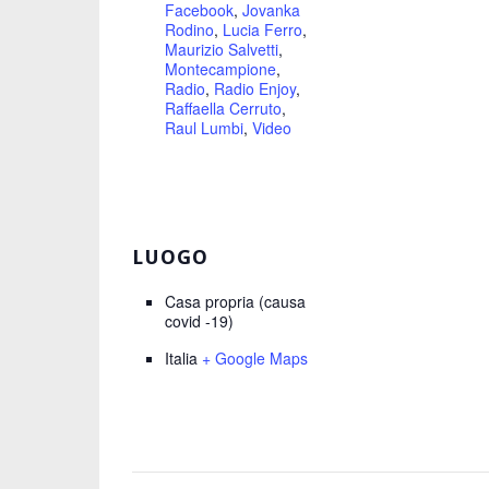
Facebook
,
Jovanka
Rodino
,
Lucia Ferro
,
Maurizio Salvetti
,
Montecampione
,
Radio
,
Radio Enjoy
,
Raffaella Cerruto
,
Raul Lumbi
,
Video
LUOGO
Casa propria (causa
covid -19)
Italia
+ Google Maps