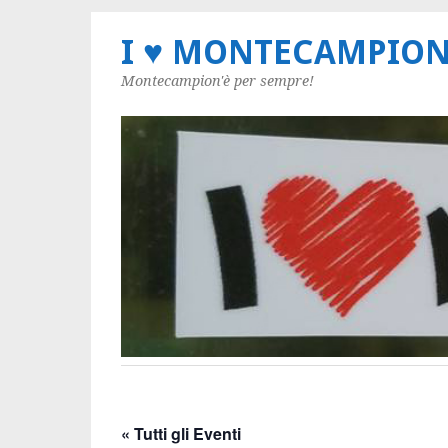
I ♥ MONTECAMPIO
Montecampion'è per sempre!
« Tutti gli Eventi