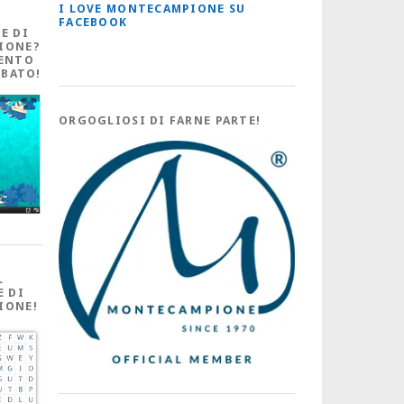
I LOVE MONTECAMPIONE SU
FACEBOOK
E DI
IONE?
ENTO
ABATO!
ORGOGLIOSI DI FARNE PARTE!
L
E DI
IONE!