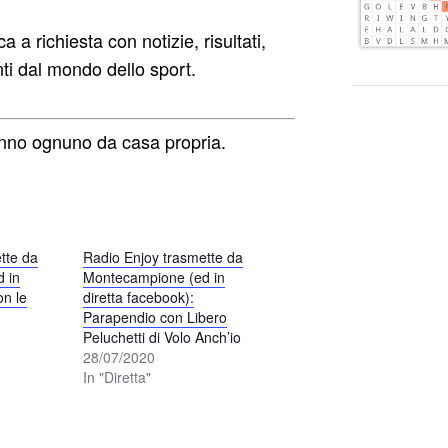
a richiesta con notizie, risultati,
ti dal mondo dello sport.
rranno ognuno da casa propria.
tte da
Radio Enjoy trasmette da
 in
Montecampione (ed in
on le
diretta facebook):
Parapendio con Libero
Peluchetti di Volo Anch’io
"
28/07/2020
In "Diretta"