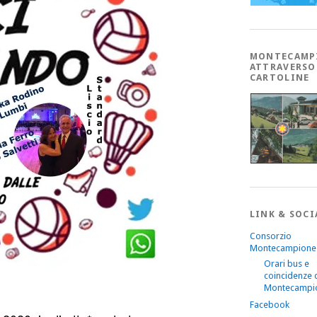
MONTECAMP
ATTRAVERSO
CARTOLINE
LINK & SOCI
Consorzio
Montecampione
Orari bus e
coincidenze 
Montecampi
Facebook