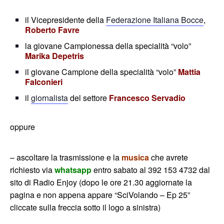
il Vicepresidente della
Federazione Italiana Bocce
,
Roberto Favre
la giovane Campionessa della specialità “volo”
Marika Depetris
il giovane Campione della specialità “volo”
Mattia
Falconieri
il
giornalista
del settore
Francesco Servadio
oppure
– ascoltare la trasmissione e la
musica
che avrete
richiesto via
whatsapp
entro sabato al 392 153 4732 dal
sito di Radio Enjoy (dopo le ore 21.30 aggiornate la
pagina e non appena appare “SciVolando – Ep 25”
cliccate sulla freccia sotto il logo a sinistra)