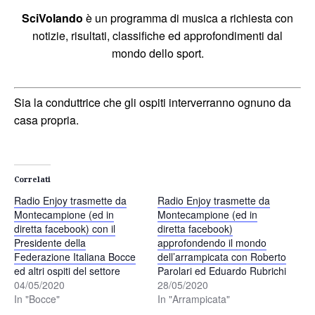
SciVolando
è un programma di musica a richiesta con
notizie, risultati, classifiche ed approfondimenti dal
mondo dello sport.
Sia la conduttrice che gli ospiti interverranno ognuno da
casa propria.
Correlati
Radio Enjoy trasmette da
Radio Enjoy trasmette da
Montecampione (ed in
Montecampione (ed in
diretta facebook) con il
diretta facebook)
Presidente della
approfondendo il mondo
Federazione Italiana Bocce
dell’arrampicata con Roberto
ed altri ospiti del settore
Parolari ed Eduardo Rubrichi
04/05/2020
28/05/2020
In "Bocce"
In "Arrampicata"