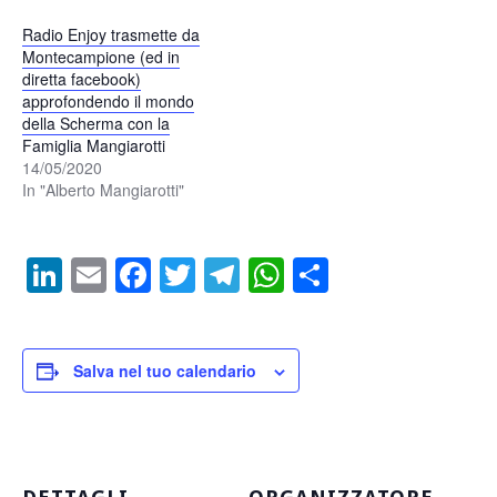
Radio Enjoy trasmette da
Montecampione (ed in
diretta facebook)
approfondendo il mondo
della Scherma con la
Famiglia Mangiarotti
14/05/2020
In "Alberto Mangiarotti"
LinkedIn
Email
Facebook
Twitter
Telegram
WhatsApp
Condividi
Salva nel tuo calendario