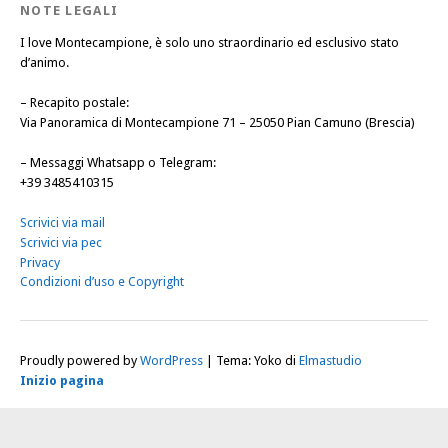
NOTE LEGALI
I love Montecampione, è solo uno straordinario ed esclusivo stato
d’animo.
–
Recapito postale
:
Via Panoramica di Montecampione 71 – 25050 Pian Camuno (Brescia)
–
Messaggi Whatsapp o Telegram
:
+39 3485410315
Scrivici via mail
Scrivici via pec
Privacy
Condizioni d’uso e Copyright
Proudly powered by
WordPress
|
Tema: Yoko di
Elmastudio
Inizio pagina