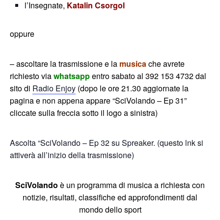
l’Insegnate,
Katalin Csorgol
oppure
– ascoltare la trasmissione e la
musica
che avrete
richiesto via
whatsapp
entro sabato al 392 153 4732 dal
sito di
Radio Enjoy
(dopo le ore 21.30 aggiornate la
pagina e non appena appare “SciVolando – Ep 31”
cliccate sulla freccia sotto il logo a sinistra)
Ascolta “SciVolando – Ep 32 su Spreaker. (questo lnk si
attiverà all’inizio della trasmissione)
SciVolando
è un programma di musica a richiesta con
notizie, risultati, classifiche ed approfondimenti dal
mondo dello sport