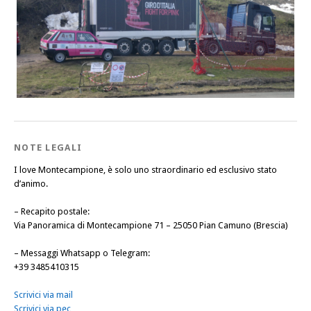
NOTE LEGALI
I love Montecampione, è solo uno straordinario ed esclusivo stato
d’animo.
–
Recapito postale
:
Via Panoramica di Montecampione 71 – 25050 Pian Camuno (Brescia)
–
Messaggi Whatsapp o Telegram
:
+39 3485410315
Scrivici via mail
Scrivici via pec