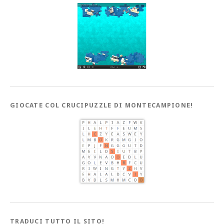
GIOCATE COL CRUCIPUZZLE DI MONTECAMPIONE!
TRADUCI TUTTO IL SITO!