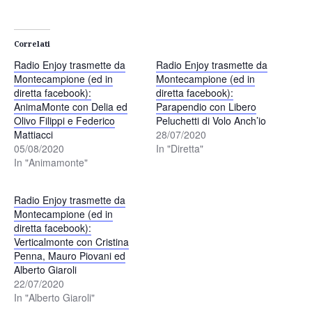
Correlati
Radio Enjoy trasmette da
Radio Enjoy trasmette da
Montecampione (ed in
Montecampione (ed in
diretta facebook):
diretta facebook):
AnimaMonte con Delia ed
Parapendio con Libero
Olivo Filippi e Federico
Peluchetti di Volo Anch’io
Mattiacci
28/07/2020
05/08/2020
In "Diretta"
In "Animamonte"
Radio Enjoy trasmette da
Montecampione (ed in
diretta facebook):
Verticalmonte con Cristina
Penna, Mauro Piovani ed
Alberto Giaroli
22/07/2020
In "Alberto Giaroli"