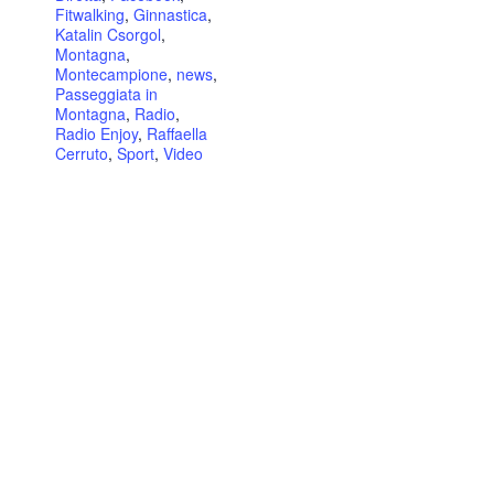
Fitwalking
,
Ginnastica
,
Katalin Csorgol
,
Montagna
,
Montecampione
,
news
,
Passeggiata in
Montagna
,
Radio
,
Radio Enjoy
,
Raffaella
Cerruto
,
Sport
,
Video