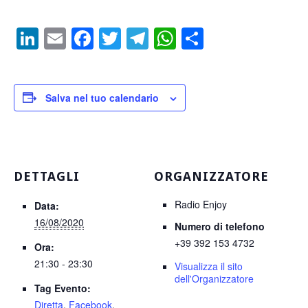
LinkedIn
Email
Facebook
Twitter
Telegram
WhatsApp
Condividi
Salva nel tuo calendario
DETTAGLI
ORGANIZZATORE
Radio Enjoy
Data:
16/08/2020
Numero di telefono
+39 392 153 4732
Ora:
21:30 - 23:30
Visualizza il sito
dell'Organizzatore
Tag Evento:
Diretta
,
Facebook
,