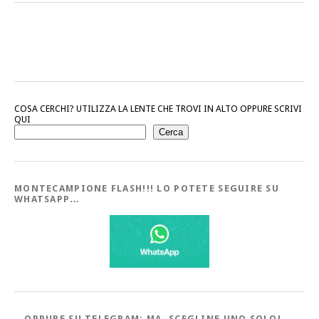
COSA CERCHI? UTILIZZA LA LENTE CHE TROVI IN ALTO OPPURE SCRIVI
QUI
Cerca
MONTECAMPIONE FLASH!!! LO POTETE SEGUIRE SU
WHATSAPP…
…OPPURE SU TELEGRAM; MA, SCEGLINE UNO SOLO!