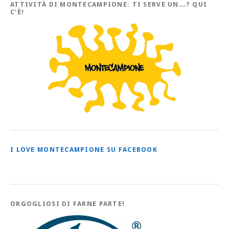
Articoli
ATTIVITÀ DI MONTECAMPIONE: TI SERVE UN…? QUI
C’È!
I LOVE MONTECAMPIONE SU FACEBOOK
ORGOGLIOSI DI FARNE PARTE!