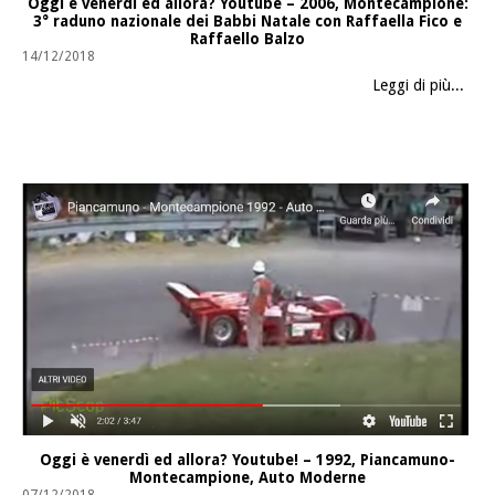
Oggi è venerdì ed allora? Youtube – 2006, Montecampione:
3° raduno nazionale dei Babbi Natale con Raffaella Fico e
Raffaello Balzo
14/12/2018
Leggi di più...
Oggi è venerdì ed allora? Youtube! – 1992, Piancamuno-
Montecampione, Auto Moderne
07/12/2018