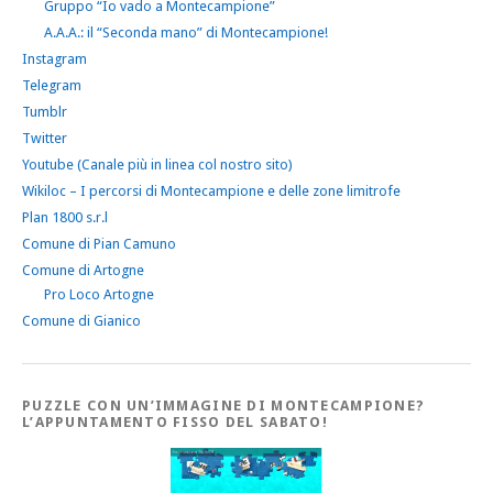
Gruppo “Io vado a Montecampione”
A.A.A.: il “Seconda mano” di Montecampione!
Instagram
Telegram
Tumblr
Twitter
Youtube (Canale più in linea col nostro sito)
Wikiloc – I percorsi di Montecampione e delle zone limitrofe
Plan 1800 s.r.l
Comune di Pian Camuno
Comune di Artogne
Pro Loco Artogne
Comune di Gianico
PUZZLE CON UN’IMMAGINE DI MONTECAMPIONE?
L’APPUNTAMENTO FISSO DEL SABATO!