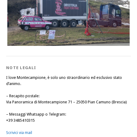
NOTE LEGALI
I love Montecampione, è solo uno straordinario ed esclusivo stato
d’animo.
–
Recapito postale
:
Via Panoramica di Montecampione 71 – 25050 Pian Camuno (Brescia)
–
Messaggi Whatsapp o Telegram
:
+39 3485410315
Scrivici via mail