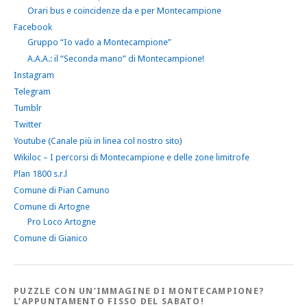
Orari bus e coincidenze da e per Montecampione
Facebook
Gruppo “Io vado a Montecampione”
A.A.A.: il “Seconda mano” di Montecampione!
Instagram
Telegram
Tumblr
Twitter
Youtube (Canale più in linea col nostro sito)
Wikiloc – I percorsi di Montecampione e delle zone limitrofe
Plan 1800 s.r.l
Comune di Pian Camuno
Comune di Artogne
Pro Loco Artogne
Comune di Gianico
PUZZLE CON UN’IMMAGINE DI MONTECAMPIONE?
L’APPUNTAMENTO FISSO DEL SABATO!