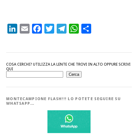
LinkedIn
Email
Facebook
Twitter
Telegram
WhatsApp
Condividi
COSA CERCHI? UTILIZZA LA LENTE CHE TROVI IN ALTO OPPURE SCRIVI
QUI
Cerca
MONTECAMPIONE FLASH!!! LO POTETE SEGUIRE SU
WHATSAPP…