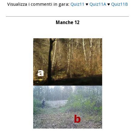
Visualizza i commenti in gara:
Quiz11
♥
Quiz11A
♥
Quiz11B
Manche 12