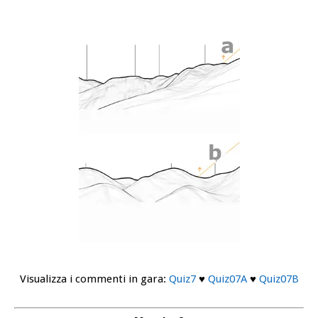
Visualizza i commenti in gara:
Quiz7
♥
Quiz07A
♥
Quiz07B