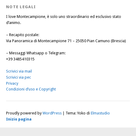
NOTE LEGALI
I love Montecampione, è solo uno straordinario ed esclusivo stato
d’animo.
–
Recapito postale
:
Via Panoramica di Montecampione 71 – 25050 Pian Camuno (Brescia)
–
Messaggi Whatsapp o Telegram
:
+39 3485410315
Scrivici via mail
Scrivici via pec
Privacy
Condizioni d’uso e Copyright
Proudly powered by
WordPress
|
Tema: Yoko di
Elmastudio
Inizio pagina