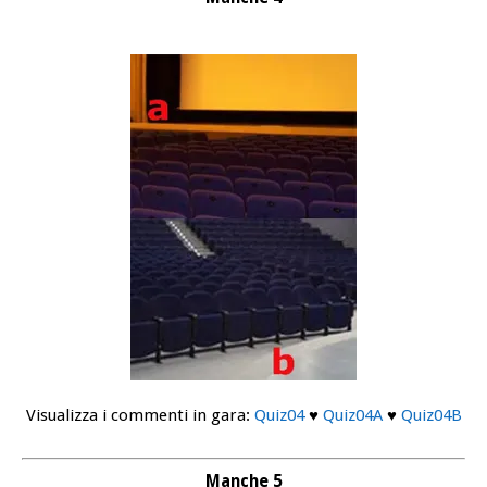
Visualizza i commenti in gara:
Quiz04
♥
Quiz04A
♥
Quiz04B
Manche 5