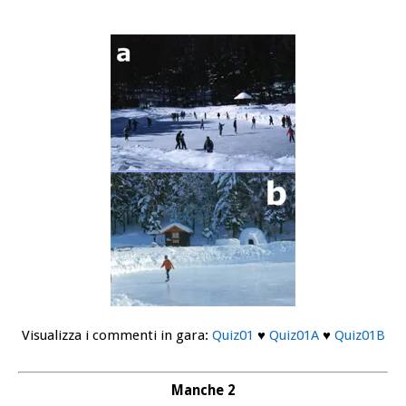
Visualizza i commenti in gara:
Quiz01
♥
Quiz01A
♥
Quiz01B
Manche 2