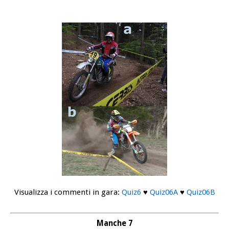
Visualizza i commenti in gara:
Quiz6
♥
Quiz06A
♥
Quiz06B
Manche 7