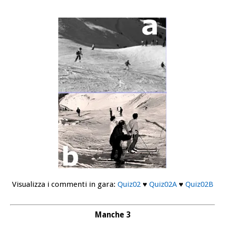
Visualizza i commenti in gara:
Quiz02
♥
Quiz02A
♥
Quiz02B
Manche 3