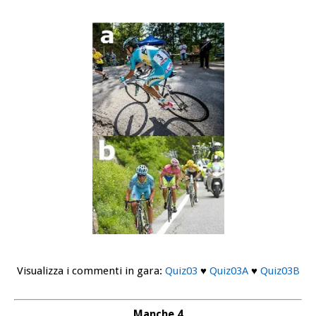
Visualizza i commenti in gara:
Quiz03
♥
Quiz03A
♥
Quiz03B
Manche 4