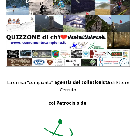
La ormai “compianta”
agenzia del collezionista
di Ettore
Cerruto
col Patro
cinio del