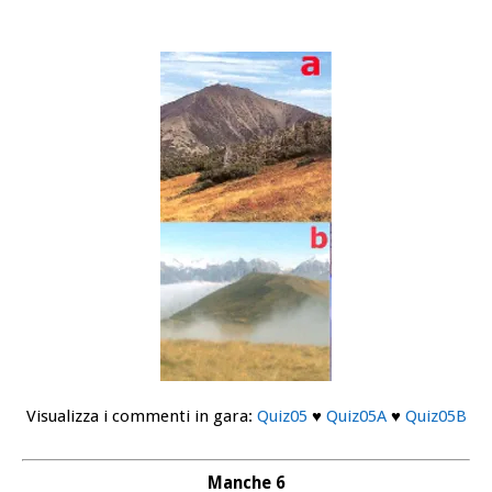
Visualizza i commenti in gara:
Quiz05
♥
Quiz05A
♥
Quiz05B
Manche 6