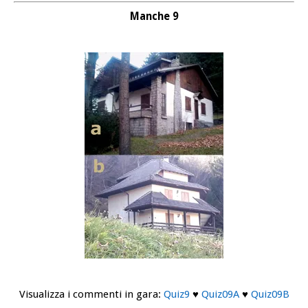
Manche 9
Visualizza i commenti in gara:
Quiz9
♥
Quiz09A
♥
Quiz09B