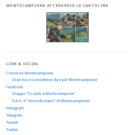
MONTECAMPIONE ATTRAVERSO LE CARTOLINE
LINK & SOCIAL
Consorzio Montecampione
Orari bus e coincidenze da e per Montecampione
Facebook
Gruppo “Io vado a Montecampione”
A.A.A.: il “Seconda mano” di Montecampione!
Instagram
Telegram
Tumblr
Twitter