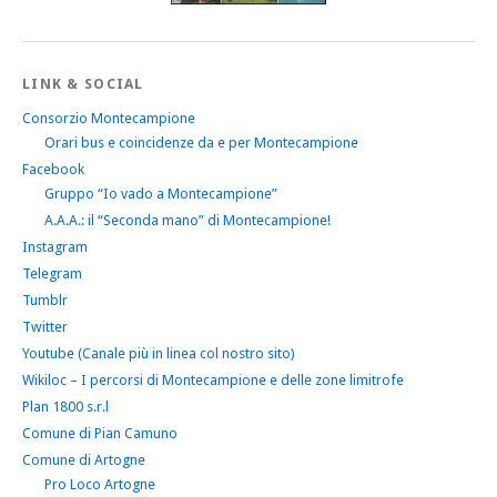
LINK & SOCIAL
Consorzio Montecampione
Orari bus e coincidenze da e per Montecampione
Facebook
Gruppo “Io vado a Montecampione”
A.A.A.: il “Seconda mano” di Montecampione!
Instagram
Telegram
Tumblr
Twitter
Youtube (Canale più in linea col nostro sito)
Wikiloc – I percorsi di Montecampione e delle zone limitrofe
Plan 1800 s.r.l
Comune di Pian Camuno
Comune di Artogne
Pro Loco Artogne