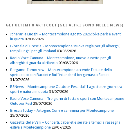
GLI ULTIMI 8 ARTICOLI (GLI ALTRI SONO NELLE NEWS)
Itinerari e Luoghi – Montecampione agosto 2026: bike park e eventi
in quota
07/08/2026
Giornale di Brescia – Montecampione: nuova regia per gli alberghi,
tempi lunghi per gli impianti
03/08/2026
Radio Voce Camuna – Montecampione, nuovo assetto per gli
alberghi: si guarda al rilancio
03/08/2026
Bergamo Tomorrow – Montecampione accende l’estate dello
spettacolo: con Baccini e Ruffini anche il bergamasco Fantini
31/07/2026
BSNews – Montecampione Outdoor Fest, dall’1 agosto tre giorni tra
sport e natura in quota
31/07/2026
Radio Voce Camuna – Tre giorni di festa e sport con Montecampione
Outdoor Fest
29/07/2026
BresciaToday – Artogne: Corri e cammina per Montecampione
29/07/2026
Gazzetta delle Valli – Concerti, cabaret e serate a tema: la rassegna
estiva a Montecampione
28/07/2026