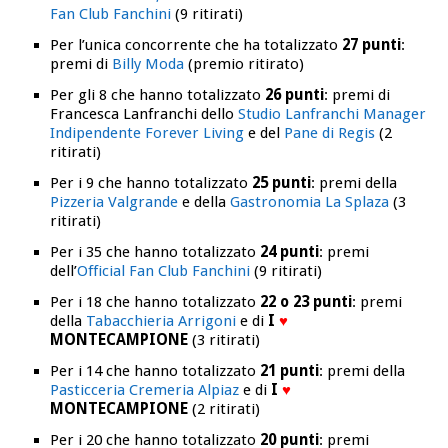
Fan Club Fanchini
(9 ritirati)
Per l’unica concorrente che ha totalizzato
27 punti
:
premi di
Billy Moda
(premio ritirato)
Per gli 8 che hanno totalizzato
26 punti
: premi di
Francesca Lanfranchi dello
Studio Lanfranchi Manager
Indipendente Forever Living
e del
Pane di Regis
(2
ritirati)
Per i 9 che hanno totalizzato
25 punti
: premi della
Pizzeria Valgrande
e della
Gastronomia La Splaza
(3
ritirati)
Per i 35 che hanno totalizzato
24 punti
: premi
dell’
Official Fan Club Fanchini
(9 ritirati)
Per i 18 che hanno totalizzato
22 o 23 punti
: premi
della
Tabacchieria Arrigoni
e di
I
♥
MONTECAMPIONE
(3 ritirati)
Per i 14 che hanno totalizzato
21 punti
: premi della
Pasticceria Cremeria Alpiaz
e di
I
♥
MONTECAMPIONE
(2 ritirati)
Per i 20 che hanno totalizzato
20 punti
: premi