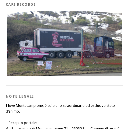
CARI RICORDI
NOTE LEGALI
I love Montecampione, è solo uno straordinario ed esclusivo stato
d’animo.
–
Recapito postale
:
Via Panoramica di Montecampione 71 – 25050 Pian Camuno (Brescia)