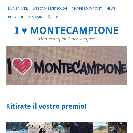
NUMERI UTILI
WEBCAM E METEO LIVE
MAPPE ED IMPIANTI
NEWS
RUBRICHE
IMMAGINI
©
I ♥ MONTECAMPIONE
Montecampion'è per sempre!
Ritirate il vostro premio!