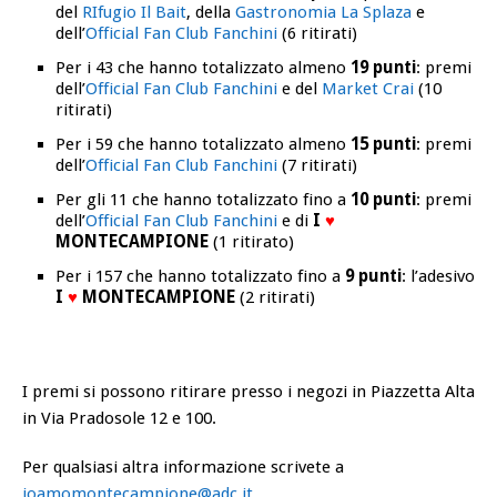
del
RIfugio Il Bait
, della
Gastronomia La Splaza
e
dell’
Official Fan Club Fanchini
(6 ritirati)
Per i 43 che hanno totalizzato almeno
19 punti
: premi
dell’
Official Fan Club Fanchini
e del
Market Crai
(10
ritirati)
Per i 59 che hanno totalizzato almeno
15 punti
: premi
dell’
Official Fan Club Fanchini
(7 ritirati)
Per gli 11 che hanno totalizzato fino a
10 punti
: premi
dell’
Official Fan Club Fanchini
e di
I
♥
MONTECAMPIONE
(1 ritirato)
Per i 157 che hanno totalizzato fino a
9 punti
: l’adesivo
I
♥
MONTECAMPIONE
(2 ritirati)
I premi si possono ritirare presso i negozi in Piazzetta Alta
in Via Pradosole 12 e 100.
Per qualsiasi altra informazione scrivete a
ioamomontecampione@adc.it