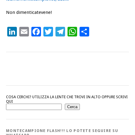
Non dimenticatevene!
LinkedIn
Email
Facebook
Twitter
Telegram
WhatsApp
Condividi
COSA CERCHI? UTILIZZA LA LENTE CHE TROVI IN ALTO OPPURE SCRIVI
QUI
Cerca
MONTECAMPIONE FLASH!!! LO POTETE SEGUIRE SU