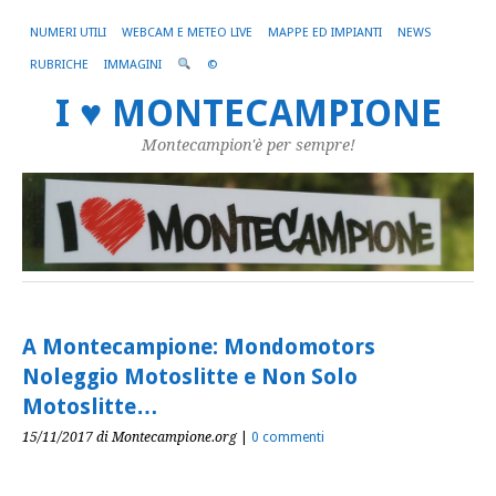
NUMERI UTILI
WEBCAM E METEO LIVE
MAPPE ED IMPIANTI
NEWS
RUBRICHE
IMMAGINI
©
I ♥ MONTECAMPIONE
Montecampion'è per sempre!
A Montecampione: Mondomotors
Noleggio Motoslitte e Non Solo
Motoslitte…
15/11/2017
di Montecampione.org
|
0 commenti