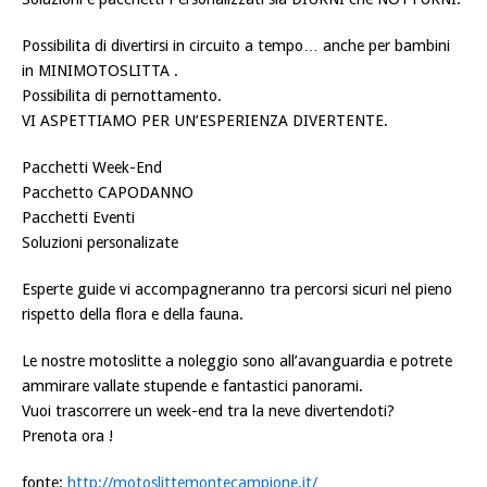
Possibilita di divertirsi in circuito a tempo… anche per bambini
in MINIMOTOSLITTA .
Possibilita di pernottamento.
VI ASPETTIAMO PER UN’ESPERIENZA DIVERTENTE.
Pacchetti Week-End
Pacchetto CAPODANNO
Pacchetti Eventi
Soluzioni personalizate
Esperte guide vi accompagneranno tra percorsi sicuri nel pieno
rispetto della flora e della fauna.
Le nostre motoslitte a noleggio sono all’avanguardia e potrete
ammirare vallate stupende e fantastici panorami.
Vuoi trascorrere un week-end tra la neve divertendoti?
Prenota ora !
fonte:
http://motoslittemontecampione.it/