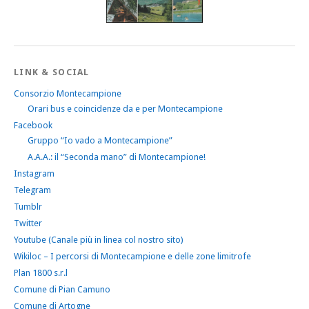
LINK & SOCIAL
Consorzio Montecampione
Orari bus e coincidenze da e per Montecampione
Facebook
Gruppo “Io vado a Montecampione”
A.A.A.: il “Seconda mano” di Montecampione!
Instagram
Telegram
Tumblr
Twitter
Youtube (Canale più in linea col nostro sito)
Wikiloc – I percorsi di Montecampione e delle zone limitrofe
Plan 1800 s.r.l
Comune di Pian Camuno
Comune di Artogne