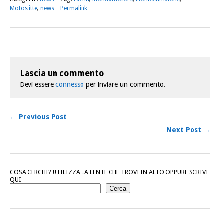
Motoslitte
,
news
|
Permalink
Lascia un commento
Devi essere
connesso
per inviare un commento.
← Previous Post
Next Post →
COSA CERCHI? UTILIZZA LA LENTE CHE TROVI IN ALTO OPPURE SCRIVI
QUI
Cerca