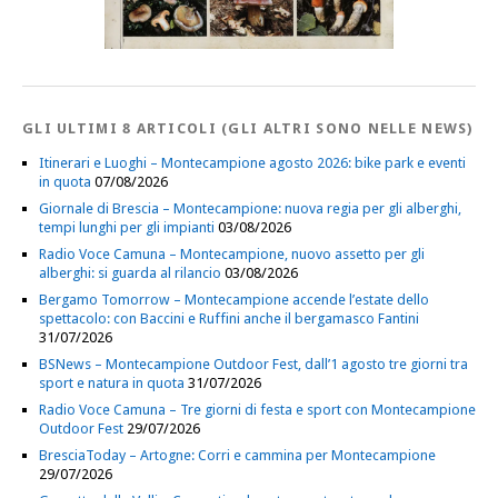
GLI ULTIMI 8 ARTICOLI (GLI ALTRI SONO NELLE NEWS)
Itinerari e Luoghi – Montecampione agosto 2026: bike park e eventi
in quota
07/08/2026
Giornale di Brescia – Montecampione: nuova regia per gli alberghi,
tempi lunghi per gli impianti
03/08/2026
Radio Voce Camuna – Montecampione, nuovo assetto per gli
alberghi: si guarda al rilancio
03/08/2026
Bergamo Tomorrow – Montecampione accende l’estate dello
spettacolo: con Baccini e Ruffini anche il bergamasco Fantini
31/07/2026
BSNews – Montecampione Outdoor Fest, dall’1 agosto tre giorni tra
sport e natura in quota
31/07/2026
Radio Voce Camuna – Tre giorni di festa e sport con Montecampione
Outdoor Fest
29/07/2026
BresciaToday – Artogne: Corri e cammina per Montecampione
29/07/2026