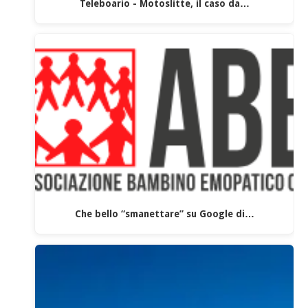
Teleboario - Motoslitte, il caso da…
Che bello “smanettare” su Google di…