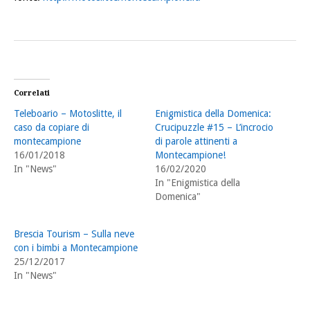
Correlati
Teleboario – Motoslitte, il
Enigmistica della Domenica:
caso da copiare di
Crucipuzzle #15 – L’incrocio
montecampione
di parole attinenti a
16/01/2018
Montecampione!
In "News"
16/02/2020
In "Enigmistica della
Domenica"
Brescia Tourism – Sulla neve
con i bimbi a Montecampione
25/12/2017
In "News"