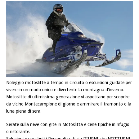
Noleggio motoslitte a tempo in circuito o escursioni guidate per
vivere in un modo unico e divertente la montagna d’inverno.
Motoslitte di ultimissima generazione vi aspettano per scoprire
da vicino Montecampione di giorno e ammirare il tramonto o la
luna piena di sera.
Serate sulla neve con gite in Motoslitta e cene tipiche in rifugio
o ristorante.
Soluzioni e pacchetti Personalizzati sia DIURNI che NOTTURNI.