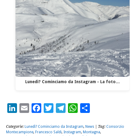
Lunedì? Cominciamo da Instagram - La foto…
LinkedIn
Email
Facebook
Twitter
Telegram
WhatsApp
Condividi
Categorie:
Lunedì? Cominciamo da Instagram
,
News
| Tag:
Consorzio
Montecampione
,
Francesco Saldi
,
Instagram
,
Montagna
,