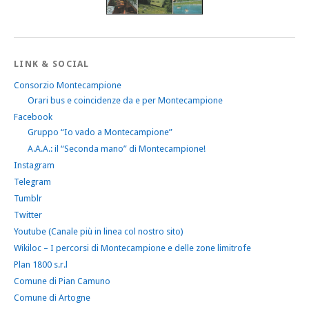
LINK & SOCIAL
Consorzio Montecampione
Orari bus e coincidenze da e per Montecampione
Facebook
Gruppo “Io vado a Montecampione”
A.A.A.: il “Seconda mano” di Montecampione!
Instagram
Telegram
Tumblr
Twitter
Youtube (Canale più in linea col nostro sito)
Wikiloc – I percorsi di Montecampione e delle zone limitrofe
Plan 1800 s.r.l
Comune di Pian Camuno
Comune di Artogne