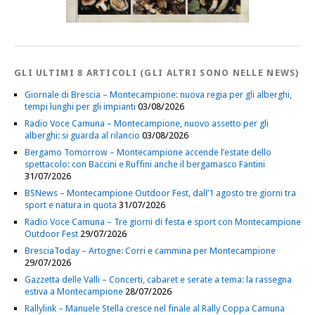
GLI ULTIMI 8 ARTICOLI (GLI ALTRI SONO NELLE NEWS)
Giornale di Brescia – Montecampione: nuova regia per gli alberghi,
tempi lunghi per gli impianti
03/08/2026
Radio Voce Camuna – Montecampione, nuovo assetto per gli
alberghi: si guarda al rilancio
03/08/2026
Bergamo Tomorrow – Montecampione accende l’estate dello
spettacolo: con Baccini e Ruffini anche il bergamasco Fantini
31/07/2026
BSNews – Montecampione Outdoor Fest, dall’1 agosto tre giorni tra
sport e natura in quota
31/07/2026
Radio Voce Camuna – Tre giorni di festa e sport con Montecampione
Outdoor Fest
29/07/2026
BresciaToday – Artogne: Corri e cammina per Montecampione
29/07/2026
Gazzetta delle Valli – Concerti, cabaret e serate a tema: la rassegna
estiva a Montecampione
28/07/2026
Rallylink – Manuele Stella cresce nel finale al Rally Coppa Camuna