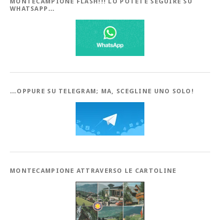
MONTECAMPIONE FLASH!!! LO POTETE SEGUIRE SU
WHATSAPP…
…OPPURE SU TELEGRAM; MA, SCEGLINE UNO SOLO!
MONTECAMPIONE ATTRAVERSO LE CARTOLINE