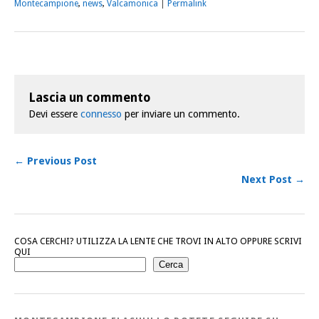
Montecampione
,
news
,
Valcamonica
|
Permalink
Lascia un commento
Devi essere
connesso
per inviare un commento.
← Previous Post
Next Post →
COSA CERCHI? UTILIZZA LA LENTE CHE TROVI IN ALTO OPPURE SCRIVI
QUI
Cerca