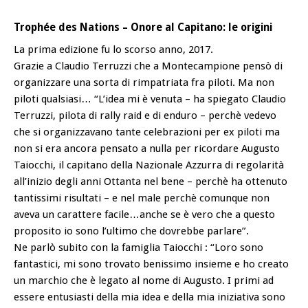
Trophée des Nations – Onore al Capitano: le origini
La prima edizione fu lo scorso anno, 2017.
Grazie a Claudio Terruzzi che a Montecampione pensò di
organizzare una sorta di rimpatriata fra piloti. Ma non
piloti qualsiasi… “L’idea mi è venuta – ha spiegato Claudio
Terruzzi, pilota di rally raid e di enduro – perchè vedevo
che si organizzavano tante celebrazioni per ex piloti ma
non si era ancora pensato a nulla per ricordare Augusto
Taiocchi, il capitano della Nazionale Azzurra di regolarità
all’inizio degli anni Ottanta nel bene – perchè ha ottenuto
tantissimi risultati – e nel male perchè comunque non
aveva un carattere facile…anche se è vero che a questo
proposito io sono l’ultimo che dovrebbe parlare”.
Ne parlò subito con la famiglia Taiocchi : “Loro sono
fantastici, mi sono trovato benissimo insieme e ho creato
un marchio che è legato al nome di Augusto. I primi ad
essere entusiasti della mia idea e della mia iniziativa sono