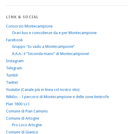
LINK & SOCIAL
Consorzio Montecampione
Orari bus e coincidenze da e per Montecampione
Facebook
Gruppo “Io vado a Montecampione”
A.A.A.: il “Seconda mano” di Montecampione!
Instagram
Telegram
Tumblr
Twitter
Youtube (Canale più in linea col nostro sito)
Wikiloc – I percorsi di Montecampione e delle zone limitrofe
Plan 1800 s.r.l
Comune di Pian Camuno
Comune di Artogne
Pro Loco Artogne
Comune di Gianico