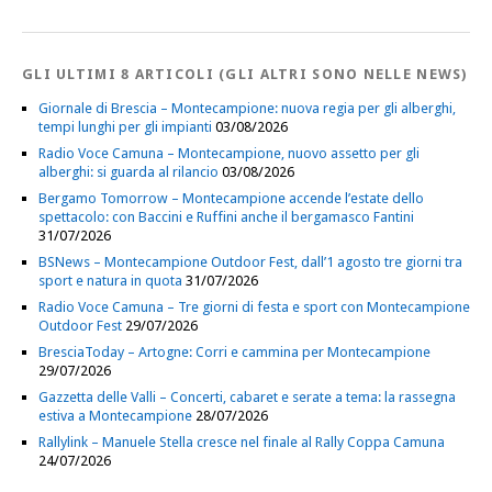
GLI ULTIMI 8 ARTICOLI (GLI ALTRI SONO NELLE NEWS)
Giornale di Brescia – Montecampione: nuova regia per gli alberghi,
tempi lunghi per gli impianti
03/08/2026
Radio Voce Camuna – Montecampione, nuovo assetto per gli
alberghi: si guarda al rilancio
03/08/2026
Bergamo Tomorrow – Montecampione accende l’estate dello
spettacolo: con Baccini e Ruffini anche il bergamasco Fantini
31/07/2026
BSNews – Montecampione Outdoor Fest, dall’1 agosto tre giorni tra
sport e natura in quota
31/07/2026
Radio Voce Camuna – Tre giorni di festa e sport con Montecampione
Outdoor Fest
29/07/2026
BresciaToday – Artogne: Corri e cammina per Montecampione
29/07/2026
Gazzetta delle Valli – Concerti, cabaret e serate a tema: la rassegna
estiva a Montecampione
28/07/2026
Rallylink – Manuele Stella cresce nel finale al Rally Coppa Camuna
24/07/2026