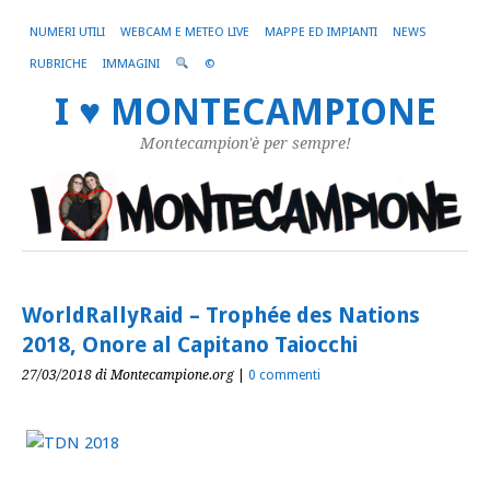
NUMERI UTILI
WEBCAM E METEO LIVE
MAPPE ED IMPIANTI
NEWS
RUBRICHE
IMMAGINI
©
I ♥ MONTECAMPIONE
Montecampion'è per sempre!
WorldRallyRaid – Trophée des Nations
2018, Onore al Capitano Taiocchi
27/03/2018
di Montecampione.org
|
0 commenti