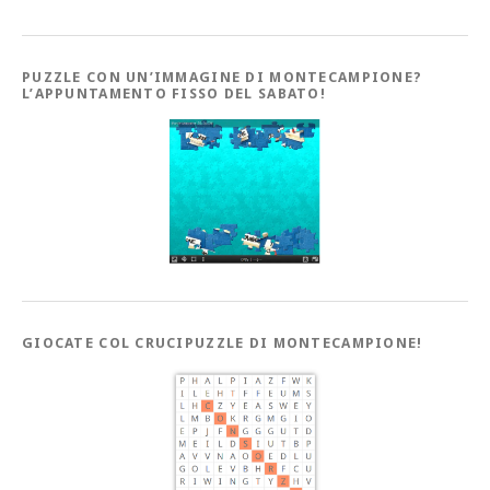
PUZZLE CON UN’IMMAGINE DI MONTECAMPIONE?
L’APPUNTAMENTO FISSO DEL SABATO!
GIOCATE COL CRUCIPUZZLE DI MONTECAMPIONE!