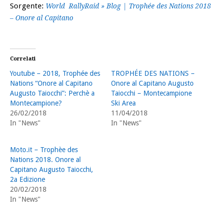
Sorgente:
World
RallyRaid » Blog | Trophée des Nations 2018
– Onore al Capitano
Correlati
Youtube – 2018, Trophée des
TROPHÉE DES NATIONS –
Nations “Onore al Capitano
Onore al Capitano Augusto
Augusto Taiocchi”: Perchè a
Taiocchi – Montecampione
Montecampione?
Ski Area
26/02/2018
11/04/2018
In "News"
In "News"
Moto.it – Trophèe des
Nations 2018. Onore al
Capitano Augusto Taiocchi,
2a Edizione
20/02/2018
In "News"