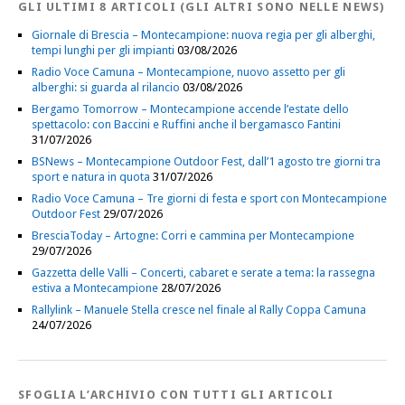
GLI ULTIMI 8 ARTICOLI (GLI ALTRI SONO NELLE NEWS)
Giornale di Brescia – Montecampione: nuova regia per gli alberghi,
tempi lunghi per gli impianti
03/08/2026
Radio Voce Camuna – Montecampione, nuovo assetto per gli
alberghi: si guarda al rilancio
03/08/2026
Bergamo Tomorrow – Montecampione accende l’estate dello
spettacolo: con Baccini e Ruffini anche il bergamasco Fantini
31/07/2026
BSNews – Montecampione Outdoor Fest, dall’1 agosto tre giorni tra
sport e natura in quota
31/07/2026
Radio Voce Camuna – Tre giorni di festa e sport con Montecampione
Outdoor Fest
29/07/2026
BresciaToday – Artogne: Corri e cammina per Montecampione
29/07/2026
Gazzetta delle Valli – Concerti, cabaret e serate a tema: la rassegna
estiva a Montecampione
28/07/2026
Rallylink – Manuele Stella cresce nel finale al Rally Coppa Camuna
24/07/2026
SFOGLIA L’ARCHIVIO CON TUTTI GLI ARTICOLI