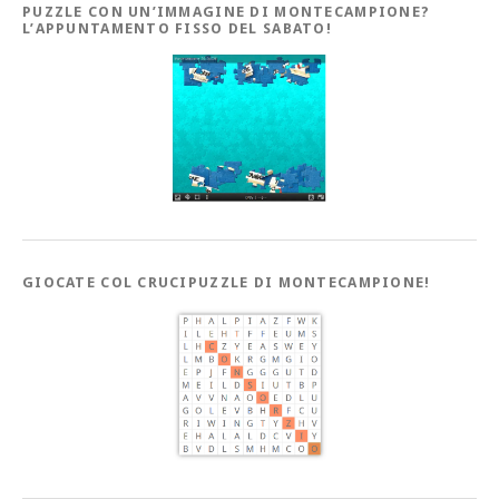
PUZZLE CON UN’IMMAGINE DI MONTECAMPIONE?
L’APPUNTAMENTO FISSO DEL SABATO!
GIOCATE COL CRUCIPUZZLE DI MONTECAMPIONE!