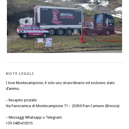
NOTE LEGALI
I love Montecampione, è solo uno straordinario ed esclusivo stato
d’animo.
–
Recapito postale
:
Via Panoramica di Montecampione 71 – 25050 Pian Camuno (Brescia)
–
Messaggi Whatsapp o Telegram
:
+39 3485410315