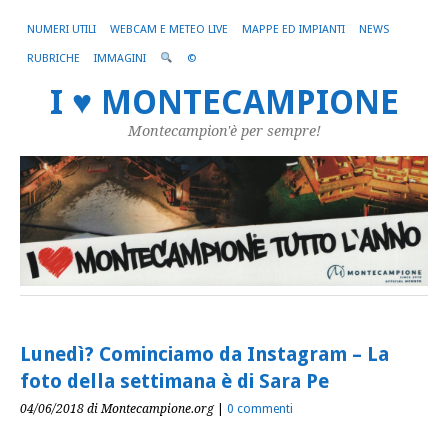
NUMERI UTILI
WEBCAM E METEO LIVE
MAPPE ED IMPIANTI
NEWS
RUBRICHE
IMMAGINI
©
I ♥ MONTECAMPIONE
Montecampion'è per sempre!
Lunedì? Cominciamo da Instagram – La
foto della settimana è di Sara Pe
04/06/2018
di Montecampione.org
|
0 commenti