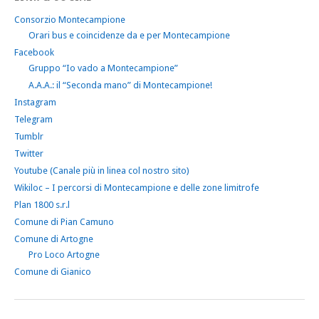
Consorzio Montecampione
Orari bus e coincidenze da e per Montecampione
Facebook
Gruppo “Io vado a Montecampione”
A.A.A.: il “Seconda mano” di Montecampione!
Instagram
Telegram
Tumblr
Twitter
Youtube (Canale più in linea col nostro sito)
Wikiloc – I percorsi di Montecampione e delle zone limitrofe
Plan 1800 s.r.l
Comune di Pian Camuno
Comune di Artogne
Pro Loco Artogne
Comune di Gianico