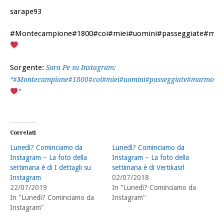
sarape93
#Montecampione#1800#coi#miei#uomini#passeggiate#marm
Sorgente:
Sara Pe su Instagram:
“#Montecampione#1800#coi#miei#uomini#passeggiate#marmotta#
”
Correlati
Lunedì? Cominciamo da
Lunedì? Cominciamo da
Instagram – La foto della
Instagram – La foto della
settimana è di I dettagli su
settimana è di Vertikasrl
Instagram
02/07/2018
22/07/2019
In "Lunedì? Cominciamo da
In "Lunedì? Cominciamo da
Instagram"
Instagram"