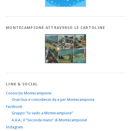
MONTECAMPIONE ATTRAVERSO LE CARTOLINE
LINK & SOCIAL
Consorzio Montecampione
Orari bus e coincidenze da e per Montecampione
Facebook
Gruppo “Io vado a Montecampione”
A.A.A.: il “Seconda mano” di Montecampione!
Instagram