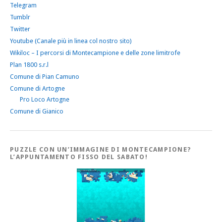
Telegram
Tumblr
Twitter
Youtube (Canale più in linea col nostro sito)
Wikiloc – I percorsi di Montecampione e delle zone limitrofe
Plan 1800 s.r.l
Comune di Pian Camuno
Comune di Artogne
Pro Loco Artogne
Comune di Gianico
PUZZLE CON UN’IMMAGINE DI MONTECAMPIONE?
L’APPUNTAMENTO FISSO DEL SABATO!