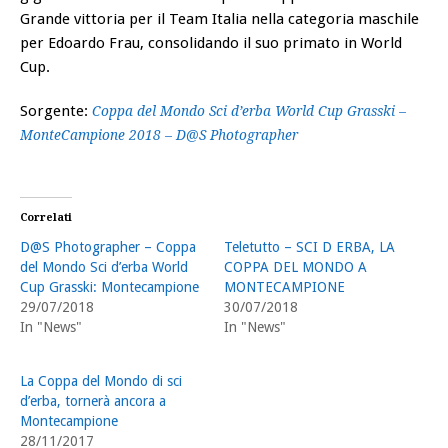
Grande vittoria per il Team Italia nella categoria maschile
per Edoardo Frau, consolidando il suo primato in World
Cup.
Sorgente:
Coppa del Mondo Sci d’erba World Cup Grasski –
MonteCampione 2018 – D@S Photographer
Correlati
D@S Photographer – Coppa
Teletutto – SCI D ERBA, LA
del Mondo Sci d’erba World
COPPA DEL MONDO A
Cup Grasski: Montecampione
MONTECAMPIONE
29/07/2018
30/07/2018
In "News"
In "News"
La Coppa del Mondo di sci
d’erba, tornerà ancora a
Montecampione
28/11/2017