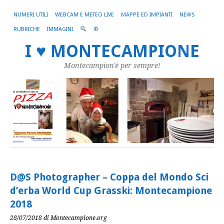
NUMERI UTILI
WEBCAM E METEO LIVE
MAPPE ED IMPIANTI
NEWS
RUBRICHE
IMMAGINI
©
I ♥ MONTECAMPIONE
Montecampion'è per sempre!
D@S Photographer – Coppa del Mondo Sci
d’erba World Cup Grasski: Montecampione
2018
28/07/2018
di Montecampione.org