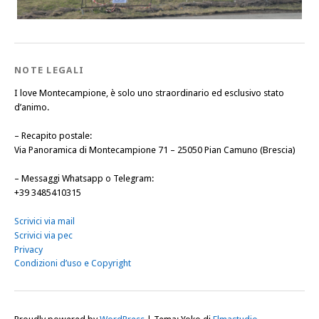
NOTE LEGALI
I love Montecampione, è solo uno straordinario ed esclusivo stato
d’animo.
–
Recapito postale
:
Via Panoramica di Montecampione 71 – 25050 Pian Camuno (Brescia)
–
Messaggi Whatsapp o Telegram
:
+39 3485410315
Scrivici via mail
Scrivici via pec
Privacy
Condizioni d’uso e Copyright