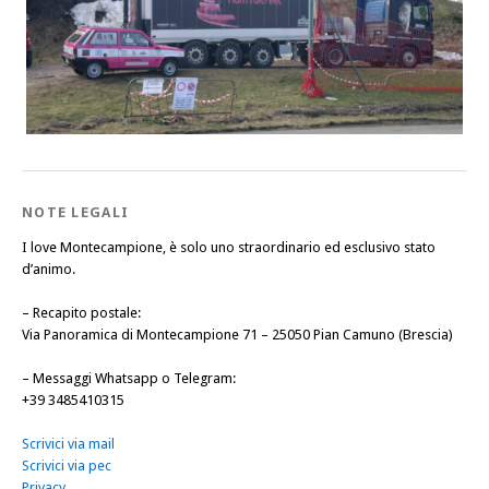
NOTE LEGALI
I love Montecampione, è solo uno straordinario ed esclusivo stato
d’animo.
–
Recapito postale
:
Via Panoramica di Montecampione 71 – 25050 Pian Camuno (Brescia)
–
Messaggi Whatsapp o Telegram
:
+39 3485410315
Scrivici via mail
Scrivici via pec
Privacy