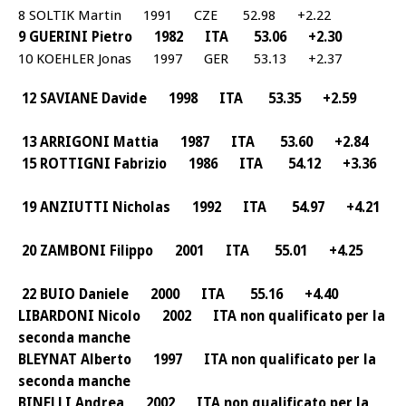
8 SOLTIK Martin 1991 CZE 52.98 +2.22
9 GUERINI Pietro 1982 ITA 53.06 +2.30
10 KOEHLER Jonas 1997 GER 53.13 +2.37
12 SAVIANE Davide 1998 ITA 53.35 +2.59
13 ARRIGONI Mattia 1987 ITA 53.60 +2.84
15 ROTTIGNI Fabrizio 1986 ITA 54.12 +3.36
19 ANZIUTTI Nicholas 1992 ITA 54.97 +4.21
20 ZAMBONI Filippo 2001 ITA 55.01 +4.25
22 BUIO Daniele 2000 ITA 55.16 +4.40
LIBARDONI Nicolo 2002 ITA non qualificato per la
seconda manche
BLEYNAT Alberto 1997 ITA non qualificato per la
seconda manche
BINELLI Andrea 2002 ITA non qualificato per la