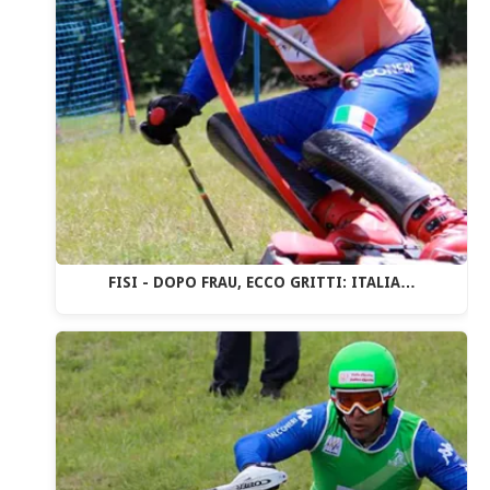
FISI - DOPO FRAU, ECCO GRITTI: ITALIA…