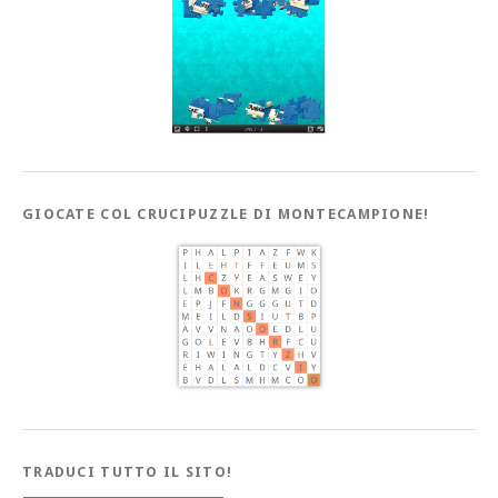
GIOCATE COL CRUCIPUZZLE DI MONTECAMPIONE!
TRADUCI TUTTO IL SITO!