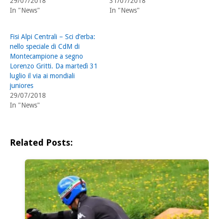
29/07/2018
31/07/2018
In "News"
In "News"
Fisi Alpi Centrali – Sci d’erba:
nello speciale di CdM di
Montecampione a segno
Lorenzo Gritti. Da martedì 31
luglio il via ai mondiali
juniores
29/07/2018
In "News"
Related Posts: