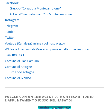
Facebook
Gruppo “Io vado a Montecampione”
A.A.A.: il “Seconda mano” di Montecampione!
Instagram
Telegram
Tumblr
Twitter
Youtube (Canale più in linea col nostro sito)
Wikiloc – I percorsi di Montecampione e delle zone limitrofe
Plan 1800 s.r.l
Comune di Pian Camuno
Comune di Artogne
Pro Loco Artogne
Comune di Gianico
PUZZLE CON UN’IMMAGINE DI MONTECAMPIONE?
L’APPUNTAMENTO FISSO DEL SABATO!