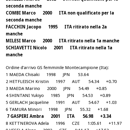
seconda manche
COMBI Marco 2000 ITA non qualificato per la
seconda manche
FACCHIN Jacopo 1995 ITA ritirato nella 2a
manche
MILESI Marco 2000 ITA ritirato nella 1a manche
SCHIAVETTI Nicolo 2001 ITA ritirato nella 1a
manche
Ordine d’arrivo GS femminile Montecampione (Ita):
1 MAEDA Chisaki 1998 JPN 53.64
2 HETFLEISCH Kristin 1997 AUT 54.34 +0.70
3 MAEDA Marino 2000 JPN 54.49 +0.85
4 SHINTANI Yukiyo 1985 JPN 54.53 +0.89
5 GERLACH Jacqueline 1991 AUT 54.67 +1.03
6 TAMURA Minori 1998 JPN 55.32 +1.68
7 GASPERI Ambra 2001 ITA 56.98 +3.34
8 KETTNEROVA Adela 1996 CZE 1:05.61 +11.97