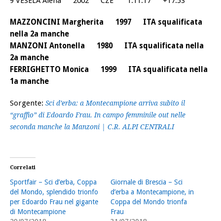
9 VESELA Alena 2002 CZE 1:11.17 +17.53
MAZZONCINI Margherita 1997 ITA squalificata
nella 2a manche
MANZONI Antonella 1980 ITA squalificata nella
2a manche
FERRIGHETTO Monica 1999 ITA squalificata nella
1a manche
Sorgente:
Sci d’erba: a Montecampione arriva subito il
“graffio” di Edoardo Frau. In campo femminile out nelle
seconda manche la Manzoni | C.R. ALPI CENTRALI
Correlati
Sportfair – Sci d’erba, Coppa
Giornale di Brescia – Sci
del Mondo, splendido trionfo
d’erba a Montecampione, in
per Edoardo Frau nel gigante
Coppa del Mondo trionfa
di Montecampione
Frau