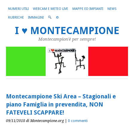
NUMERI UTILI
WEBCAM E METEO LIVE
MAPPE ED IMPIANTI
NEWS
RUBRICHE
IMMAGINI
©
I ♥ MONTECAMPIONE
Montecampion'è per sempre!
Montecampione Ski Area – Stagionali e
piano Famiglia in prevendita, NON
FATEVELI SCAPPARE!
09/11/2018
di Montecampione.org
|
0 commenti