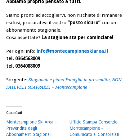
Abbiamo proprio pensato a tutti.
Siamo pronti ad accogliervi, non rischiate di rimanere
esclusi, procuratevi il vostro
“posto sicuro”
con un
abbonamento stagionale.
Cosa aspettate?
La stagione sta per cominciare!
Per ogni info:
info@montecampioneskiarea.it
tel. 0364563009
tel. 0364088009
Sorgente:
Stagionali e piano Famiglia in prevendita, NON
FATEVELI SCAPPARE! – Montecampione
Correlati
Montecampione Ski Area –
Ufficio Stampa Consorzio
Prevendita degli
Montecampione –
Abbonamenti Stagionali
Comunicato ai Consorziati