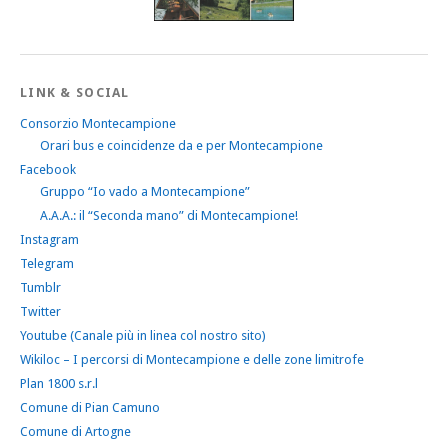
LINK & SOCIAL
Consorzio Montecampione
Orari bus e coincidenze da e per Montecampione
Facebook
Gruppo “Io vado a Montecampione”
A.A.A.: il “Seconda mano” di Montecampione!
Instagram
Telegram
Tumblr
Twitter
Youtube (Canale più in linea col nostro sito)
Wikiloc – I percorsi di Montecampione e delle zone limitrofe
Plan 1800 s.r.l
Comune di Pian Camuno
Comune di Artogne