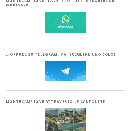
MONTECAMPIONE FLASH!!! LO POTETE SEGUIRE SU
WHATSAPP…
…OPPURE SU TELEGRAM; MA, SCEGLINE UNO SOLO!
MONTECAMPIONE ATTRAVERSO LE CARTOLINE