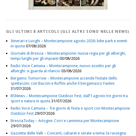
GLI ULTIMI 8 ARTICOLI (GLI ALTRI SONO NELLE NEWS)
Itinerari e Luoghi – Montecampione agosto 2026: bike park e eventi
in quota
07/08/2026
Giornale di Brescia – Montecampione: nuova regia per gli alberghi,
tempi lunghi per gli impianti
03/08/2026
Radio Voce Camuna – Montecampione, nuovo assetto per gli
alberghi: si guarda al rilancio
03/08/2026
Bergamo Tomorrow – Montecampione accende l’estate dello
spettacolo: con Baccini e Ruffini anche il bergamasco Fantini
31/07/2026
BSNews – Montecampione Outdoor Fest, dall’1 agosto tre giorni tra
sport e natura in quota
31/07/2026
Radio Voce Camuna – Tre giorni di festa e sport con Montecampione
Outdoor Fest
29/07/2026
BresciaToday – Artogne: Corri e cammina per Montecampione
29/07/2026
Gazzetta delle Valli – Concerti, cabaret e serate a tema: la rassegna