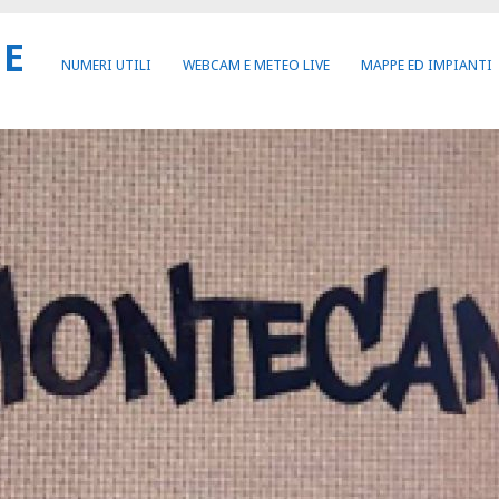
NE
NUMERI UTILI
WEBCAM E METEO LIVE
MAPPE ED IMPIANTI