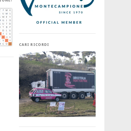
IONE!
CARI RICORDI