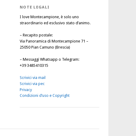
NOTE LEGALI
I love Montecampione, è solo uno
straordinario ed esclusivo stato d’animo.
–
Recapito postale
:
Via Panoramica di Montecampione 71 –
25050 Pian Camuno (Brescia)
–
Messaggi Whatsapp o Telegram
:
+39 3485410315
Scrivici via mail
Scrivici via pec
Privacy
Condizioni d’uso e Copyright