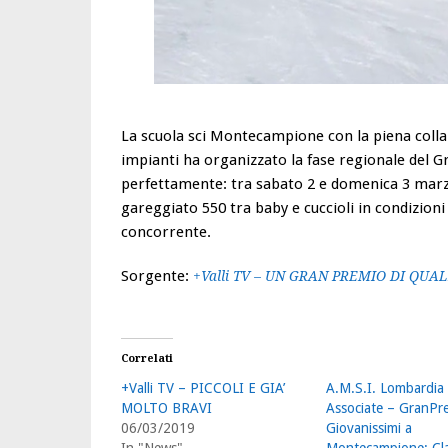
La scuola sci Montecampione con la piena coll
impianti ha organizzato la fase regionale del G
perfettamente: tra sabato 2 e domenica 3 marzo
gareggiato 550 tra baby e cuccioli in condizioni
concorrente.
Sorgente:
+Valli TV – UN GRAN PREMIO DI QUAL
Correlati
+Valli TV – PICCOLI E GIA’
A.M.S.I. Lombardia 
MOLTO BRAVI
Associate – GranPr
06/03/2019
Giovanissimi a