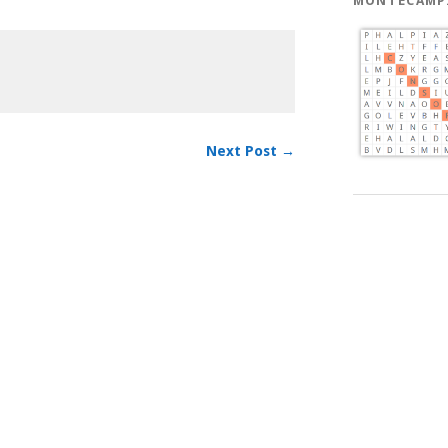
MONTECAMP
Next Post →