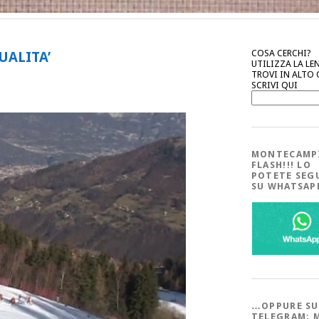
COSA CERCHI?
UALITA’
UTILIZZA LA LE
TROVI IN ALTO
SCRIVI QUI
MONTECAMP
FLASH!!! LO
POTETE SEG
SU WHATSA
…OPPURE SU
TELEGRAM; 