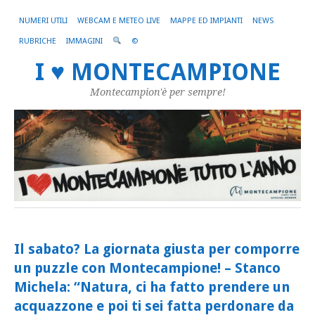
NUMERI UTILI
WEBCAM E METEO LIVE
MAPPE ED IMPIANTI
NEWS
RUBRICHE
IMMAGINI
©
I ♥ MONTECAMPIONE
Montecampion'è per sempre!
Il sabato? La giornata giusta per comporre
un puzzle con Montecampione! – Stanco
Michela: “Natura, ci ha fatto prendere un
acquazzone e poi ti sei fatta perdonare da