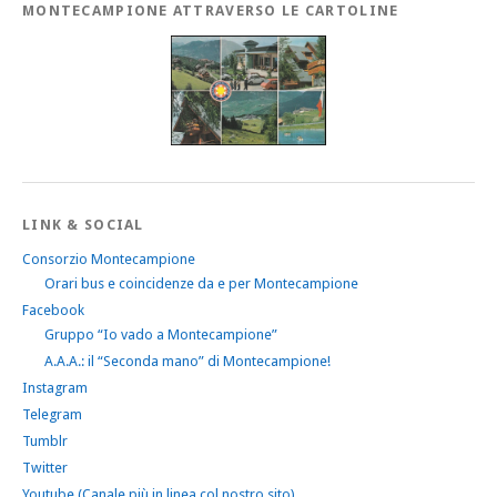
MONTECAMPIONE ATTRAVERSO LE CARTOLINE
LINK & SOCIAL
Consorzio Montecampione
Orari bus e coincidenze da e per Montecampione
Facebook
Gruppo “Io vado a Montecampione”
A.A.A.: il “Seconda mano” di Montecampione!
Instagram
Telegram
Tumblr
Twitter
Youtube (Canale più in linea col nostro sito)