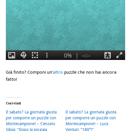
Già finito?
Componi un’
altro
puzzle che non hai ancora
fatto!
Correlati
Il sabato? La giornata giusta
Il sabato? La giornata giusta
per comporre un puzzle con
per comporre un puzzle con
Montecampione! – Cenzato
Montecampione! – Luca
Silvia: “Dopo la pioggia
Venturi: “180°!”