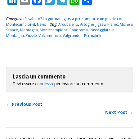
Categorie:
Il sabato? La giornata giusta per comporre un puzzle con
Montecampione!
,
News
| Tag:
Arcobaleno
,
Artogne
,
Jigsaw Planet
,
Michela
Stanco
,
Montagna
,
Montecampione
,
Panorama
,
Passeggiata in
Montagna
,
Puzzle
,
Valcamonica
,
Valgrande
|
Permalink
Lascia un commento
Devi essere
connesso
per inviare un commento.
← Previous Post
Next Post →