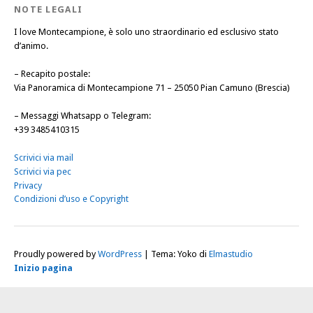
NOTE LEGALI
I love Montecampione, è solo uno straordinario ed esclusivo stato
d’animo.
–
Recapito postale
:
Via Panoramica di Montecampione 71 – 25050 Pian Camuno (Brescia)
–
Messaggi Whatsapp o Telegram
:
+39 3485410315
Scrivici via mail
Scrivici via pec
Privacy
Condizioni d’uso e Copyright
Proudly powered by
WordPress
|
Tema: Yoko di
Elmastudio
Inizio pagina