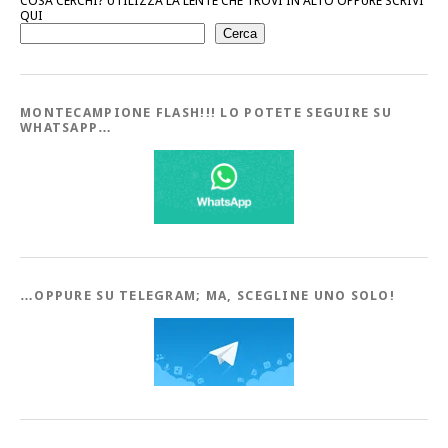
COSA CERCHI? UTILIZZA LA LENTE CHE TROVI IN ALTO OPPURE SCRIVI
QUI
Cerca
MONTECAMPIONE FLASH!!! LO POTETE SEGUIRE SU
WHATSAPP…
…OPPURE SU TELEGRAM; MA, SCEGLINE UNO SOLO!