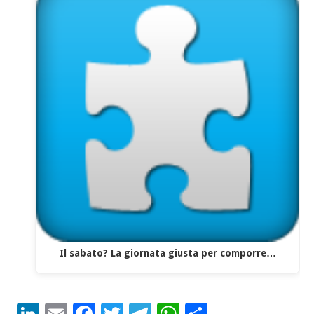
Il sabato? La giornata giusta per comporre…
LinkedIn
Email
Facebook
Twitter
Telegram
WhatsApp
Condividi