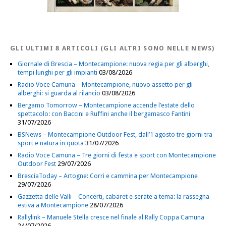
GLI ULTIMI 8 ARTICOLI (GLI ALTRI SONO NELLE NEWS)
Giornale di Brescia – Montecampione: nuova regia per gli alberghi,
tempi lunghi per gli impianti
03/08/2026
Radio Voce Camuna – Montecampione, nuovo assetto per gli
alberghi: si guarda al rilancio
03/08/2026
Bergamo Tomorrow – Montecampione accende l’estate dello
spettacolo: con Baccini e Ruffini anche il bergamasco Fantini
31/07/2026
BSNews – Montecampione Outdoor Fest, dall’1 agosto tre giorni tra
sport e natura in quota
31/07/2026
Radio Voce Camuna – Tre giorni di festa e sport con Montecampione
Outdoor Fest
29/07/2026
BresciaToday – Artogne: Corri e cammina per Montecampione
29/07/2026
Gazzetta delle Valli – Concerti, cabaret e serate a tema: la rassegna
estiva a Montecampione
28/07/2026
Rallylink – Manuele Stella cresce nel finale al Rally Coppa Camuna
24/07/2026