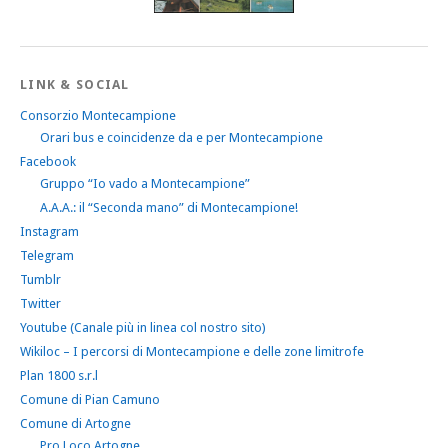
LINK & SOCIAL
Consorzio Montecampione
Orari bus e coincidenze da e per Montecampione
Facebook
Gruppo “Io vado a Montecampione”
A.A.A.: il “Seconda mano” di Montecampione!
Instagram
Telegram
Tumblr
Twitter
Youtube (Canale più in linea col nostro sito)
Wikiloc – I percorsi di Montecampione e delle zone limitrofe
Plan 1800 s.r.l
Comune di Pian Camuno
Comune di Artogne
Pro Loco Artogne