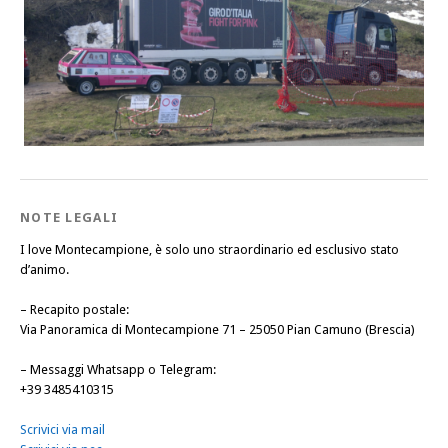
NOTE LEGALI
I love Montecampione, è solo uno straordinario ed esclusivo stato
d’animo.
–
Recapito postale
:
Via Panoramica di Montecampione 71 – 25050 Pian Camuno (Brescia)
–
Messaggi Whatsapp o Telegram
:
+39 3485410315
Scrivici via mail