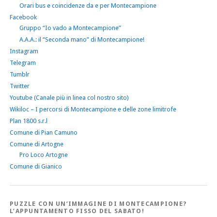
Orari bus e coincidenze da e per Montecampione
Facebook
Gruppo “Io vado a Montecampione”
A.A.A.: il “Seconda mano” di Montecampione!
Instagram
Telegram
Tumblr
Twitter
Youtube (Canale più in linea col nostro sito)
Wikiloc – I percorsi di Montecampione e delle zone limitrofe
Plan 1800 s.r.l
Comune di Pian Camuno
Comune di Artogne
Pro Loco Artogne
Comune di Gianico
PUZZLE CON UN’IMMAGINE DI MONTECAMPIONE?
L’APPUNTAMENTO FISSO DEL SABATO!