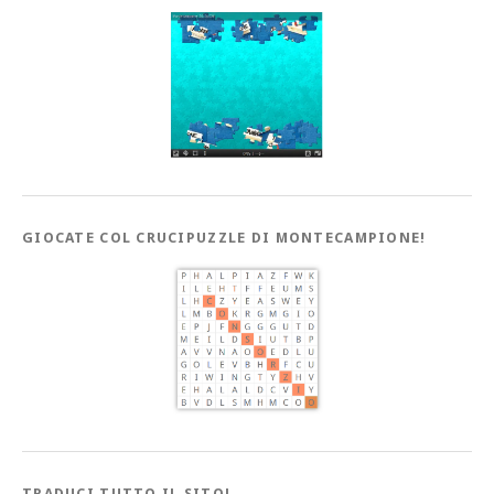
GIOCATE COL CRUCIPUZZLE DI MONTECAMPIONE!
TRADUCI TUTTO IL SITO!