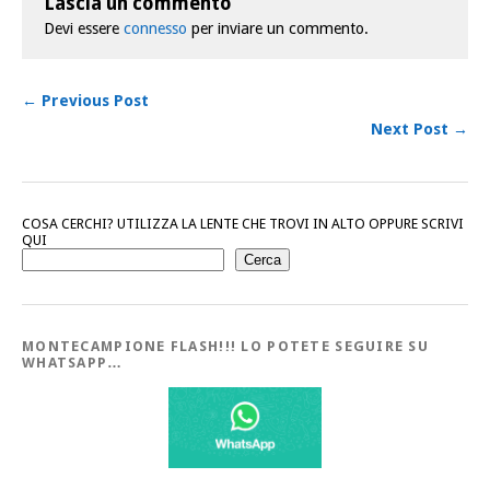
Lascia un commento
Devi essere
connesso
per inviare un commento.
← Previous Post
Next Post →
COSA CERCHI? UTILIZZA LA LENTE CHE TROVI IN ALTO OPPURE SCRIVI
QUI
Cerca
MONTECAMPIONE FLASH!!! LO POTETE SEGUIRE SU
WHATSAPP…