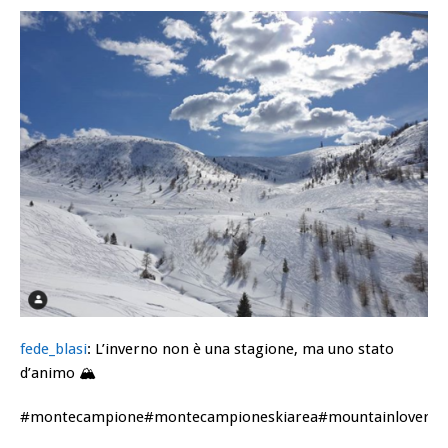
fede_blasi
:
L’inverno non è una stagione, ma uno stato
d’animo 🏔
#montecampione#montecampioneskiarea#mountainlovers#