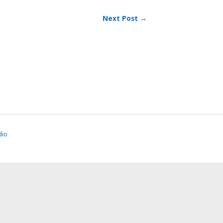
Next Post →
dio