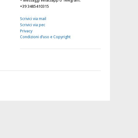
–
Messaggi Whatsapp o Telegram
:
+39 3485410315
Scrivici via mail
Scrivici via pec
Privacy
Condizioni d’uso e Copyright