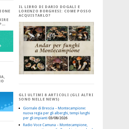
IL LIBRO DI DARIO DOGALI E
IONE
LORENZO BORGHESI: COME POSSO
ACQUISTARLO?
UIRE
PP…
MA,
NO
GLI ULTIMI 8 ARTICOLI (GLI ALTRI
SONO NELLE NEWS)
Giornale di Brescia – Montecampione:
nuova regia per gli alberghi, tempi lunghi
per gli impianti
03/08/2026
Radio Voce Camuna – Montecampione,