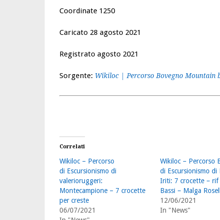
Coordinate 1250
Caricato 28 agosto 2021
Registrato agosto 2021
Sorgente:
Wikiloc | Percorso Bovegno Mountain b
Correlati
Wikiloc – Percorso
Wikiloc – Percorso 
di Escursionismo di
di Escursionismo di
valerioruggeri:
Iriti: 7 crocette – ri
Montecampione – 7 crocette
Bassi – Malga Rosel
per creste
12/06/2021
06/07/2021
In "News"
In "News"