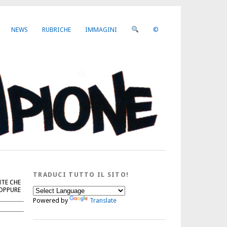
NEWS
RUBRICHE
IMMAGINI
©
TRADUCI TUTTO IL SITO!
NTE CHE
 OPPURE
Powered by
Translate
Cerca