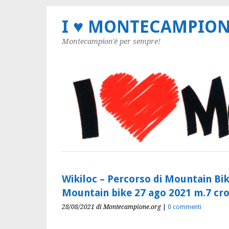
I ♥ MONTECAMPIO
Montecampion'è per sempre!
Wikiloc – Percorso di Mountain Bi
Mountain bike 27 ago 2021 m.7 cr
28/08/2021
di Montecampione.org
|
0 commenti