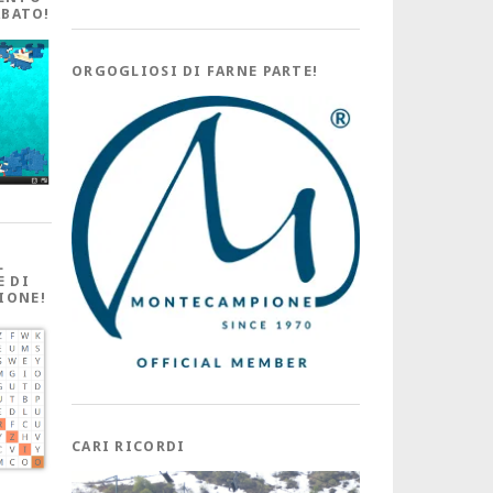
ABATO!
ORGOGLIOSI DI FARNE PARTE!
L
E DI
IONE!
CARI RICORDI