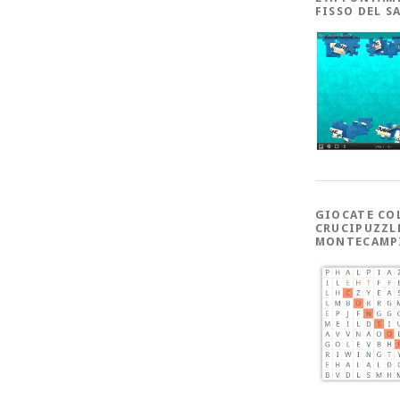
FISSO DEL S
GIOCATE CO
CRUCIPUZZL
MONTECAMP