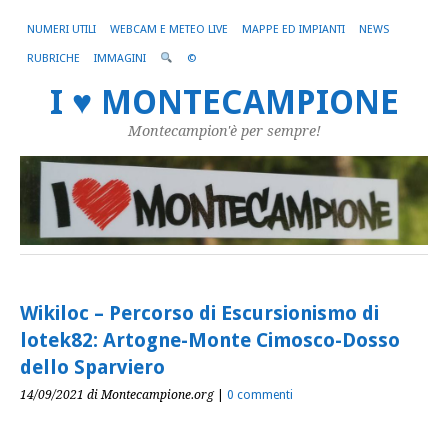
NUMERI UTILI
WEBCAM E METEO LIVE
MAPPE ED IMPIANTI
NEWS
RUBRICHE
IMMAGINI
©
I ♥ MONTECAMPIONE
Montecampion'è per sempre!
Wikiloc – Percorso di Escursionismo di
lotek82: Artogne-Monte Cimosco-Dosso
dello Sparviero
14/09/2021
di Montecampione.org
|
0 commenti