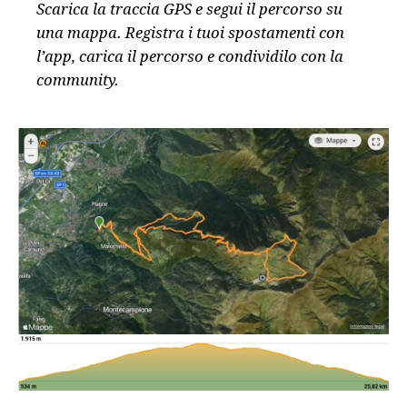
Scarica la traccia GPS e segui il percorso su
una mappa. Registra i tuoi spostamenti con
l’app, carica il percorso e condividilo con la
community.