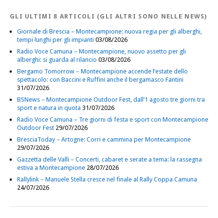
GLI ULTIMI 8 ARTICOLI (GLI ALTRI SONO NELLE NEWS)
Giornale di Brescia – Montecampione: nuova regia per gli alberghi,
tempi lunghi per gli impianti
03/08/2026
Radio Voce Camuna – Montecampione, nuovo assetto per gli
alberghi: si guarda al rilancio
03/08/2026
Bergamo Tomorrow – Montecampione accende l’estate dello
spettacolo: con Baccini e Ruffini anche il bergamasco Fantini
31/07/2026
BSNews – Montecampione Outdoor Fest, dall’1 agosto tre giorni tra
sport e natura in quota
31/07/2026
Radio Voce Camuna – Tre giorni di festa e sport con Montecampione
Outdoor Fest
29/07/2026
BresciaToday – Artogne: Corri e cammina per Montecampione
29/07/2026
Gazzetta delle Valli – Concerti, cabaret e serate a tema: la rassegna
estiva a Montecampione
28/07/2026
Rallylink – Manuele Stella cresce nel finale al Rally Coppa Camuna
24/07/2026