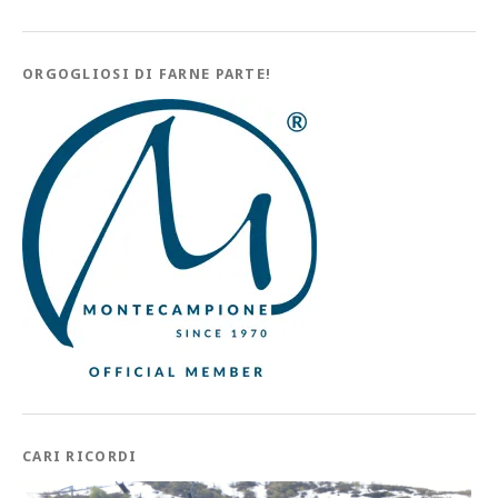
ORGOGLIOSI DI FARNE PARTE!
CARI RICORDI