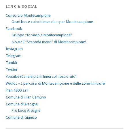
LINK & SOCIAL
Consorzio Montecampione
Orari bus e coincidenze da e per Montecampione
Facebook
Gruppo “Io vado a Montecampione”
A.A.A.: il “Seconda mano” di Montecampione!
Instagram
Telegram
Tumblr
Twitter
Youtube (Canale più in linea col nostro sito)
Wikiloc – I percorsi di Montecampione e delle zone limitrofe
Plan 1800 s.r.l
Comune di Pian Camuno
Comune di Artogne
Pro Loco Artogne
Comune di Gianico