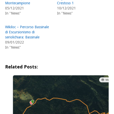
Montecampione
Crestoso 1
05/12/2021
10/12/2021
In "News"
In "News"
Wikiloc – Percorso Bassinale
di Escursionismo di
seriolichiara: Bassinale
09/01/2022
In "News"
Related Posts: