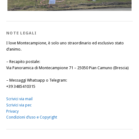
NOTE LEGALI
I love Montecampione, è solo uno straordinario ed esclusivo stato
d’animo.
–
Recapito postale
:
Via Panoramica di Montecampione 71 – 25050 Pian Camuno (Brescia)
–
Messaggi Whatsapp o Telegram
:
+39 3485410315
Scrivici via mail
Scrivici via pec
Privacy
Condizioni d’uso e Copyright