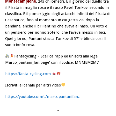
Montecampione
, 243 chilometri. È il giorno del duello tra
il Pirata in maglia rosa e il russo Pavel Tonkov, secondo in
classifica. È il pomeriggio degli attacchi infiniti del Pirata di
Cesenatico, fino al momento in cui getta via, dopo la
bandana, anche il brillantino che aveva al naso. Un voto e
un pensiero per nonno Sotero, che l’aveva messo in bici.
Quel giorno, Pantani stacca Tonkov di 57” e blinda così il
suo trionfo rosa.
Fantacycling – Scarica l’app ed unisciti alla lega
Marco_pantani_fan.page’ con il codice: MNMEM2M7
https://fanta-cycling.com
Iscriviti al canale per altri video
https://youtube.com/c/marcopantanifan…