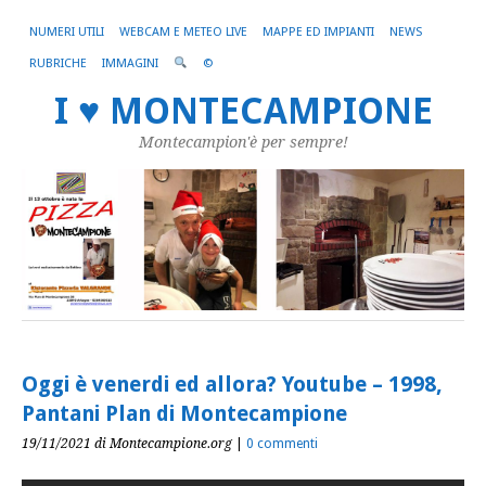
NUMERI UTILI
WEBCAM E METEO LIVE
MAPPE ED IMPIANTI
NEWS
RUBRICHE
IMMAGINI
©
I ♥ MONTECAMPIONE
Montecampion'è per sempre!
Oggi è venerdi ed allora? Youtube – 1998,
Pantani Plan di Montecampione
19/11/2021
di Montecampione.org
|
0 commenti