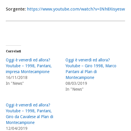
Sorgente:
https://www.youtube.com/watch?v=INh8Xisyesw
Correlati
Oggi è venerdì ed allora?
Oggi è venerdì ed allora?
Youtube – 1998, Pantani,
Youtube – Giro 1998, Marco
impresa Montecampione
Pantani al Plan di
16/11/2018
Montecampione
In "News"
08/03/2019
In "News"
Oggi è venerdì ed allora?
Youtube – 1998, Pantani,
Giro da Cavalese al Plan di
Montecampione
12/04/2019