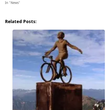
In "News"
Related Posts: