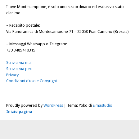
I love Montecampione, è solo uno straordinario ed esclusivo stato
d’animo.
–
Recapito postale
:
Via Panoramica di Montecampione 71 – 25050 Pian Camuno (Brescia)
–
Messaggi Whatsapp o Telegram
:
+39 3485410315
Scrivici via mail
Scrivici via pec
Privacy
Condizioni d’uso e Copyright
Proudly powered by
WordPress
|
Tema: Yoko di
Elmastudio
Inizio pagina