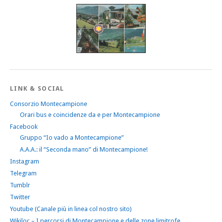
LINK & SOCIAL
Consorzio Montecampione
Orari bus e coincidenze da e per Montecampione
Facebook
Gruppo “Io vado a Montecampione”
A.A.A.: il “Seconda mano” di Montecampione!
Instagram
Telegram
Tumblr
Twitter
Youtube (Canale più in linea col nostro sito)
Wikiloc – I percorsi di Montecampione e delle zone limitrofe