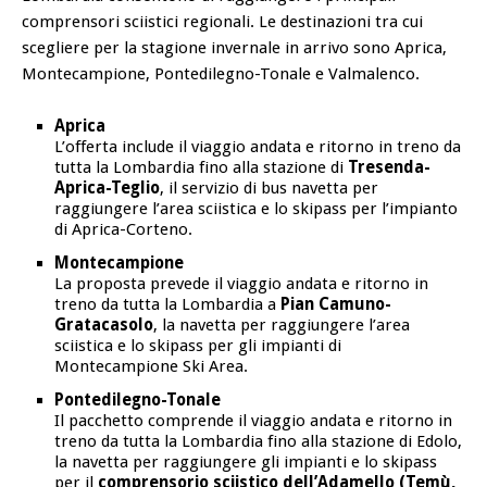
comprensori sciistici regionali. Le destinazioni tra cui
scegliere per la stagione invernale in arrivo sono Aprica,
Montecampione, Pontedilegno-Tonale e Valmalenco.
Aprica
L’offerta include il viaggio andata e ritorno in treno da
tutta la Lombardia fino alla stazione di
Tresenda-
Aprica-Teglio
, il servizio di bus navetta per
raggiungere l’area sciistica e lo skipass per l’impianto
di Aprica-Corteno.
Montecampione
La proposta prevede il viaggio andata e ritorno in
treno da tutta la Lombardia a
Pian Camuno-
Gratacasolo
, la navetta per raggiungere l’area
sciistica e lo skipass per gli impianti di
Montecampione Ski Area.
Pontedilegno-Tonale
Il pacchetto comprende il viaggio andata e ritorno in
treno da tutta la Lombardia fino alla stazione di Edolo,
la navetta per raggiungere gli impianti e lo skipass
per il
comprensorio sciistico dell’Adamello (Temù,