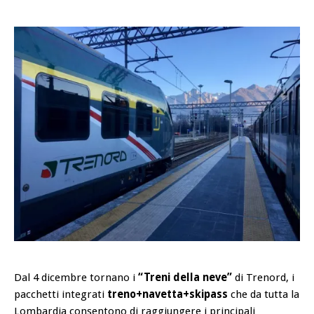
Dal 4 dicembre tornano i
“Treni della neve”
di Trenord, i
pacchetti integrati
treno+navetta+skipass
che da tutta la
Lombardia consentono di raggiungere i principali