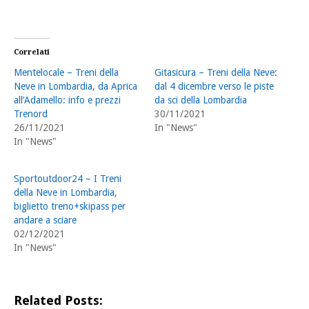
Correlati
Mentelocale – Treni della
Gitasicura – Treni della Neve:
Neve in Lombardia, da Aprica
dal 4 dicembre verso le piste
all’Adamello: info e prezzi
da sci della Lombardia
Trenord
30/11/2021
26/11/2021
In "News"
In "News"
Sportoutdoor24 – I Treni
della Neve in Lombardia,
biglietto treno+skipass per
andare a sciare
02/12/2021
In "News"
Related Posts: