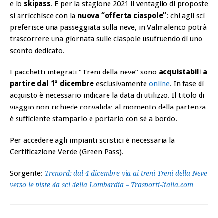
e lo
skipass
. E per la stagione 2021 il ventaglio di proposte
si arricchisce con la
nuova “offerta ciaspole”
: chi agli sci
preferisce una passeggiata sulla neve, in Valmalenco potrà
trascorrere una giornata sulle ciaspole usufruendo di uno
sconto dedicato.
I pacchetti integrati “Treni della neve” sono
acquistabili a
partire dal 1° dicembre
esclusivamente
online
. In fase di
acquisto è necessario indicare la data di utilizzo. Il titolo di
viaggio non richiede convalida: al momento della partenza
è sufficiente stamparlo e portarlo con sé a bordo.
Per accedere agli impianti sciistici è necessaria la
Certificazione Verde (Green Pass).
Sorgente:
Trenord: dal 4 dicembre via ai treni Treni della Neve
verso le piste da sci della Lombardia – Trasporti-Italia.com