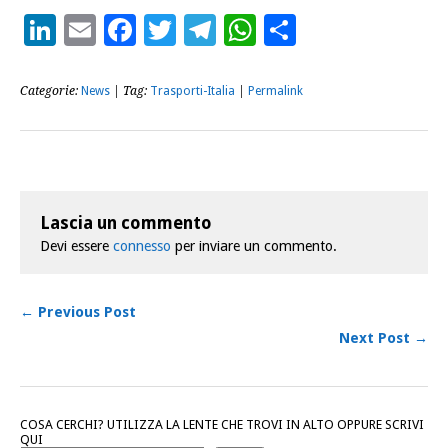
LinkedIn
Email
Facebook
Twitter
Telegram
WhatsApp
Condividi
Categorie:
News
| Tag:
Trasporti-Italia
|
Permalink
Lascia un commento
Devi essere
connesso
per inviare un commento.
← Previous Post
Next Post →
COSA CERCHI? UTILIZZA LA LENTE CHE TROVI IN ALTO OPPURE SCRIVI
QUI