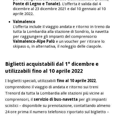
Ponte di Legno e Tonale)
. L’offerta è valida dal 4
dicembre al 23 dicembre 2021 e dal 10 gennaio al 10
aprile 2022.
Valmalenco
L’offerta include il viaggio andata e ritorno in treno da
tutta la Lombardia alla stazione di Sondrio, la navetta
per raggiungere gli impianti del comprensorio
Valmalenco-Alpe Palù
e un voucher per ritirare lo
skipass o, in alternativa, il noleggio delle ciaspole.
Biglietti acquistabili dal 1° dicembre e
utilizzabili fino al 10 aprile 2022
I biglietti speciali, utilizzabili
fino al 10 aprile 2022
,
comprendono il viaggio di andata e ritorno sui treni
Trenord da tutta la Lombardia alle stazioni più vicine ai
comprensori, il
servizio di bus-navetta
per gli impianti
sciistici – disponibile su prenotazione, contattando almeno
24 ore prima il numero telefonico riportato sul biglietto –