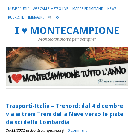
NUMERI UTILI
WEBCAM E METEO LIVE
MAPPE ED IMPIANTI
NEWS
RUBRICHE
IMMAGINI
©
I ♥ MONTECAMPIONE
Montecampion'è per sempre!
Trasporti-Italia – Trenord: dal 4 dicembre
via ai treni Treni della Neve verso le piste
da sci della Lombardia
26/11/2021
di Montecampione.org
|
0 commenti