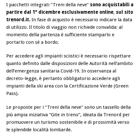
I pacchetti integrati “Treni della neve”
sono acquistabili a
partire dal 1° dicembre esclusivamente online
,
sul sito
trenord.it.
In fase di acquisto è necessario indicare la data
di utilizzo. Il titolo di viaggio non richiede convalida: al
momento della partenza è sufficiente stamparlo e
portarlo con sé a bordo.
Per accedere agli impianti sciistici è necessario rispettare
quanto definito dalle disposizioni delle Autorità nell’ambito
dell’emergenza sanitaria Covid-19. In osservanza al
decreto-legge, è pertanto obbligatorio accedere agli
impianti della ski area con la Certificazione Verde (Green
Pass).
Le proposte per i “Treni della neve” sono un tassello della
più ampia iniziativa “Gite in treno”, ideata da Trenord per
promuovere un turismo sostenibile e di prossimità verso
le splendide località lombarde.