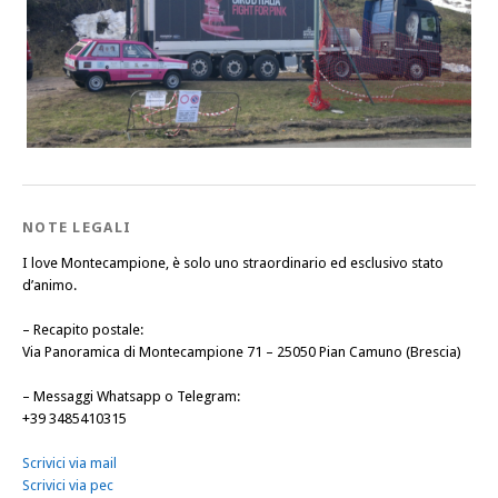
NOTE LEGALI
I love Montecampione, è solo uno straordinario ed esclusivo stato
d’animo.
–
Recapito postale
:
Via Panoramica di Montecampione 71 – 25050 Pian Camuno (Brescia)
–
Messaggi Whatsapp o Telegram
:
+39 3485410315
Scrivici via mail
Scrivici via pec