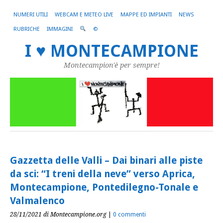
NUMERI UTILI
WEBCAM E METEO LIVE
MAPPE ED IMPIANTI
NEWS
RUBRICHE
IMMAGINI
©
I ♥ MONTECAMPIONE
Montecampion'è per sempre!
Gazzetta delle Valli – Dai binari alle piste
da sci: “I treni della neve” verso Aprica,
Montecampione, Pontedilegno-Tonale e
Valmalenco
28/11/2021
di Montecampione.org
|
0 commenti