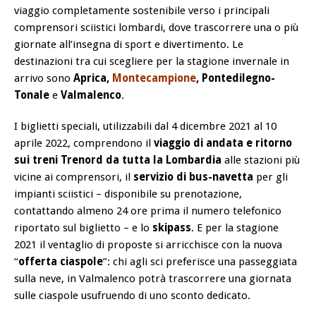
viaggio completamente sostenibile verso i principali
comprensori sciistici lombardi, dove trascorrere una o più
giornate all’insegna di sport e divertimento. Le
destinazioni tra cui scegliere per la stagione invernale in
arrivo sono
Aprica,
Montecampione
, Pontedilegno-
Tonale
e
Valmalenco
.
I biglietti speciali, utilizzabili dal 4 dicembre 2021 al 10
aprile 2022, comprendono il
viaggio di andata e ritorno
sui treni Trenord da tutta la Lombardia
alle stazioni più
vicine ai comprensori, il
servizio di bus-navetta
per gli
impianti sciistici – disponibile su prenotazione,
contattando almeno 24 ore prima il numero telefonico
riportato sul biglietto – e lo
skipass
. E per la stagione
2021 il ventaglio di proposte si arricchisce con la nuova
“
offerta ciaspole
”: chi agli sci preferisce una passeggiata
sulla neve, in Valmalenco potrà trascorrere una giornata
sulle ciaspole usufruendo di uno sconto dedicato.