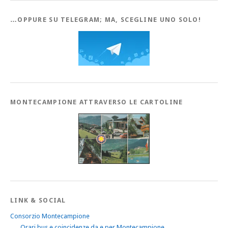
…OPPURE SU TELEGRAM; MA, SCEGLINE UNO SOLO!
MONTECAMPIONE ATTRAVERSO LE CARTOLINE
LINK & SOCIAL
Consorzio Montecampione
Orari bus e coincidenze da e per Montecampione