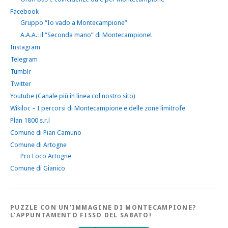
Facebook
Gruppo “Io vado a Montecampione”
A.A.A.: il “Seconda mano” di Montecampione!
Instagram
Telegram
Tumblr
Twitter
Youtube (Canale più in linea col nostro sito)
Wikiloc – I percorsi di Montecampione e delle zone limitrofe
Plan 1800 s.r.l
Comune di Pian Camuno
Comune di Artogne
Pro Loco Artogne
Comune di Gianico
PUZZLE CON UN’IMMAGINE DI MONTECAMPIONE?
L’APPUNTAMENTO FISSO DEL SABATO!