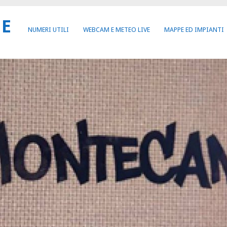
NE
NUMERI UTILI
WEBCAM E METEO LIVE
MAPPE ED IMPIANTI