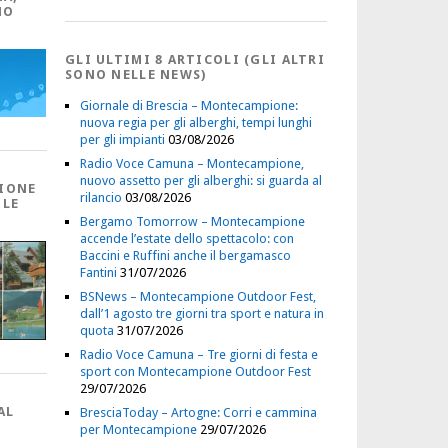
NO
GLI ULTIMI 8 ARTICOLI (GLI ALTRI
SONO NELLE NEWS)
Giornale di Brescia – Montecampione:
nuova regia per gli alberghi, tempi lunghi
per gli impianti
03/08/2026
Radio Voce Camuna – Montecampione,
nuovo assetto per gli alberghi: si guarda al
IONE
rilancio
03/08/2026
 LE
Bergamo Tomorrow – Montecampione
accende l’estate dello spettacolo: con
Baccini e Ruffini anche il bergamasco
Fantini
31/07/2026
BSNews – Montecampione Outdoor Fest,
dall’1 agosto tre giorni tra sport e natura in
quota
31/07/2026
Radio Voce Camuna – Tre giorni di festa e
sport con Montecampione Outdoor Fest
29/07/2026
AL
BresciaToday – Artogne: Corri e cammina
per Montecampione
29/07/2026