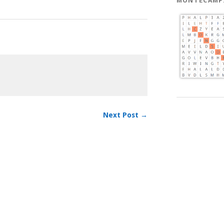
MONTECAMP
Next Post →