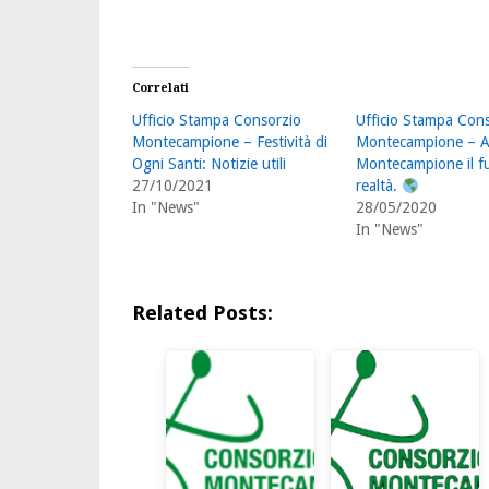
Correlati
Ufficio Stampa Consorzio
Ufficio Stampa Con
Montecampione – Festività di
Montecampione – 
Ogni Santi: Notizie utili
Montecampione il fu
27/10/2021
realtà.
In "News"
28/05/2020
In "News"
Related Posts: