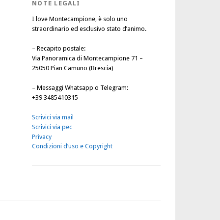
NOTE LEGALI
I love Montecampione, è solo uno
straordinario ed esclusivo stato d’animo.
–
Recapito postale
:
Via Panoramica di Montecampione 71 –
25050 Pian Camuno (Brescia)
–
Messaggi Whatsapp o Telegram
:
+39 3485410315
Scrivici via mail
Scrivici via pec
Privacy
Condizioni d’uso e Copyright