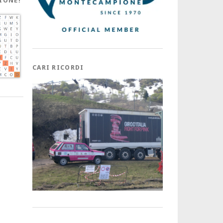
IONE!
CARI RICORDI