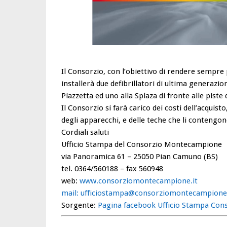
Il Consorzio, con l’obiettivo di rendere sempre p
installerà due defibrillatori di ultima generazio
Piazzetta ed uno alla Splaza di fronte alle piste d
Il Consorzio si farà carico dei costi dell’acquist
degli apparecchi, e delle teche che li contengon
Cordiali saluti
Ufficio Stampa del Consorzio Montecampione
via Panoramica 61 – 25050 Pian Camuno (BS)
tel. 0364/560188 – fax 560948
web:
www.consorziomontecampione.it
mail: ufficiostampa@consorziomontecampione.
Sorgente:
Pagina facebook Ufficio Stampa Co