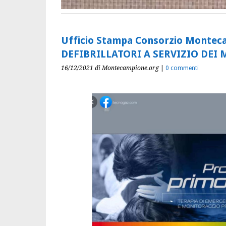
Ufficio Stampa Consorzio Montec
DEFIBRILLATORI A SERVIZIO DE
16/12/2021
di Montecampione.org
|
0 commenti