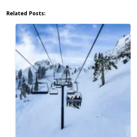
Related Posts: