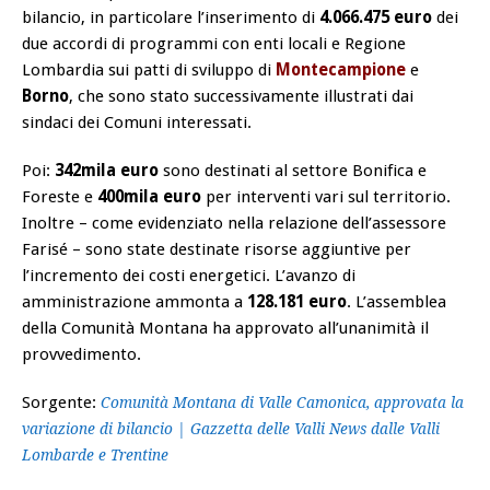
bilancio, in particolare l’inserimento di
4.066.475 euro
dei
due accordi di programmi con enti locali e Regione
Lombardia sui patti di sviluppo di
Montecampione
e
Borno
, che sono stato successivamente illustrati dai
sindaci dei Comuni interessati.
Poi:
342mila euro
sono destinati al settore Bonifica e
Foreste e
400mila euro
per interventi vari sul territorio.
Inoltre – come evidenziato nella relazione dell’assessore
Farisé – sono state destinate risorse aggiuntive per
l’incremento dei costi energetici. L’avanzo di
amministrazione ammonta a
128.181 euro
. L’assemblea
della Comunità Montana ha approvato all’unanimità il
provvedimento.
Sorgente:
Comunità Montana di Valle Camonica, approvata la
variazione di bilancio | Gazzetta delle Valli News dalle Valli
Lombarde e Trentine