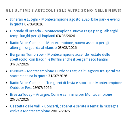
GLI ULTIMI 8 ARTICOLI (GLI ALTRI SONO NELLE NEWS)
Itinerari e Luoghi – Montecampione agosto 2026: bike park e eventi
in quota
07/08/2026
Giornale di Brescia – Montecampione: nuova regia per gli alberghi,
tempi lunghi per gli impianti
03/08/2026
Radio Voce Camuna – Montecampione, nuovo assetto per gli
alberghi: si guarda al rilancio
03/08/2026
Bergamo Tomorrow – Montecampione accende l’estate dello
spettacolo: con Baccini e Ruffini anche il bergamasco Fantini
31/07/2026
BSNews – Montecampione Outdoor Fest, dall’1 agosto tre giorni tra
sport e natura in quota
31/07/2026
Radio Voce Camuna – Tre giorni di festa e sport con Montecampione
Outdoor Fest
29/07/2026
BresciaToday – Artogne: Corri e cammina per Montecampione
29/07/2026
Gazzetta delle Valli – Concerti, cabaret e serate a tema: la rassegna
estiva a Montecampione
28/07/2026