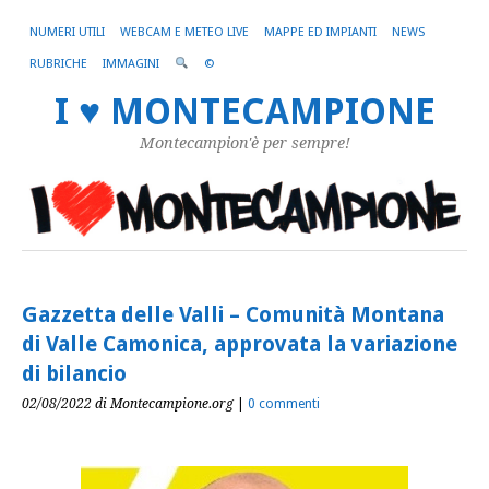
NUMERI UTILI
WEBCAM E METEO LIVE
MAPPE ED IMPIANTI
NEWS
RUBRICHE
IMMAGINI
©
I ♥ MONTECAMPIONE
Montecampion'è per sempre!
Gazzetta delle Valli – Comunità Montana
di Valle Camonica, approvata la variazione
di bilancio
02/08/2022
di Montecampione.org
|
0 commenti