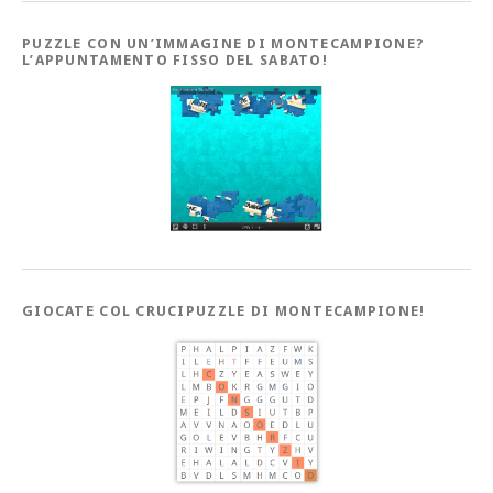
PUZZLE CON UN’IMMAGINE DI MONTECAMPIONE?
L’APPUNTAMENTO FISSO DEL SABATO!
GIOCATE COL CRUCIPUZZLE DI MONTECAMPIONE!