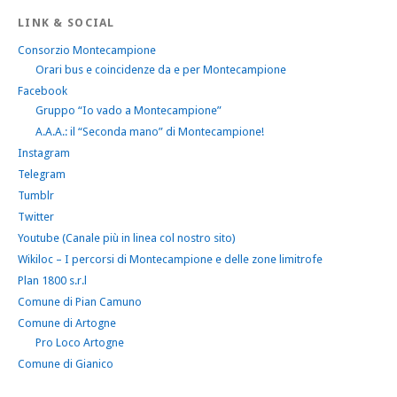
LINK & SOCIAL
Consorzio Montecampione
Orari bus e coincidenze da e per Montecampione
Facebook
Gruppo “Io vado a Montecampione”
A.A.A.: il “Seconda mano” di Montecampione!
Instagram
Telegram
Tumblr
Twitter
Youtube (Canale più in linea col nostro sito)
Wikiloc – I percorsi di Montecampione e delle zone limitrofe
Plan 1800 s.r.l
Comune di Pian Camuno
Comune di Artogne
Pro Loco Artogne
Comune di Gianico