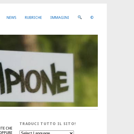
NEWS
RUBRICHE
IMMAGINI
©
TRADUCI TUTTO IL SITO!
NTE CHE
 OPPURE