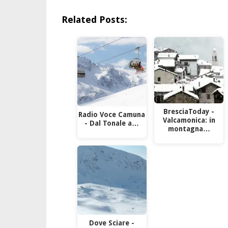
Related Posts:
BresciaToday -
Radio Voce Camuna
Valcamonica: in
- Dal Tonale a…
montagna…
Dove Sciare -