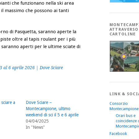
ianti che funzionano nella ski area
 il massimo che possono ai tanti
MONTECAMP
ATTRAVERSO
iorno di Pasquetta, saranno aperte la
CARTOLINE
piste oltre al tapis roulant per i più
saranno aperti per le ultime sciate di
3 al 6 aprile 2026 | Dove Sciare
LINK & SOCI
 sciare a
Dove Sciare –
Consorzio
Montecampione, ultimo
Montecampione
weekend di sci il 5 e 6 aprile
Orari bus e
coincidenze 
04/04/2025
Montecampi
In "News"
Facebook