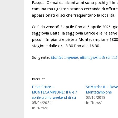
Pasqua. Ormai da alcuni anni sono pochi gli imp
camuna ma i gestori stanno cercando di offrire
appassionati di sci che frequentano la località.
Così da venerdì 3 aprile fino al 6 aprile 2026, g
seggiovia Baita, la seggiovia Larice e le relative 
piccoli. Impianti e piste a Montecampione 1800 
stagione dalle ore 8,30 fino alle 16,30.
Sorgente:
Montecampione, ultimi giorni di sci dal 
Correlati
Dove Sciare –
SciMarche.it – Dove
MONTECAMPIONE: Il 6 e 7
Montecampione
aprile ultimo weekend di sci
03/10/2018
05/04/2024
In "News"
In "News"