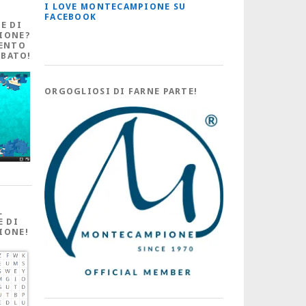
I LOVE MONTECAMPIONE SU
FACEBOOK
E DI
IONE?
ENTO
ABATO!
ORGOGLIOSI DI FARNE PARTE!
L
E DI
IONE!