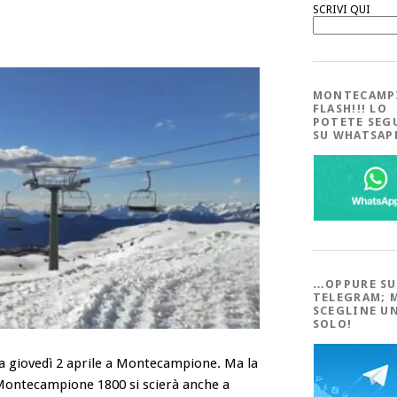
SCRIVI QUI
MONTECAMP
FLASH!!! LO
POTETE SEG
SU WHATSA
…OPPURE SU
TELEGRAM; 
SCEGLINE U
SOLO!
 a giovedì 2 aprile a Montecampione. Ma la
 a Montecampione 1800 si scierà anche a