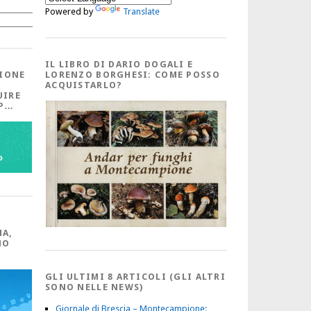
Powered by
Translate
Cerca
IL LIBRO DI DARIO DOGALI E
IONE
LORENZO BORGHESI: COME POSSO
ACQUISTARLO?
UIRE
PP…
MA,
NO
GLI ULTIMI 8 ARTICOLI (GLI ALTRI
SONO NELLE NEWS)
Giornale di Brescia – Montecampione: