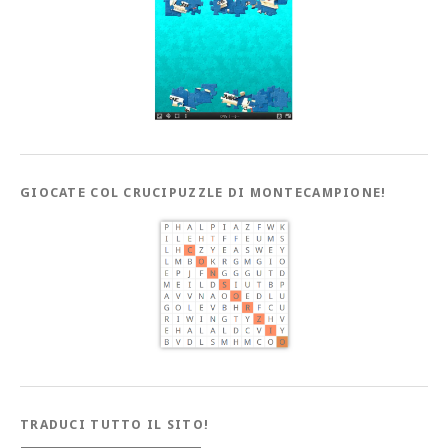
GIOCATE COL CRUCIPUZZLE DI MONTECAMPIONE!
TRADUCI TUTTO IL SITO!