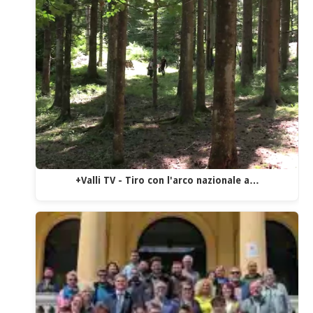
+Valli TV - Tiro con l'arco nazionale a…