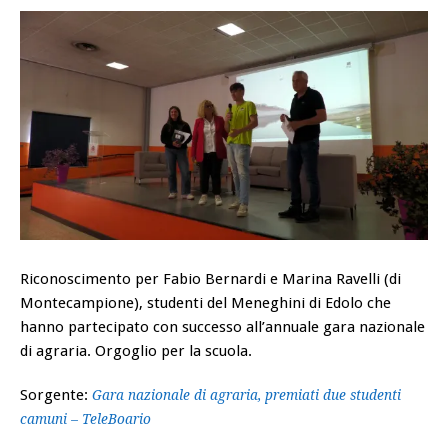
Riconoscimento per Fabio Bernardi e Marina Ravelli (di
Montecampione), studenti del Meneghini di Edolo che
hanno partecipato con successo all’annuale gara nazionale
di agraria. Orgoglio per la scuola.
Sorgente:
Gara nazionale di agraria, premiati due studenti
camuni – TeleBoario