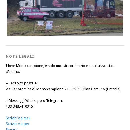
NOTE LEGALI
I love Montecampione, è solo uno straordinario ed esclusivo stato
d’animo.
–
Recapito postale
:
Via Panoramica di Montecampione 71 – 25050 Pian Camuno (Brescia)
–
Messaggi Whatsapp o Telegram
:
+39 3485410315
Scrivici via mail
Scrivici via pec
Privacy