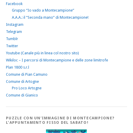
Facebook
Gruppo “Io vado a Montecampione”
A.A.A.: il “Seconda mano” di Montecampione!
Instagram
Telegram
Tumblr
Twitter
Youtube (Canale più in linea col nostro sito)
Wikiloc – I percorsi di Montecampione e delle zone limitrofe
Plan 1800 s.r.l
Comune di Pian Camuno
Comune di Artogne
Pro Loco Artogne
Comune di Gianico
PUZZLE CON UN’IMMAGINE DI MONTECAMPIONE?
L’APPUNTAMENTO FISSO DEL SABATO!