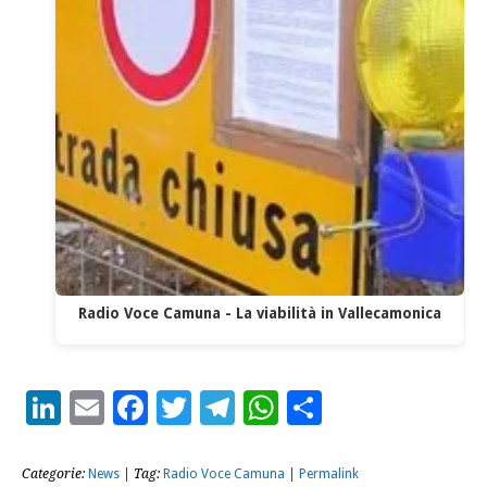
Radio Voce Camuna - La viabilità in Vallecamonica
LinkedIn
Email
Facebook
Twitter
Telegram
WhatsApp
Condividi
Categorie:
News
| Tag:
Radio Voce Camuna
|
Permalink