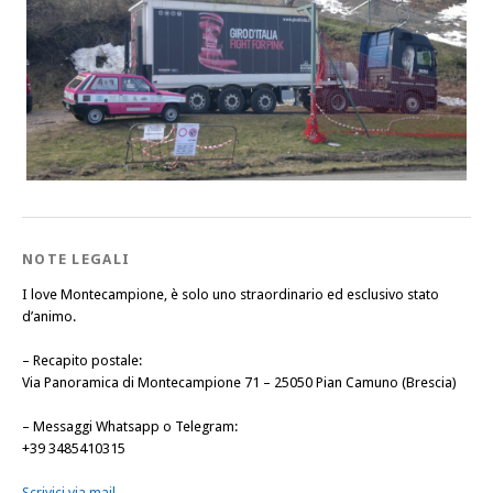
NOTE LEGALI
I love Montecampione, è solo uno straordinario ed esclusivo stato
d’animo.
–
Recapito postale
:
Via Panoramica di Montecampione 71 – 25050 Pian Camuno (Brescia)
–
Messaggi Whatsapp o Telegram
:
+39 3485410315
Scrivici via mail