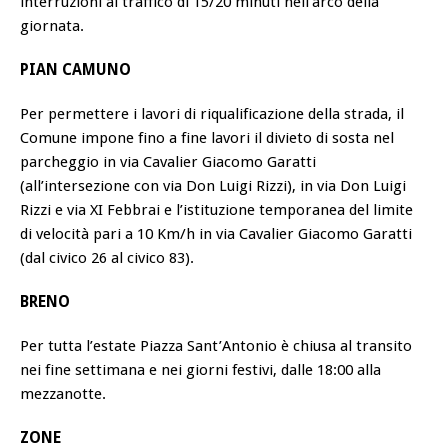
interruzioni al traffico di 15/20 minuti nell’arco della
giornata.
PIAN CAMUNO
Per permettere i lavori di riqualificazione della strada, il
Comune impone fino a fine lavori il divieto di sosta nel
parcheggio in via Cavalier Giacomo Garatti
(all’intersezione con via Don Luigi Rizzi), in via Don Luigi
Rizzi e via XI Febbrai e l’istituzione temporanea del limite
di velocità pari a 10 Km/h in via Cavalier Giacomo Garatti
(dal civico 26 al civico 83).
BRENO
Per tutta l’estate Piazza Sant’Antonio è chiusa al transito
nei fine settimana e nei giorni festivi, dalle 18:00 alla
mezzanotte.
ZONE