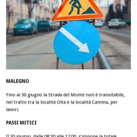
MALEGNO
Fino al 30 giugno la Strada del Monte non è transitabile,
nel tratto tra la località Olta e la località Camina, per
lavori.
PASSI MITICI
Il 30 giugno, dalle 08:30 alle 12:00, s’impone la totale