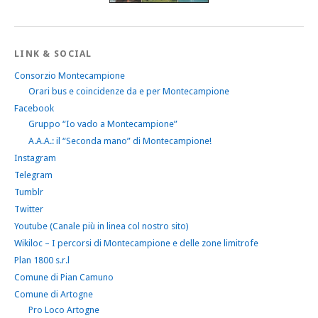
LINK & SOCIAL
Consorzio Montecampione
Orari bus e coincidenze da e per Montecampione
Facebook
Gruppo “Io vado a Montecampione”
A.A.A.: il “Seconda mano” di Montecampione!
Instagram
Telegram
Tumblr
Twitter
Youtube (Canale più in linea col nostro sito)
Wikiloc – I percorsi di Montecampione e delle zone limitrofe
Plan 1800 s.r.l
Comune di Pian Camuno
Comune di Artogne
Pro Loco Artogne