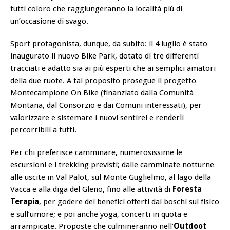
tutti coloro che raggiungeranno la località più di
un’occasione di svago.
Sport protagonista, dunque, da subito: il 4 luglio è stato
inaugurato il nuovo Bike Park, dotato di tre differenti
tracciati e adatto sia ai più esperti che ai semplici amatori
della due ruote. A tal proposito prosegue il progetto
Montecampione On Bike (finanziato dalla Comunità
Montana, dal Consorzio e dai Comuni interessati), per
valorizzare e sistemare i nuovi sentirei e renderli
percorribili a tutti.
Per chi preferisce camminare, numerosissime le
escursioni e i trekking previsti; dalle camminate notturne
alle uscite in Val Palot, sul Monte Guglielmo, al lago della
Vacca e alla diga del Gleno, fino alle attività di
Foresta
Terapia
, per godere dei benefici offerti dai boschi sul fisico
e sull’umore; e poi anche yoga, concerti in quota e
arrampicate. Proposte che culmineranno nell’
Outdoot