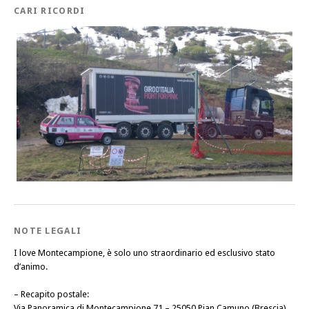
CARI RICORDI
NOTE LEGALI
I love Montecampione, è solo uno straordinario ed esclusivo stato
d’animo.
–
Recapito postale
:
Via Panoramica di Montecampione 71 – 25050 Pian Camuno (Brescia)