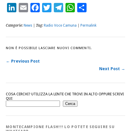
LinkedIn
Email
Facebook
Twitter
Telegram
WhatsApp
Condividi
Categorie:
News
| Tag:
Radio Voce Camuna
|
Permalink
NON È POSSIBILE LASCIARE NUOVI COMMENTI.
← Previous Post
Next Post →
COSA CERCHI? UTILIZZA LA LENTE CHE TROVI IN ALTO OPPURE SCRIVI
QUI
Cerca
MONTECAMPIONE FLASH!!! LO POTETE SEGUIRE SU