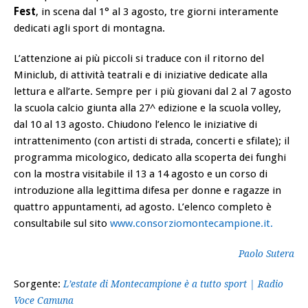
Fest
, in scena dal 1° al 3 agosto, tre giorni interamente
dedicati agli sport di montagna.
L’attenzione ai più piccoli si traduce con il ritorno del
Miniclub, di attività teatrali e di iniziative dedicate alla
lettura e all’arte. Sempre per i più giovani dal 2 al 7 agosto
la scuola calcio giunta alla 27^ edizione e la scuola volley,
dal 10 al 13 agosto. Chiudono l’elenco le iniziative di
intrattenimento (con artisti di strada, concerti e sfilate); il
programma micologico, dedicato alla scoperta dei funghi
con la mostra visitabile il 13 a 14 agosto e un corso di
introduzione alla legittima difesa per donne e ragazze in
quattro appuntamenti, ad agosto. L’elenco completo è
consultabile sul sito
www.consorziomontecampione.it.
Paolo Sutera
Sorgente:
L’estate di Montecampione è a tutto sport | Radio
Voce Camuna