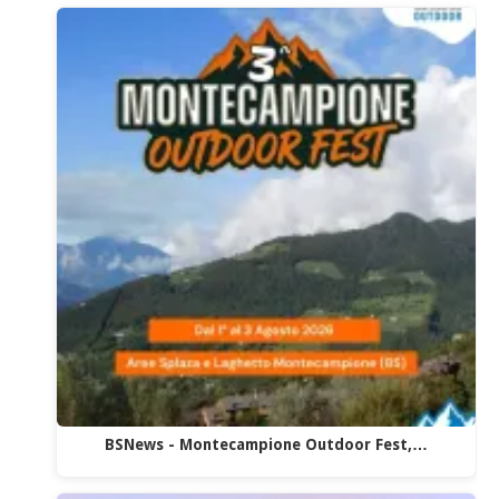
BSNews - Montecampione Outdoor Fest,…