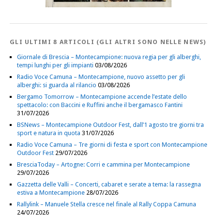
GLI ULTIMI 8 ARTICOLI (GLI ALTRI SONO NELLE NEWS)
Giornale di Brescia – Montecampione: nuova regia per gli alberghi,
tempi lunghi per gli impianti
03/08/2026
Radio Voce Camuna – Montecampione, nuovo assetto per gli
alberghi: si guarda al rilancio
03/08/2026
Bergamo Tomorrow – Montecampione accende l’estate dello
spettacolo: con Baccini e Ruffini anche il bergamasco Fantini
31/07/2026
BSNews – Montecampione Outdoor Fest, dall’1 agosto tre giorni tra
sport e natura in quota
31/07/2026
Radio Voce Camuna – Tre giorni di festa e sport con Montecampione
Outdoor Fest
29/07/2026
BresciaToday – Artogne: Corri e cammina per Montecampione
29/07/2026
Gazzetta delle Valli – Concerti, cabaret e serate a tema: la rassegna
estiva a Montecampione
28/07/2026
Rallylink – Manuele Stella cresce nel finale al Rally Coppa Camuna
24/07/2026