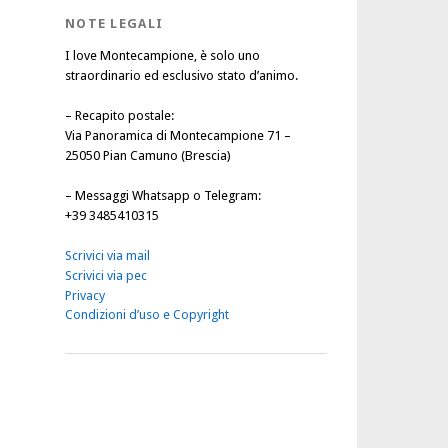
NOTE LEGALI
I love Montecampione, è solo uno
straordinario ed esclusivo stato d’animo.
–
Recapito postale
:
Via Panoramica di Montecampione 71 –
25050 Pian Camuno (Brescia)
–
Messaggi Whatsapp o Telegram
:
+39 3485410315
Scrivici via mail
Scrivici via pec
Privacy
Condizioni d’uso e Copyright