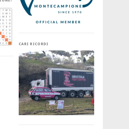
IONE!
CARI RICORDI