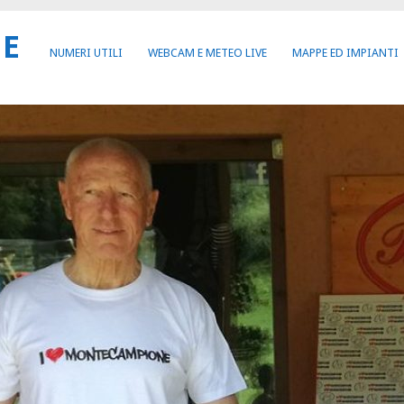
NE
NUMERI UTILI
WEBCAM E METEO LIVE
MAPPE ED IMPIANTI