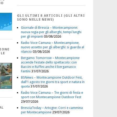
NO
GLI ULTIMI 8 ARTICOLI (GLI ALTRI
SONO NELLE NEWS)
Giornale di Brescia – Montecampione:
nuova regia per gli alberghi, tempi lunghi
per gli impianti
03/08/2026
Radio Voce Camuna – Montecampione,
nuovo assetto per gli alberghi: si guarda al
IONE
rilancio
03/08/2026
 LE
Bergamo Tomorrow – Montecampione
accende l’estate dello spettacolo: con
Baccini e Ruffini anche il bergamasco
Fantini
31/07/2026
BSNews – Montecampione Outdoor Fest,
dall’1 agosto tre giorni tra sport e natura in
quota
31/07/2026
Radio Voce Camuna – Tre giorni di festa e
sport con Montecampione Outdoor Fest
29/07/2026
AL
BresciaToday – Artogne: Corri e cammina
per Montecampione
29/07/2026