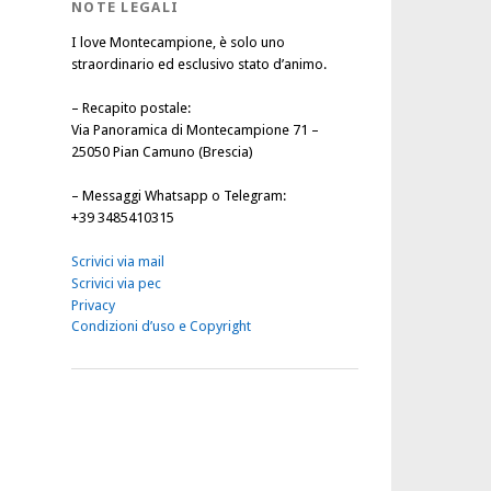
NOTE LEGALI
I love Montecampione, è solo uno
straordinario ed esclusivo stato d’animo.
–
Recapito postale
:
Via Panoramica di Montecampione 71 –
25050 Pian Camuno (Brescia)
–
Messaggi Whatsapp o Telegram
:
+39 3485410315
Scrivici via mail
Scrivici via pec
Privacy
Condizioni d’uso e Copyright