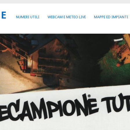
NE
NUMERI UTILI
WEBCAM E METEO LIVE
MAPPE ED IMPIANTI