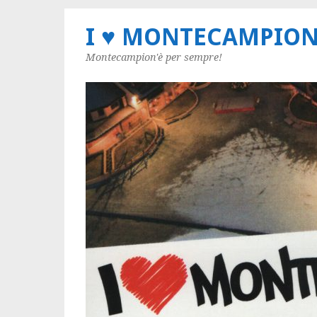
I ♥ MONTECAMPIO
Montecampion'è per sempre!