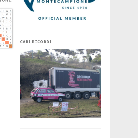
IONE!
CARI RICORDI