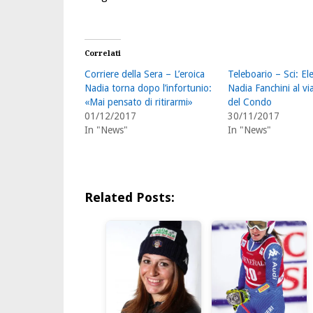
Correlati
Corriere della Sera – L’eroica
Teleboario – Sci: El
Nadia torna dopo l’infortunio:
Nadia Fanchini al v
«Mai pensato di ritirarmi»
del Condo
01/12/2017
30/11/2017
In "News"
In "News"
Related Posts: