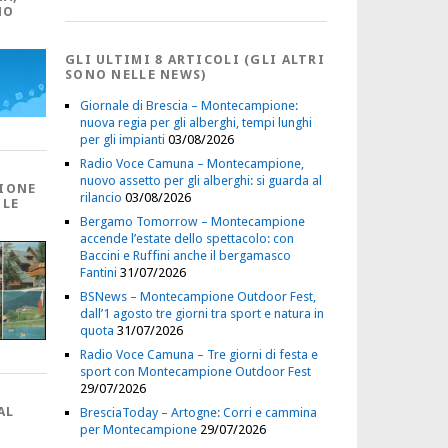
NO
GLI ULTIMI 8 ARTICOLI (GLI ALTRI
SONO NELLE NEWS)
Giornale di Brescia – Montecampione:
nuova regia per gli alberghi, tempi lunghi
per gli impianti
03/08/2026
Radio Voce Camuna – Montecampione,
nuovo assetto per gli alberghi: si guarda al
IONE
rilancio
03/08/2026
 LE
Bergamo Tomorrow – Montecampione
accende l’estate dello spettacolo: con
Baccini e Ruffini anche il bergamasco
Fantini
31/07/2026
BSNews – Montecampione Outdoor Fest,
dall’1 agosto tre giorni tra sport e natura in
quota
31/07/2026
Radio Voce Camuna – Tre giorni di festa e
sport con Montecampione Outdoor Fest
29/07/2026
AL
BresciaToday – Artogne: Corri e cammina
per Montecampione
29/07/2026