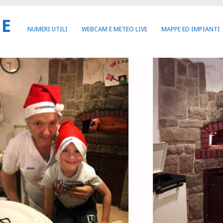
NE
NUMERI UTILI
WEBCAM E METEO LIVE
MAPPE ED IMPIANTI