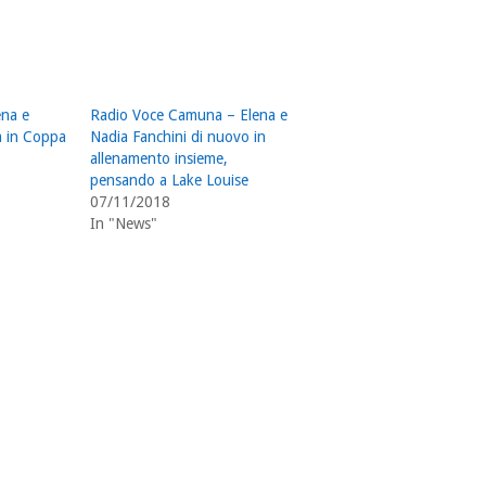
ena e
Radio Voce Camuna – Elena e
ia in Coppa
Nadia Fanchini di nuovo in
allenamento insieme,
pensando a Lake Louise
07/11/2018
In "News"