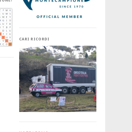
IONE!
CARI RICORDI