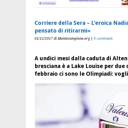
Corriere della Sera – L’eroica Nadi
pensato di ritirarmi»
01/12/2017
di Montecampione.org
|
0 commenti
A undici mesi dalla caduta di Alte
bresciana è a Lake Louise per due 
febbraio ci sono le Olimpiadi: vogl