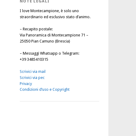
NOTE LEGALI
I love Montecampione, è solo uno
straordinario ed esclusivo stato d’animo.
–
Recapito postale
:
Via Panoramica di Montecampione 71 –
25050 Pian Camuno (Brescia)
–
Messaggi Whatsapp o Telegram
:
+39 3485410315
Scrivici via mail
Scrivici via pec
Privacy
Condizioni d’uso e Copyright