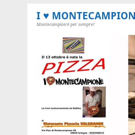
I ♥ MONTECAMPIO
Montecampion'è per sempre!