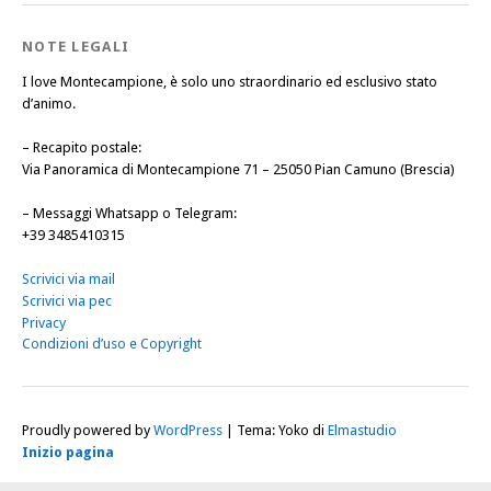
NOTE LEGALI
I love Montecampione, è solo uno straordinario ed esclusivo stato
d’animo.
–
Recapito postale
:
Via Panoramica di Montecampione 71 – 25050 Pian Camuno (Brescia)
–
Messaggi Whatsapp o Telegram
:
+39 3485410315
Scrivici via mail
Scrivici via pec
Privacy
Condizioni d’uso e Copyright
Proudly powered by
WordPress
|
Tema: Yoko di
Elmastudio
Inizio pagina