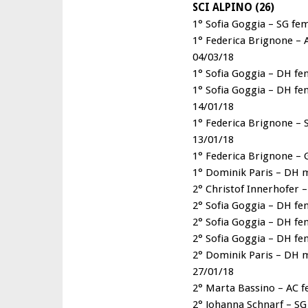
SCI ALPINO (26)
1° Sofia Goggia – SG fem
1° Federica Brignone – 
04/03/18
1° Sofia Goggia – DH fem
1° Sofia Goggia – DH fe
14/01/18
1° Federica Brignone – 
13/01/18
1° Federica Brignone – 
1° Dominik Paris – DH m
2° Christof Innerhofer –
2° Sofia Goggia – DH fe
2° Sofia Goggia – DH fe
2° Sofia Goggia – DH fe
2° Dominik Paris – DH m
27/01/18
2° Marta Bassino – AC f
2° Johanna Schnarf – SG 