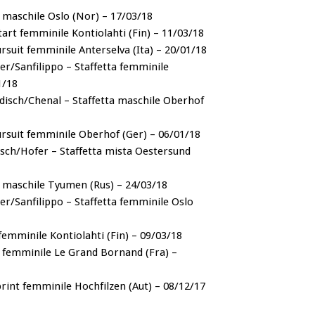
 maschile Oslo (Nor) – 17/03/18
tart femminile Kontiolahti (Fin) – 11/03/18
suit femminile Anterselva (Ita) – 20/01/18
er/Sanfilippo – Staffetta femminile
1/18
isch/Chenal – Staffetta maschile Oberhof
rsuit femminile Oberhof (Ger) – 06/01/18
isch/Hofer – Staffetta mista Oestersund
t maschile Tyumen (Rus) – 24/03/18
er/Sanfilippo – Staffetta femminile Oslo
 femminile Kontiolahti (Fin) – 09/03/18
it femminile Le Grand Bornand (Fra) –
rint femminile Hochfilzen (Aut) – 08/12/17