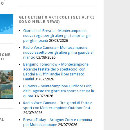
NO
GLI ULTIMI 8 ARTICOLI (GLI ALTRI
SONO NELLE NEWS)
Giornale di Brescia – Montecampione:
nuova regia per gli alberghi, tempi lunghi
per gli impianti
03/08/2026
Radio Voce Camuna – Montecampione,
nuovo assetto per gli alberghi: si guarda al
IONE
rilancio
03/08/2026
 LE
Bergamo Tomorrow – Montecampione
accende l’estate dello spettacolo: con
Baccini e Ruffini anche il bergamasco
Fantini
31/07/2026
BSNews – Montecampione Outdoor Fest,
dall’1 agosto tre giorni tra sport e natura in
quota
31/07/2026
Radio Voce Camuna – Tre giorni di festa e
sport con Montecampione Outdoor Fest
29/07/2026
AL
BresciaToday – Artogne: Corri e cammina
per Montecampione
29/07/2026