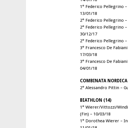
1° Federico Pellegrino –
13/01/18
2° Federico Pellegrino –
2° Federico Pellegrino –
30/12/17
2° Federico Pellegrino –
3° Francesco De Fabiani
17/03/18
3° Francesco De Fabiani
04/01/18
COMBINATA NORDICA 
2° Alessandro Pittin – 
BIATHLON (14)
1° Wierer/Vittozzi/Windi
(Fin) – 10/03/18
1° Dorothea Wierer – In
11/01/18