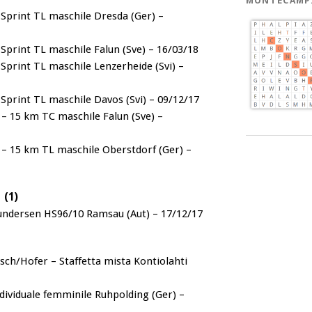
MONTECAMP
 Sprint TL maschile Dresda (Ger) –
 Sprint TL maschile Falun (Sve) – 16/03/18
 Sprint TL maschile Lenzerheide (Svi) –
 Sprint TL maschile Davos (Svi) – 09/12/17
 – 15 km TC maschile Falun (Sve) –
 – 15 km TL maschile Oberstdorf (Ger) –
(1)
Gundersen HS96/10 Ramsau (Aut) – 17/12/17
sch/Hofer – Staffetta mista Kontiolahti
dividuale femminile Ruhpolding (Ger) –