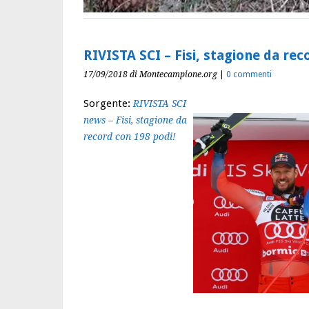
RIVISTA SCI – Fisi, stagione da rec
17/09/2018
di Montecampione.org
|
0 commenti
Sorgente:
RIVISTA SCI
news – Fisi, stagione da
record con 198 podi!