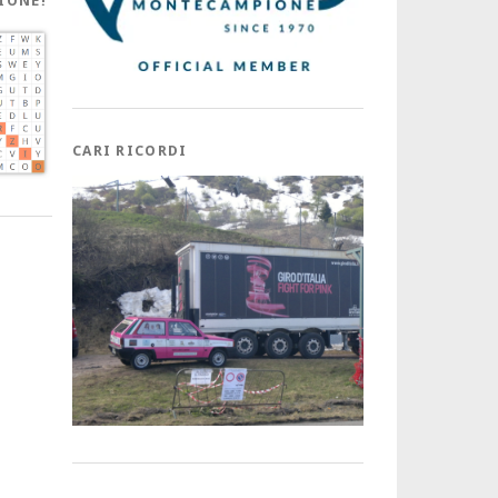
IONE!
CARI RICORDI