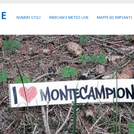
NE
NUMERI UTILI
WEBCAM E METEO LIVE
MAPPE ED IMPIANTI