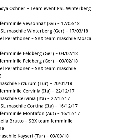
Nadya Ochner – Team event PSL Winterberg
 femminile Veysonnaz (Svi) – 17/03/18
 PSL maschile Winterberg (Ger) – 17/03/18
el Perathoner – SBX team maschile Mosca
 femminile Feldberg (Ger) – 04/02/18
 femminile Feldberg (Ger) – 03/02/18
el Perathoner – SBX team maschile
8
maschile Erzurum (Tur) – 20/01/18
femminile Cervinia (Ita) – 22/12/17
aschile Cervinia (Ita) – 22/12/17
PSL maschile Cortina (Ita) – 16/12/17
 femminile Montafon (Aut) – 16/12/17
faella Brutto – SBX team femminile
18
aschile Kayseri (Tur) – 03/03/18