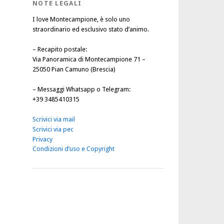
NOTE LEGALI
I love Montecampione, è solo uno
straordinario ed esclusivo stato d’animo.
–
Recapito postale
:
Via Panoramica di Montecampione 71 –
25050 Pian Camuno (Brescia)
–
Messaggi Whatsapp o Telegram
:
+39 3485410315
Scrivici via mail
Scrivici via pec
Privacy
Condizioni d’uso e Copyright