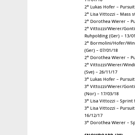
2° Lukas Hofer – Pursuit
2° Lisa Vittozzi – Mass s
2° Dorothea Wierer – Pur
2° Vittozzi/Wierer/Gonti
Ruhpolding (Ger) – 13/0
2° Bormolini/Hofer/Wind
(Ger) – 07/01/18
2° Dorothea Wierer – Pu
2° Vittozzi/Wierer/Wind
(Sve) – 26/11/17
3° Lukas Hofer – Pursui
3° Vittozzi/Wierer/Gonti
(Nor) – 17/03/18
3° Lisa Vittozzi – Sprint
3° Lisa Vittozzi – Pursu
16/12/17
3° Dorothea Wierer – Sp