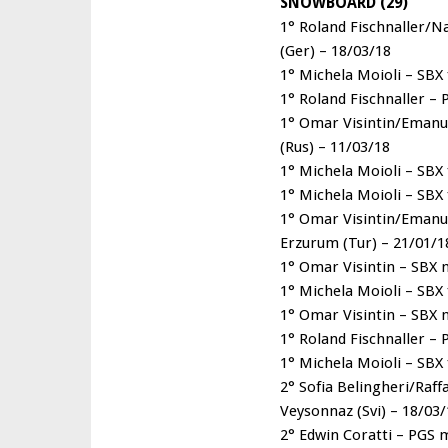
SNOWBOARD (29)
1° Roland Fischnaller/
(Ger) – 18/03/18
1° Michela Moioli – SBX
1° Roland Fischnaller –
1° Omar Visintin/Emanu
(Rus) – 11/03/18
1° Michela Moioli – SBX
1° Michela Moioli – SBX
1° Omar Visintin/Emanu
Erzurum (Tur) – 21/01/1
1° Omar Visintin – SBX 
1° Michela Moioli – SBX 
1° Omar Visintin – SBX m
1° Roland Fischnaller – 
1° Michela Moioli – SBX
2° Sofia Belingheri/Raf
Veysonnaz (Svi) – 18/03/
2° Edwin Coratti – PGS m