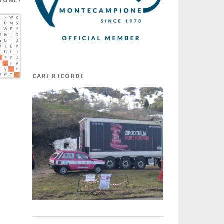
IONE!
CARI RICORDI