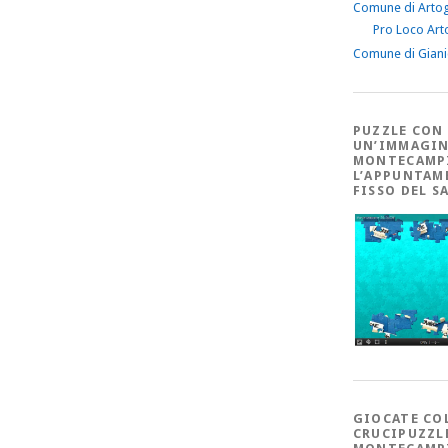
Comune di Arto
Pro Loco Art
Comune di Gian
PUZZLE CON
UN’IMMAGIN
MONTECAMP
L’APPUNTAM
FISSO DEL S
GIOCATE CO
CRUCIPUZZL