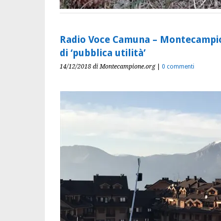
Radio Voce Camuna – Montecampion
di ‘pubblica utilità’
14/12/2018
di Montecampione.org
|
0 commenti