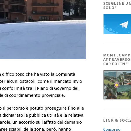
SCEGLINE U
SOLO!
MONTECAMP
ATTRAVERSO
CARTOLINE
 difficoltoso che ha visto la Comunità
iter alcuni ostacoli, come il mancato invio
i conformità tra il Piano di Governo del
ale di coordinamento provinciale.
 il percorso è potuto proseguire fino alle
ichiarato la pubblica utilità e la relativa
LINK & SOCI
parole, un accordo sull’affitto del demanio
aree sciabili della zona, però, hanno
Consorzio