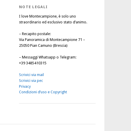
NOTE LEGALI
I love Montecampione, è solo uno
straordinario ed esclusivo stato d’animo.
–
Recapito postale
:
Via Panoramica di Montecampione 71 –
25050 Pian Camuno (Brescia)
–
Messaggi Whatsapp o Telegram
:
+39 3485410315
Scrivici via mail
Scrivici via pec
Privacy
Condizioni d’uso e Copyright