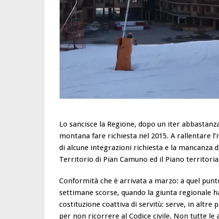
Lo sancisce la Regione, dopo un iter abbastanza
montana fare richiesta nel 2015. A rallentare l’
di alcune integrazioni richiesta e la mancanza d
Territorio di Pian Camuno ed il Piano territori
Conformità che è arrivata a marzo: a quel punto
settimane scorse, quando la giunta regionale ha d
costituzione coattiva di servitù: serve, in altre 
per non ricorrere al Codice civile. Non tutte le 