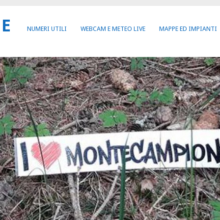
NE
NUMERI UTILI
WEBCAM E METEO LIVE
MAPPE ED IMPIANTI