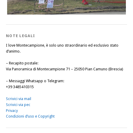
NOTE LEGALI
I love Montecampione, è solo uno straordinario ed esclusivo stato
d’animo.
–
Recapito postale
:
Via Panoramica di Montecampione 71 – 25050 Pian Camuno (Brescia)
–
Messaggi Whatsapp o Telegram
:
+39 3485410315
Scrivici via mail
Scrivici via pec
Privacy
Condizioni d’uso e Copyright