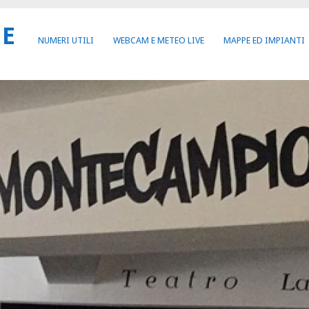
NE
NUMERI UTILI
WEBCAM E METEO LIVE
MAPPE ED IMPIANTI