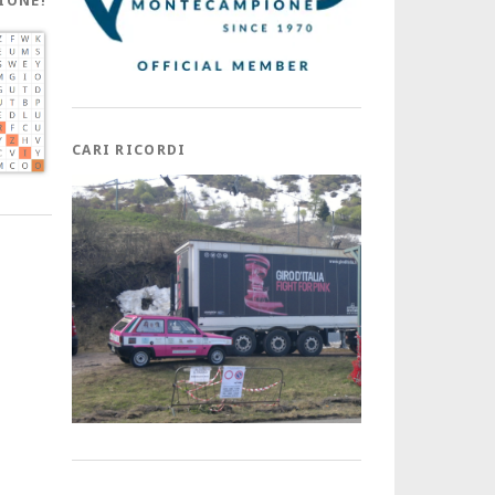
IONE!
CARI RICORDI