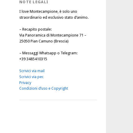
NOTE LEGALI
I love Montecampione, è solo uno
straordinario ed esclusivo stato d’animo.
–
Recapito postale
:
Via Panoramica di Montecampione 71 –
25050 Pian Camuno (Brescia)
–
Messaggi Whatsapp o Telegram
:
+39 3485410315
Scrivici via mail
Scrivici via pec
Privacy
Condizioni d’uso e Copyright