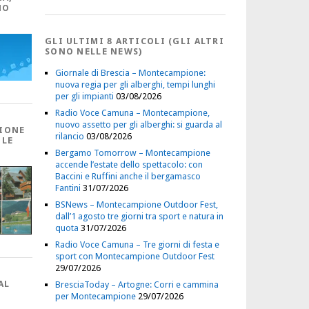
NO
GLI ULTIMI 8 ARTICOLI (GLI ALTRI
SONO NELLE NEWS)
Giornale di Brescia – Montecampione:
nuova regia per gli alberghi, tempi lunghi
per gli impianti
03/08/2026
Radio Voce Camuna – Montecampione,
nuovo assetto per gli alberghi: si guarda al
IONE
rilancio
03/08/2026
 LE
Bergamo Tomorrow – Montecampione
accende l’estate dello spettacolo: con
Baccini e Ruffini anche il bergamasco
Fantini
31/07/2026
BSNews – Montecampione Outdoor Fest,
dall’1 agosto tre giorni tra sport e natura in
quota
31/07/2026
Radio Voce Camuna – Tre giorni di festa e
sport con Montecampione Outdoor Fest
29/07/2026
AL
BresciaToday – Artogne: Corri e cammina
per Montecampione
29/07/2026