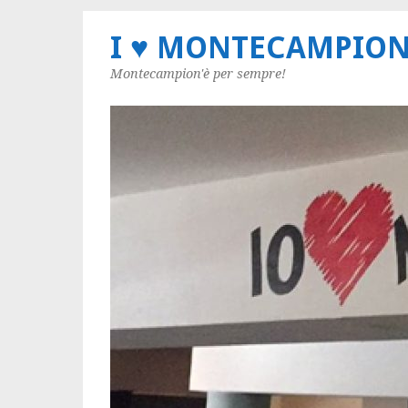
I ♥ MONTECAMPIO
Montecampion'è per sempre!