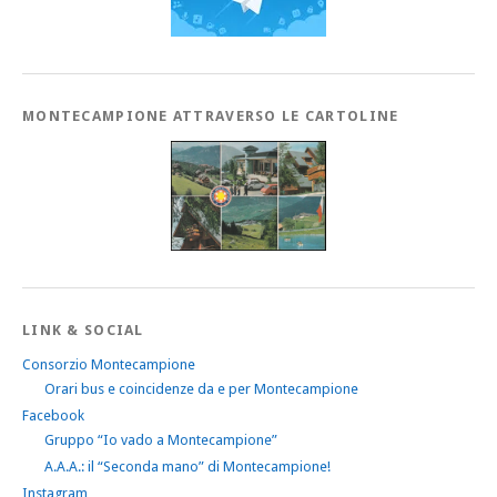
MONTECAMPIONE ATTRAVERSO LE CARTOLINE
LINK & SOCIAL
Consorzio Montecampione
Orari bus e coincidenze da e per Montecampione
Facebook
Gruppo “Io vado a Montecampione”
A.A.A.: il “Seconda mano” di Montecampione!
Instagram