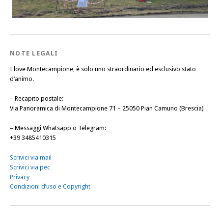
NOTE LEGALI
I love Montecampione, è solo uno straordinario ed esclusivo stato
d’animo.
–
Recapito postale
:
Via Panoramica di Montecampione 71 – 25050 Pian Camuno (Brescia)
–
Messaggi Whatsapp o Telegram
:
+39 3485410315
Scrivici via mail
Scrivici via pec
Privacy
Condizioni d’uso e Copyright