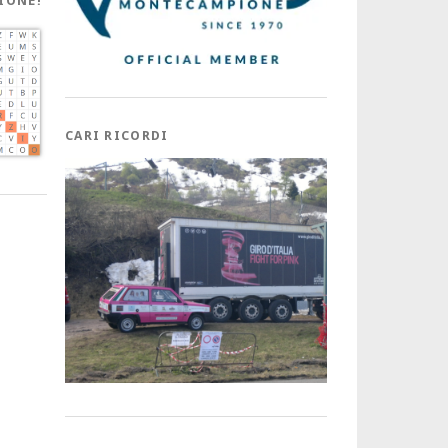
IONE!
CARI RICORDI