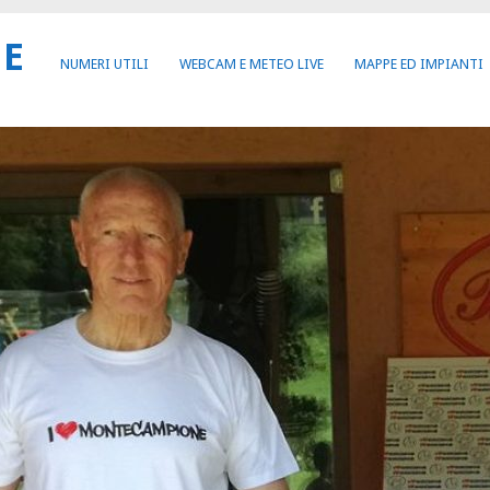
NE
NUMERI UTILI
WEBCAM E METEO LIVE
MAPPE ED IMPIANTI