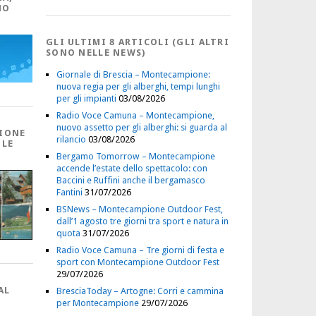
NO
GLI ULTIMI 8 ARTICOLI (GLI ALTRI
SONO NELLE NEWS)
Giornale di Brescia – Montecampione:
nuova regia per gli alberghi, tempi lunghi
per gli impianti
03/08/2026
Radio Voce Camuna – Montecampione,
nuovo assetto per gli alberghi: si guarda al
IONE
rilancio
03/08/2026
 LE
Bergamo Tomorrow – Montecampione
accende l’estate dello spettacolo: con
Baccini e Ruffini anche il bergamasco
Fantini
31/07/2026
BSNews – Montecampione Outdoor Fest,
dall’1 agosto tre giorni tra sport e natura in
quota
31/07/2026
Radio Voce Camuna – Tre giorni di festa e
sport con Montecampione Outdoor Fest
29/07/2026
AL
BresciaToday – Artogne: Corri e cammina
per Montecampione
29/07/2026