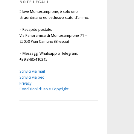
NOTE LEGALI
I love Montecampione, è solo uno
straordinario ed esclusivo stato d’animo.
–
Recapito postale
:
Via Panoramica di Montecampione 71 –
25050 Pian Camuno (Brescia)
–
Messaggi Whatsapp o Telegram
:
+39 3485410315
Scrivici via mail
Scrivici via pec
Privacy
Condizioni d’uso e Copyright