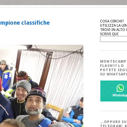
COSA CERCHI?
mpione classifiche
UTILIZZA LA LE
TROVI IN ALTO
SCRIVI QUI
MONTECAMP
FLASH!!! LO
POTETE SEG
SU WHATSA
…OPPURE SU
TELEGRAM; 