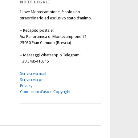
NOTE LEGALI
I love Montecampione, è solo uno
straordinario ed esclusivo stato d’animo.
–
Recapito postale
:
Via Panoramica di Montecampione 71 –
25050 Pian Camuno (Brescia)
–
Messaggi Whatsapp o Telegram
:
+39 3485410315
Scrivici via mail
Scrivici via pec
Privacy
Condizioni d’uso e Copyright