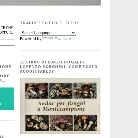
TRADUCI TUTTO IL SITO!
NTE CHE
 OPPURE
Powered by
Translate
Cerca
IL LIBRO DI DARIO DOGALI E
IONE
LORENZO BORGHESI: COME POSSO
ACQUISTARLO?
UIRE
PP…
MA,