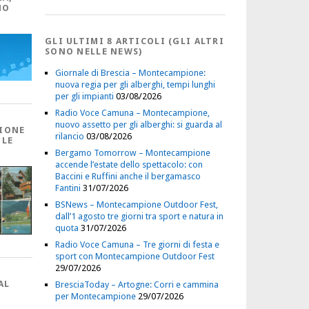
NO
GLI ULTIMI 8 ARTICOLI (GLI ALTRI
SONO NELLE NEWS)
Giornale di Brescia – Montecampione:
nuova regia per gli alberghi, tempi lunghi
per gli impianti
03/08/2026
Radio Voce Camuna – Montecampione,
nuovo assetto per gli alberghi: si guarda al
IONE
rilancio
03/08/2026
 LE
Bergamo Tomorrow – Montecampione
accende l’estate dello spettacolo: con
Baccini e Ruffini anche il bergamasco
Fantini
31/07/2026
BSNews – Montecampione Outdoor Fest,
dall’1 agosto tre giorni tra sport e natura in
quota
31/07/2026
Radio Voce Camuna – Tre giorni di festa e
sport con Montecampione Outdoor Fest
29/07/2026
AL
BresciaToday – Artogne: Corri e cammina
per Montecampione
29/07/2026