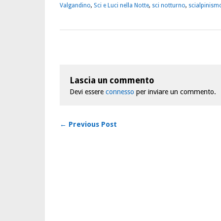
Valgandino
,
Sci e Luci nella Notte
,
sci notturno
,
scialpinism
Lascia un commento
Devi essere
connesso
per inviare un commento.
← Previous Post