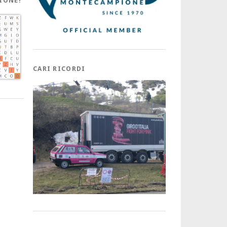
IONE!
CARI RICORDI