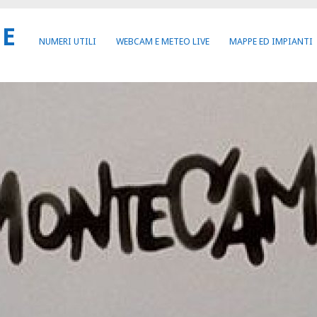
NE
NUMERI UTILI
WEBCAM E METEO LIVE
MAPPE ED IMPIANTI