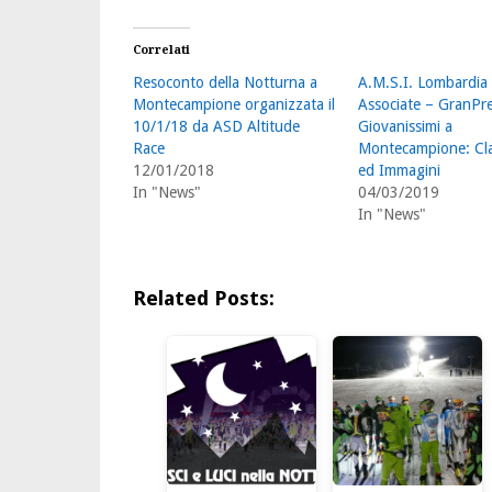
Correlati
Resoconto della Notturna a
A.M.S.I. Lombardia 
Montecampione organizzata il
Associate – GranPr
10/1/18 da ASD Altitude
Giovanissimi a
Race
Montecampione: Cla
12/01/2018
ed Immagini
In "News"
04/03/2019
In "News"
Related Posts: