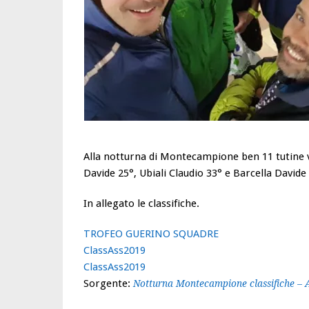
Alla notturna di Montecampione ben 11 tutine ver
Davide 25°, Ubiali Claudio 33° e Barcella Davide
In allegato le classifiche.
TROFEO GUERINO SQUADRE
ClassAss2019
ClassAss2019
Sorgente:
Notturna Montecampione classifiche – A