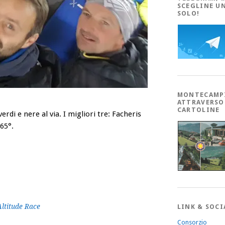
SCEGLINE U
SOLO!
MONTECAMP
ATTRAVERSO
CARTOLINE
di e nere al via. I migliori tre: Facheris
 65°.
ltitude Race
LINK & SOCI
Consorzio