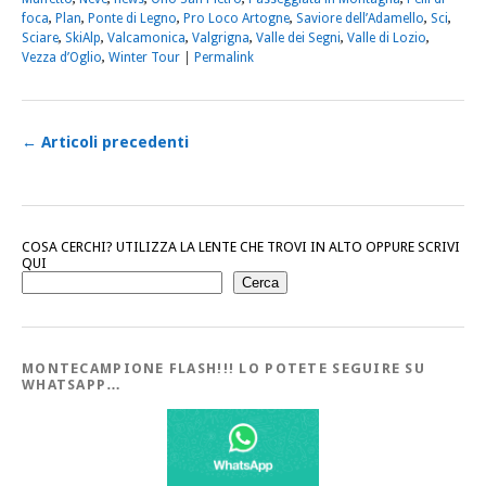
foca
,
Plan
,
Ponte di Legno
,
Pro Loco Artogne
,
Saviore dell’Adamello
,
Sci
,
Sciare
,
SkiAlp
,
Valcamonica
,
Valgrigna
,
Valle dei Segni
,
Valle di Lozio
,
Vezza d’Oglio
,
Winter Tour
|
Permalink
←
Articoli precedenti
COSA CERCHI? UTILIZZA LA LENTE CHE TROVI IN ALTO OPPURE SCRIVI
QUI
Cerca
MONTECAMPIONE FLASH!!! LO POTETE SEGUIRE SU
WHATSAPP…