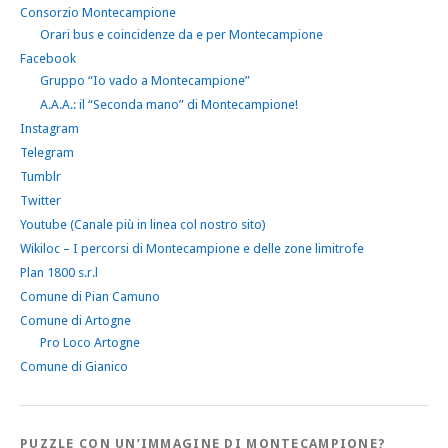
Consorzio Montecampione
Orari bus e coincidenze da e per Montecampione
Facebook
Gruppo “Io vado a Montecampione”
A.A.A.: il “Seconda mano” di Montecampione!
Instagram
Telegram
Tumblr
Twitter
Youtube (Canale più in linea col nostro sito)
Wikiloc – I percorsi di Montecampione e delle zone limitrofe
Plan 1800 s.r.l
Comune di Pian Camuno
Comune di Artogne
Pro Loco Artogne
Comune di Gianico
PUZZLE CON UN’IMMAGINE DI MONTECAMPIONE?