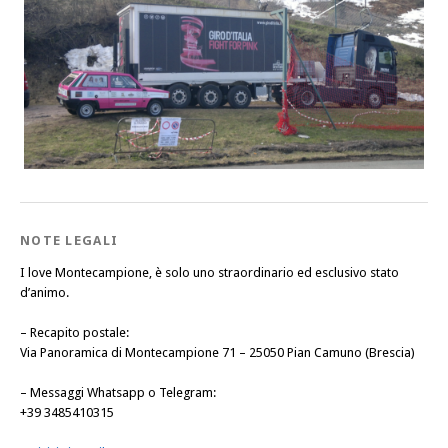
NOTE LEGALI
I love Montecampione, è solo uno straordinario ed esclusivo stato
d’animo.
–
Recapito postale
:
Via Panoramica di Montecampione 71 – 25050 Pian Camuno (Brescia)
–
Messaggi Whatsapp o Telegram
:
+39 3485410315