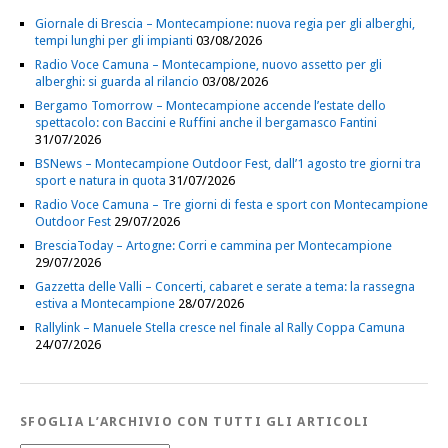
Giornale di Brescia – Montecampione: nuova regia per gli alberghi,
tempi lunghi per gli impianti
03/08/2026
Radio Voce Camuna – Montecampione, nuovo assetto per gli
alberghi: si guarda al rilancio
03/08/2026
Bergamo Tomorrow – Montecampione accende l’estate dello
spettacolo: con Baccini e Ruffini anche il bergamasco Fantini
31/07/2026
BSNews – Montecampione Outdoor Fest, dall’1 agosto tre giorni tra
sport e natura in quota
31/07/2026
Radio Voce Camuna – Tre giorni di festa e sport con Montecampione
Outdoor Fest
29/07/2026
BresciaToday – Artogne: Corri e cammina per Montecampione
29/07/2026
Gazzetta delle Valli – Concerti, cabaret e serate a tema: la rassegna
estiva a Montecampione
28/07/2026
Rallylink – Manuele Stella cresce nel finale al Rally Coppa Camuna
24/07/2026
SFOGLIA L’ARCHIVIO CON TUTTI GLI ARTICOLI