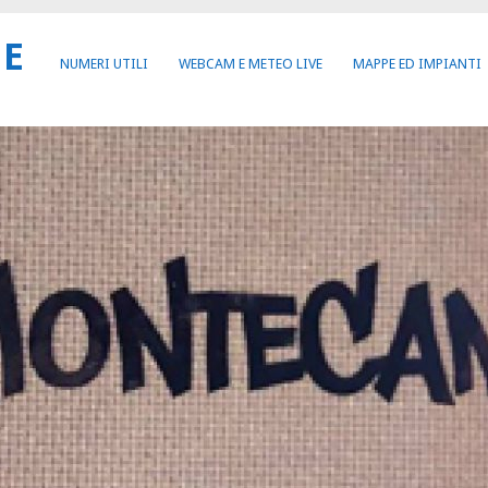
NE
NUMERI UTILI
WEBCAM E METEO LIVE
MAPPE ED IMPIANTI