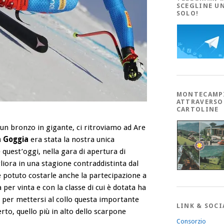
SCEGLINE U
SOLO!
MONTECAMP
ATTRAVERSO
CARTOLINE
 un bronzo in gigante, ci ritroviamo ad Are
a Goggia
era stata la nostra unica
quest’oggi, nella gara di apertura di
gliora in una stagione contraddistinta dal
 potuto costarle anche la partecipazione a
per vinta e con la classe di cui è dotata ha
à per mettersi al collo questa importante
LINK & SOCI
to, quello più in alto dello scarpone
Consorzio