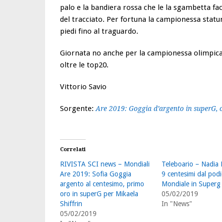
palo e la bandiera rossa che le la sgambetta fac
del tracciato. Per fortuna la campionessa statuni
piedi fino al traguardo.
Giornata no anche per la campionessa olimpica d
oltre le top20.
Vittorio Savio
Sorgente:
Are 2019: Goggia d’argento in superG, or
Correlati
RIVISTA SCI news – Mondiali
Teleboario – Nadia 
Are 2019: Sofia Goggia
9 centesimi dal pod
argento al centesimo, primo
Mondiale in Superg
oro in superG per Mikaela
05/02/2019
Shiffrin
In "News"
05/02/2019