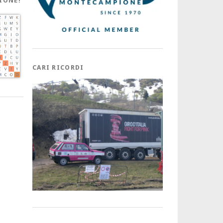
IONE!
CARI RICORDI