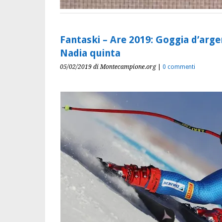
Fantaski – Are 2019: Goggia d’arge
Nadia quinta
05/02/2019
di Montecampione.org
|
0 commenti