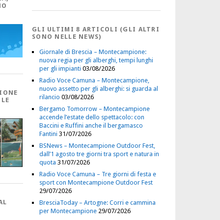
NO
GLI ULTIMI 8 ARTICOLI (GLI ALTRI
SONO NELLE NEWS)
Giornale di Brescia – Montecampione:
nuova regia per gli alberghi, tempi lunghi
per gli impianti
03/08/2026
Radio Voce Camuna – Montecampione,
nuovo assetto per gli alberghi: si guarda al
IONE
rilancio
03/08/2026
 LE
Bergamo Tomorrow – Montecampione
accende l’estate dello spettacolo: con
Baccini e Ruffini anche il bergamasco
Fantini
31/07/2026
BSNews – Montecampione Outdoor Fest,
dall’1 agosto tre giorni tra sport e natura in
quota
31/07/2026
Radio Voce Camuna – Tre giorni di festa e
sport con Montecampione Outdoor Fest
29/07/2026
AL
BresciaToday – Artogne: Corri e cammina
per Montecampione
29/07/2026