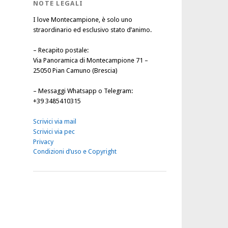
NOTE LEGALI
I love Montecampione, è solo uno
straordinario ed esclusivo stato d’animo.
–
Recapito postale
:
Via Panoramica di Montecampione 71 –
25050 Pian Camuno (Brescia)
–
Messaggi Whatsapp o Telegram
:
+39 3485410315
Scrivici via mail
Scrivici via pec
Privacy
Condizioni d’uso e Copyright