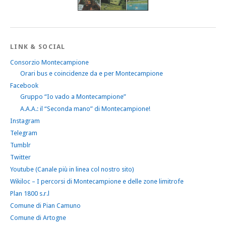
LINK & SOCIAL
Consorzio Montecampione
Orari bus e coincidenze da e per Montecampione
Facebook
Gruppo “Io vado a Montecampione”
A.A.A.: il “Seconda mano” di Montecampione!
Instagram
Telegram
Tumblr
Twitter
Youtube (Canale più in linea col nostro sito)
Wikiloc – I percorsi di Montecampione e delle zone limitrofe
Plan 1800 s.r.l
Comune di Pian Camuno
Comune di Artogne