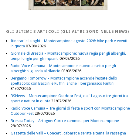
GLI ULTIMI 8 ARTICOLI (GLI ALTRI SONO NELLE NEWS)
Itinerari e Luoghi – Montecampione agosto 2026: bike park e eventi
in quota
07/08/2026
Giornale di Brescia – Montecampione: nuova regia per gli alberghi,
tempi lunghi per gli impianti
03/08/2026
Radio Voce Camuna – Montecampione, nuovo assetto per gli
alberghi: si guarda al rilancio
03/08/2026
Bergamo Tomorrow – Montecampione accende l’estate dello
spettacolo: con Baccini e Ruffini anche il bergamasco Fantini
31/07/2026
BSNews – Montecampione Outdoor Fest, dall’1 agosto tre giorni tra
sport e natura in quota
31/07/2026
Radio Voce Camuna – Tre giorni di festa e sport con Montecampione
Outdoor Fest
29/07/2026
BresciaToday – Artogne: Corri e cammina per Montecampione
29/07/2026
Gazzetta delle Valli – Concerti, cabaret e serate a tema: la rassegna