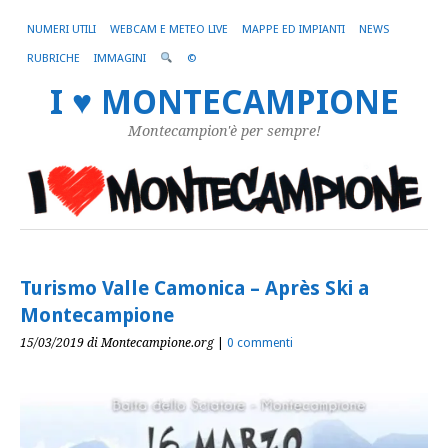
NUMERI UTILI
WEBCAM E METEO LIVE
MAPPE ED IMPIANTI
NEWS
RUBRICHE
IMMAGINI
©
I ♥ MONTECAMPIONE
Montecampion'è per sempre!
Turismo Valle Camonica – Après Ski a
Montecampione
15/03/2019
di Montecampione.org
|
0 commenti