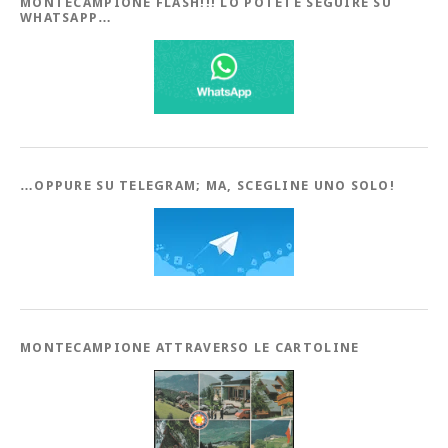
MONTECAMPIONE FLASH!!! LO POTETE SEGUIRE SU
WHATSAPP…
…OPPURE SU TELEGRAM; MA, SCEGLINE UNO SOLO!
MONTECAMPIONE ATTRAVERSO LE CARTOLINE